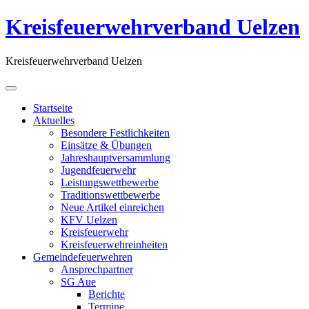
Kreisfeuerwehrverband Uelzen
Kreisfeuerwehrverband Uelzen
Startseite
Aktuelles
Besondere Festlichkeiten
Einsätze & Übungen
Jahreshauptversammlung
Jugendfeuerwehr
Leistungswettbewerbe
Traditionswettbewerbe
Neue Artikel einreichen
KFV Uelzen
Kreisfeuerwehr
Kreisfeuerwehreinheiten
Gemeindefeuerwehren
Ansprechpartner
SG Aue
Berichte
Termine