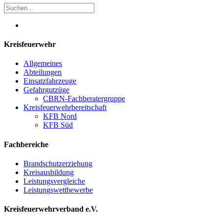
Kreisfeuerwehr
Allgemeines
Abteilungen
Einsatzfahrzeuge
Gefahrgutzüge
CBRN-Fachberatergruppe
Kreisfeuerwehrbereitschaft
KFB Nord
KFB Süd
Fachbereiche
Brandschutzerziehung
Kreisausbildung
Leistungsvergleiche
Leistungswettbewerbe
Kreisfeuerwehrverband e.V.