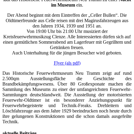
im Museum
ein.
Der Abend beginnt mit dem Eintreffen der „Celler Bullen“. Die
Oldtimerfreunde aus Celle reisen mit drei Magirusfahrzeugen aus
den Jahren 1934, 1939 und 1951 an.
Von 19:00 Uhr bis 21:00 Uhr musiziert der
Kreisfeuerwehrmusikzug Clenze. Alle Interessierten dürfen sich auf
einen gemütlichen Sommerabend am Lagerfeuer mit Gegrilltem und
Getränken freuen.
Auch Unterhaltung für die jüngen Besucher wird geboten.
Flyer (als pdf)
Das Historische Feuerwehrmuseum Neu Tramm zeigt auf rund
2.500qm Ausstellungsfläche die Geschichte des
Brandbekämpfungswesens. Über 80 Großexponate machen die
Sammlung des Museums zu einer der umfangreichsten Feuerwehr-
Sammlungen deutschlandweit. Die Ausstellung der motorisierten
Feuerwehr-Oldtimer ist ein besonderer Anziehungspunkt für
Feuerwehrbegeisterte und Technik-Freaks. Drehleitern und
Löschfahrzeuge aus dem Jahre 1929 beeindrucken noch heute durch
ihre gelungenen Konstruktionen und die schon damals ausgefeilte
Technik.
aktuelle Beiträge