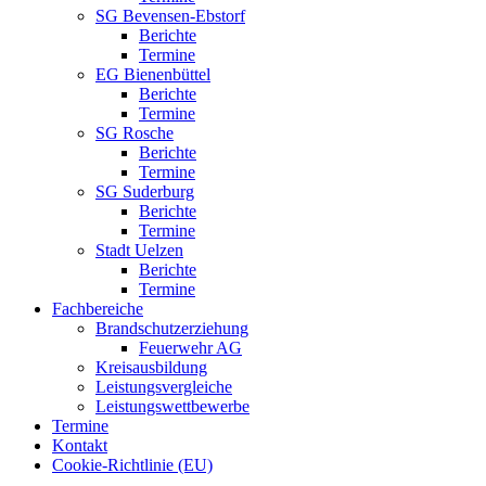
SG Bevensen-Ebstorf
Berichte
Termine
EG Bienenbüttel
Berichte
Termine
SG Rosche
Berichte
Termine
SG Suderburg
Berichte
Termine
Stadt Uelzen
Berichte
Termine
Fachbereiche
Brandschutzerziehung
Feuerwehr AG
Kreisausbildung
Leistungsvergleiche
Leistungswettbewerbe
Termine
Kontakt
Cookie-Richtlinie (EU)