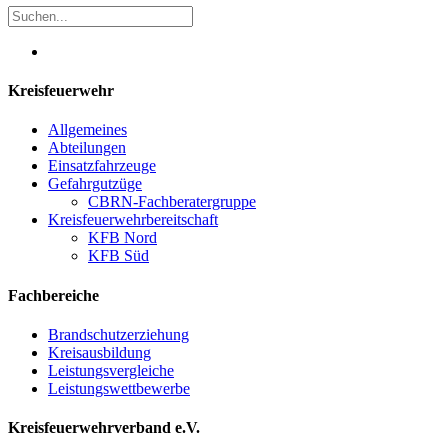
Kreisfeuerwehr
Allgemeines
Abteilungen
Einsatzfahrzeuge
Gefahrgutzüge
CBRN-Fachberatergruppe
Kreisfeuerwehrbereitschaft
KFB Nord
KFB Süd
Fachbereiche
Brandschutzerziehung
Kreisausbildung
Leistungsvergleiche
Leistungswettbewerbe
Kreisfeuerwehrverband e.V.