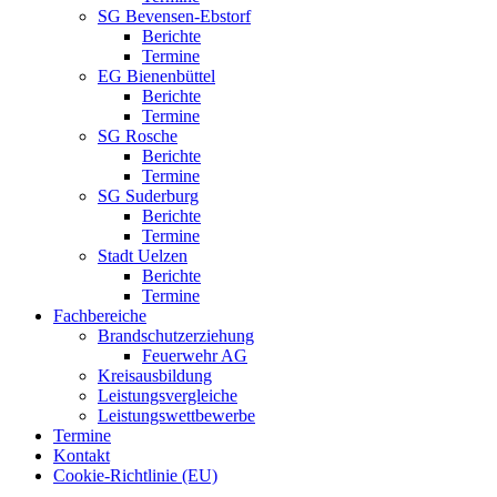
SG Bevensen-Ebstorf
Berichte
Termine
EG Bienenbüttel
Berichte
Termine
SG Rosche
Berichte
Termine
SG Suderburg
Berichte
Termine
Stadt Uelzen
Berichte
Termine
Fachbereiche
Brandschutzerziehung
Feuerwehr AG
Kreisausbildung
Leistungsvergleiche
Leistungswettbewerbe
Termine
Kontakt
Cookie-Richtlinie (EU)