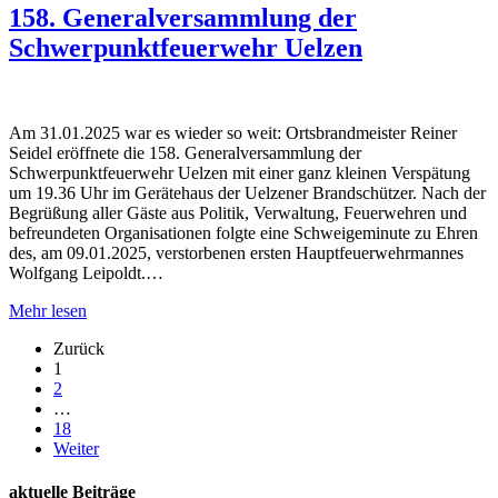
158. Generalversammlung der
Schwerpunktfeuerwehr Uelzen
Am 31.01.2025 war es wieder so weit: Ortsbrandmeister Reiner
Seidel eröffnete die 158. Generalversammlung der
Schwerpunktfeuerwehr Uelzen mit einer ganz kleinen Verspätung
um 19.36 Uhr im Gerätehaus der Uelzener Brandschützer. Nach der
Begrüßung aller Gäste aus Politik, Verwaltung, Feuerwehren und
befreundeten Organisationen folgte eine Schweigeminute zu Ehren
des, am 09.01.2025, verstorbenen ersten Hauptfeuerwehrmannes
Wolfgang Leipoldt.…
Mehr lesen
Zurück
1
2
…
18
Weiter
aktuelle Beiträge