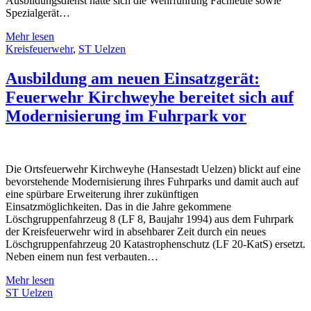
Ausbildungsdienst hatte sich die Wehrführung Fachleute sowie
Spezialgerät…
Mehr lesen
Kreisfeuerwehr
,
ST Uelzen
Ausbildung am neuen Einsatzgerät:
Feuerwehr Kirchweyhe bereitet sich auf
Modernisierung im Fuhrpark vor
Die Ortsfeuerwehr Kirchweyhe (Hansestadt Uelzen) blickt auf eine
bevorstehende Modernisierung ihres Fuhrparks und damit auch auf
eine spürbare Erweiterung ihrer zukünftigen
Einsatzmöglichkeiten. Das in die Jahre gekommene
Löschgruppenfahrzeug 8 (LF 8, Baujahr 1994) aus dem Fuhrpark
der Kreisfeuerwehr wird in absehbarer Zeit durch ein neues
Löschgruppenfahrzeug 20 Katastrophenschutz (LF 20-KatS) ersetzt.
Neben einem nun fest verbauten…
Mehr lesen
ST Uelzen