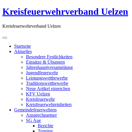
Kreisfeuerwehrverband Uelzen
Kreisfeuerwehrverband Uelzen
Startseite
Aktuelles
Besondere Festlichkeiten
Einsätze & Übungen
Jahreshauptversammlung
Jugendfeuerwehr
Leistungswettbewerbe
Traditionswettbewerbe
Neue Artikel einreichen
KFV Uelzen
Kreisfeuerwehr
Kreisfeuerwehreinheiten
Gemeindefeuerwehren
Ansprechpartner
SG Aue
Berichte
Termine