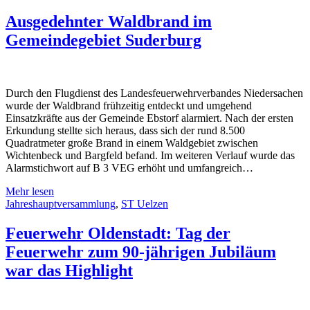
Ausgedehnter Waldbrand im
Gemeindegebiet Suderburg
Durch den Flugdienst des Landesfeuerwehrverbandes Niedersachen
wurde der Waldbrand frühzeitig entdeckt und umgehend
Einsatzkräfte aus der Gemeinde Ebstorf alarmiert. Nach der ersten
Erkundung stellte sich heraus, dass sich der rund 8.500
Quadratmeter große Brand in einem Waldgebiet zwischen
Wichtenbeck und Bargfeld befand. Im weiteren Verlauf wurde das
Alarmstichwort auf B 3 VEG erhöht und umfangreich…
Mehr lesen
Jahreshauptversammlung
,
ST Uelzen
Feuerwehr Oldenstadt: Tag der
Feuerwehr zum 90-jährigen Jubiläum
war das Highlight