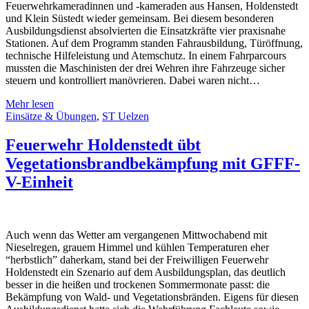
Feuerwehrkameradinnen und -kameraden aus Hansen, Holdenstedt
und Klein Süstedt wieder gemeinsam. Bei diesem besonderen
Ausbildungsdienst absolvierten die Einsatzkräfte vier praxisnahe
Stationen. Auf dem Programm standen Fahrausbildung, Türöffnung,
technische Hilfeleistung und Atemschutz. In einem Fahrparcours
mussten die Maschinisten der drei Wehren ihre Fahrzeuge sicher
steuern und kontrolliert manövrieren. Dabei waren nicht…
Mehr lesen
Einsätze & Übungen
,
ST Uelzen
Feuerwehr Holdenstedt übt
Vegetationsbrandbekämpfung mit GFFF-
V-Einheit
Auch wenn das Wetter am vergangenen Mittwochabend mit
Nieselregen, grauem Himmel und kühlen Temperaturen eher
“herbstlich” daherkam, stand bei der Freiwilligen Feuerwehr
Holdenstedt ein Szenario auf dem Ausbildungsplan, das deutlich
besser in die heißen und trockenen Sommermonate passt: die
Bekämpfung von Wald- und Vegetationsbränden. Eigens für diesen