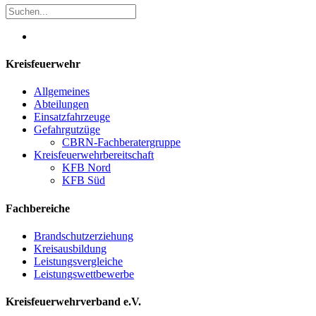
Kreisfeuerwehr
Allgemeines
Abteilungen
Einsatzfahrzeuge
Gefahrgutzüge
CBRN-Fachberatergruppe
Kreisfeuerwehrbereitschaft
KFB Nord
KFB Süd
Fachbereiche
Brandschutzerziehung
Kreisausbildung
Leistungsvergleiche
Leistungswettbewerbe
Kreisfeuerwehrverband e.V.