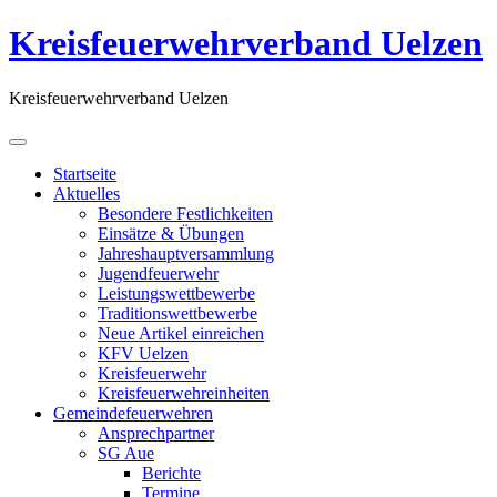
Kreisfeuerwehrverband Uelzen
Kreisfeuerwehrverband Uelzen
Startseite
Aktuelles
Besondere Festlichkeiten
Einsätze & Übungen
Jahreshauptversammlung
Jugendfeuerwehr
Leistungswettbewerbe
Traditionswettbewerbe
Neue Artikel einreichen
KFV Uelzen
Kreisfeuerwehr
Kreisfeuerwehreinheiten
Gemeindefeuerwehren
Ansprechpartner
SG Aue
Berichte
Termine