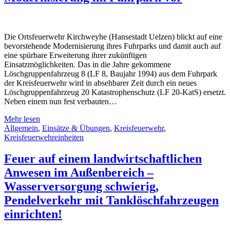
Die Ortsfeuerwehr Kirchweyhe (Hansestadt Uelzen) blickt auf eine
bevorstehende Modernisierung ihres Fuhrparks und damit auch auf
eine spürbare Erweiterung ihrer zukünftigen
Einsatzmöglichkeiten. Das in die Jahre gekommene
Löschgruppenfahrzeug 8 (LF 8, Baujahr 1994) aus dem Fuhrpark
der Kreisfeuerwehr wird in absehbarer Zeit durch ein neues
Löschgruppenfahrzeug 20 Katastrophenschutz (LF 20-KatS) ersetzt.
Neben einem nun fest verbauten…
Mehr lesen
Allgemein
,
Einsätze & Übungen
,
Kreisfeuerwehr
,
Kreisfeuerwehreinheiten
Feuer auf einem landwirtschaftlichen
Anwesen im Außenbereich –
Wasserversorgung schwierig,
Pendelverkehr mit Tanklöschfahrzeugen
einrichten!