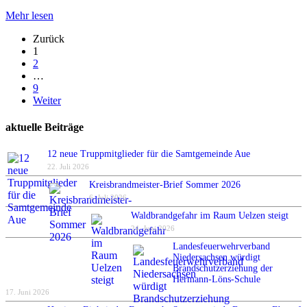
Mehr lesen
Zurück
1
2
…
9
Weiter
aktuelle Beiträge
12 neue Truppmitglieder für die Samtgemeinde Aue
22. Juli 2026
Kreisbrandmeister-Brief Sommer 2026
6. Juli 2026
Waldbrandgefahr im Raum Uelzen steigt
24. Juni 2026
Landesfeuerwehrverband
Niedersachsen würdigt
Brandschutzerziehung der
Hermann-Löns-Schule
17. Juni 2026