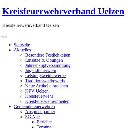
Kreisfeuerwehrverband Uelzen
Kreisfeuerwehrverband Uelzen
Startseite
Aktuelles
Besondere Festlichkeiten
Einsätze & Übungen
Jahreshauptversammlung
Jugendfeuerwehr
Leistungswettbewerbe
Traditionswettbewerbe
Neue Artikel einreichen
KFV Uelzen
Kreisfeuerwehr
Kreisfeuerwehreinheiten
Gemeindefeuerwehren
Ansprechpartner
SG Aue
Berichte
Termine