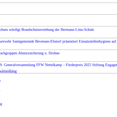
chsen würdigt Brandschutzerziehung der Hermann-Löns-Schule
uerwehr Samtgemeinde Bevensen-Ebstorf präsentiert Einsatzstellenhygiene auf 
Fachgruppen Absturzsicherung u. Drohne
9. Generalversammlung FFW Nettelkamp – Förderpreis 2025 Stiftung Engag
. Mai 2026