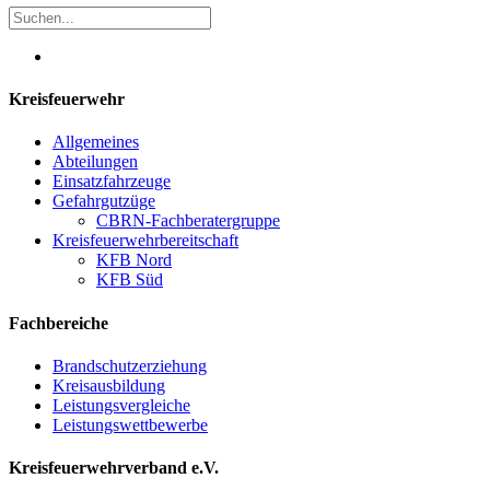
Kreisfeuerwehr
Allgemeines
Abteilungen
Einsatzfahrzeuge
Gefahrgutzüge
CBRN-Fachberatergruppe
Kreisfeuerwehrbereitschaft
KFB Nord
KFB Süd
Fachbereiche
Brandschutzerziehung
Kreisausbildung
Leistungsvergleiche
Leistungswettbewerbe
Kreisfeuerwehrverband e.V.