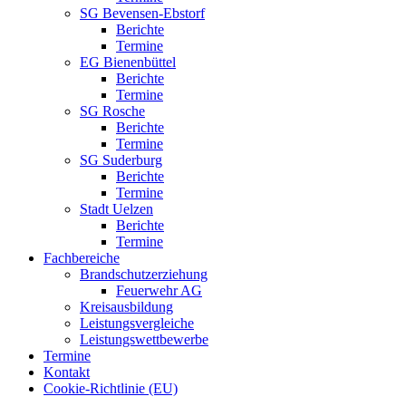
SG Bevensen-Ebstorf
Berichte
Termine
EG Bienenbüttel
Berichte
Termine
SG Rosche
Berichte
Termine
SG Suderburg
Berichte
Termine
Stadt Uelzen
Berichte
Termine
Fachbereiche
Brandschutzerziehung
Feuerwehr AG
Kreisausbildung
Leistungsvergleiche
Leistungswettbewerbe
Termine
Kontakt
Cookie-Richtlinie (EU)