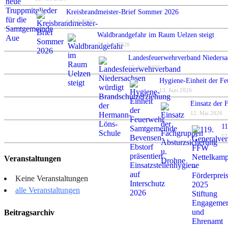
Kreisbrandmeister-Brief Sommer 2026
6. Juli 2026
Waldbrandgefahr im Raum Uelzen steigt
24. Juni 2026
Landesfeuerwehrverband Niedersa
17. Juni 2026
Hygiene-Einheit der Fe
13. Juni 2026
Einsatz der 
12. Mai 2026
11
12
Veranstaltungen
Keine Veranstaltungen
alle Veranstaltungen
Beitragsarchiv