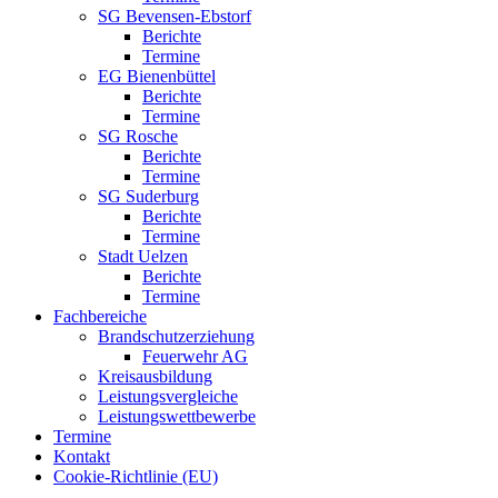
SG Bevensen-Ebstorf
Berichte
Termine
EG Bienenbüttel
Berichte
Termine
SG Rosche
Berichte
Termine
SG Suderburg
Berichte
Termine
Stadt Uelzen
Berichte
Termine
Fachbereiche
Brandschutzerziehung
Feuerwehr AG
Kreisausbildung
Leistungsvergleiche
Leistungswettbewerbe
Termine
Kontakt
Cookie-Richtlinie (EU)