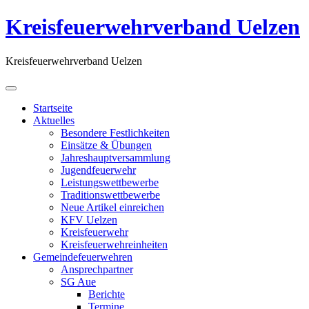
Kreisfeuerwehrverband Uelzen
Kreisfeuerwehrverband Uelzen
Startseite
Aktuelles
Besondere Festlichkeiten
Einsätze & Übungen
Jahreshauptversammlung
Jugendfeuerwehr
Leistungswettbewerbe
Traditionswettbewerbe
Neue Artikel einreichen
KFV Uelzen
Kreisfeuerwehr
Kreisfeuerwehreinheiten
Gemeindefeuerwehren
Ansprechpartner
SG Aue
Berichte
Termine