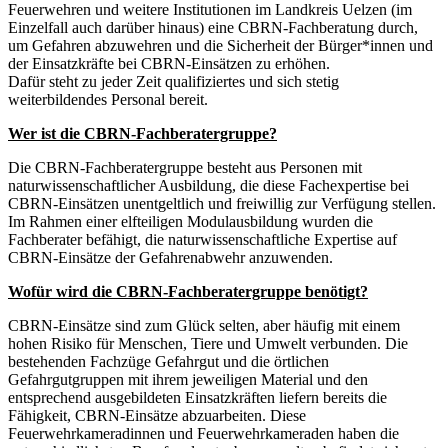
Feuerwehren und weitere Institutionen im Landkreis Uelzen (im
Einzelfall auch darüber hinaus) eine CBRN-Fachberatung durch,
um Gefahren abzuwehren und die Sicherheit der Bürger*innen und
der Einsatzkräfte bei CBRN-Einsätzen zu erhöhen.
Dafür steht zu jeder Zeit qualifiziertes und sich stetig
weiterbildendes Personal bereit.
Wer ist die CBRN-Fachberatergruppe?
Die CBRN-Fachberatergruppe besteht aus Personen mit
naturwissenschaftlicher Ausbildung, die diese Fachexpertise bei
CBRN-Einsätzen unentgeltlich und freiwillig zur Verfügung stellen.
Im Rahmen einer elfteiligen Modulausbildung wurden die
Fachberater befähigt, die naturwissenschaftliche Expertise auf
CBRN-Einsätze der Gefahrenabwehr anzuwenden.
Wofür wird die CBRN-Fachberatergruppe benötigt?
CBRN-Einsätze sind zum Glück selten, aber häufig mit einem
hohen Risiko für Menschen, Tiere und Umwelt verbunden. Die
bestehenden Fachzüge Gefahrgut und die örtlichen
Gefahrgutgruppen mit ihrem jeweiligen Material und den
entsprechend ausgebildeten Einsatzkräften liefern bereits die
Fähigkeit, CBRN-Einsätze abzuarbeiten. Diese
Feuerwehrkameradinnen und Feuerwehrkameraden haben die