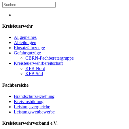
Kreisfeuerwehr
Allgemeines
Abteilungen
Einsatzfahrzeuge
Gefahrgutzüge
CBRN-Fachberatergruppe
Kreisfeuerwehrbereitschaft
KFB Nord
KFB Süd
Fachbereiche
Brandschutzerziehung
Kreisausbildung
Leistungsvergleiche
Leistungswettbewerbe
Kreisfeuerwehrverband e.V.