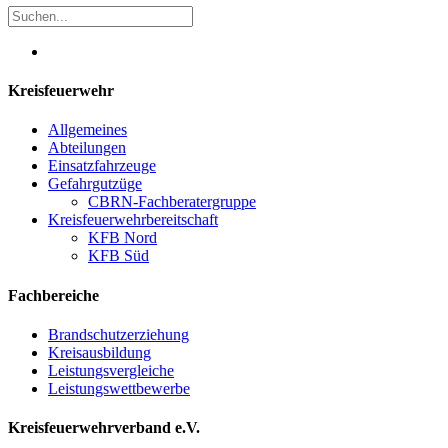
Kreisfeuerwehr
Allgemeines
Abteilungen
Einsatzfahrzeuge
Gefahrgutzüge
CBRN-Fachberatergruppe
Kreisfeuerwehrbereitschaft
KFB Nord
KFB Süd
Fachbereiche
Brandschutzerziehung
Kreisausbildung
Leistungsvergleiche
Leistungswettbewerbe
Kreisfeuerwehrverband e.V.