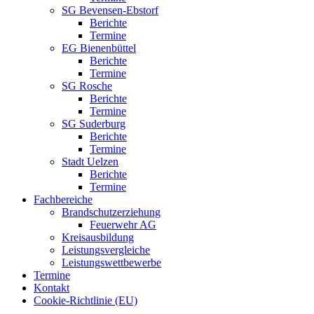
SG Bevensen-Ebstorf
Berichte
Termine
EG Bienenbüttel
Berichte
Termine
SG Rosche
Berichte
Termine
SG Suderburg
Berichte
Termine
Stadt Uelzen
Berichte
Termine
Fachbereiche
Brandschutzerziehung
Feuerwehr AG
Kreisausbildung
Leistungsvergleiche
Leistungswettbewerbe
Termine
Kontakt
Cookie-Richtlinie (EU)