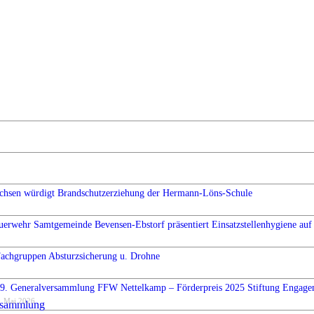
chsen würdigt Brandschutzerziehung der Hermann-Löns-Schule
uerwehr Samtgemeinde Bevensen-Ebstorf präsentiert Einsatzstellenhygiene auf 
Fachgruppen Absturzsicherung u. Drohne
9. Generalversammlung FFW Nettelkamp – Förderpreis 2025 Stiftung Engag
. Mai 2026