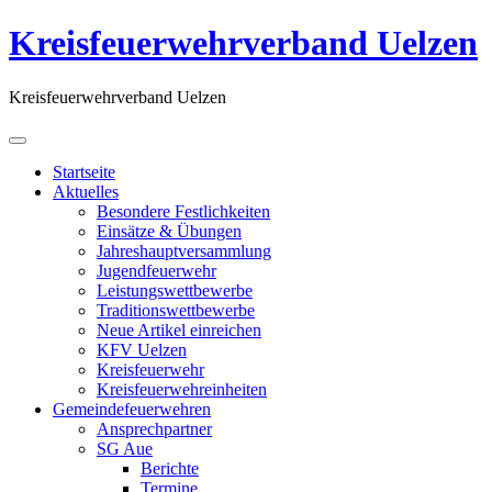
Kreisfeuerwehrverband Uelzen
Kreisfeuerwehrverband Uelzen
Startseite
Aktuelles
Besondere Festlichkeiten
Einsätze & Übungen
Jahreshauptversammlung
Jugendfeuerwehr
Leistungswettbewerbe
Traditionswettbewerbe
Neue Artikel einreichen
KFV Uelzen
Kreisfeuerwehr
Kreisfeuerwehreinheiten
Gemeindefeuerwehren
Ansprechpartner
SG Aue
Berichte
Termine