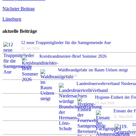
Nächster Beitrag
Lüneburg
aktuelle Beiträge
12 neue Truppmitglieder für die Samtgemeinde Aue
22. Juli 2026
Kreisbrandmeister-Brief Sommer 2026
6. Juli 2026
Waldbrandgefahr im Raum Uelzen steigt
24. Juni 2026
Landesfeuerwehrverband Niedersa
17. Juni 2026
Hygiene-Einheit der Fe
13. Juni 2026
Einsatz der 
12. Mai 2026
11
12