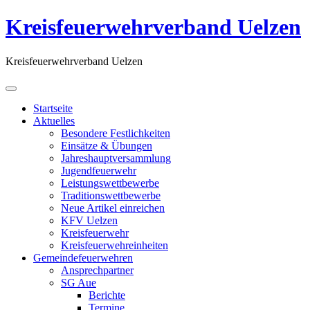
Kreisfeuerwehrverband Uelzen
Kreisfeuerwehrverband Uelzen
Startseite
Aktuelles
Besondere Festlichkeiten
Einsätze & Übungen
Jahreshauptversammlung
Jugendfeuerwehr
Leistungswettbewerbe
Traditionswettbewerbe
Neue Artikel einreichen
KFV Uelzen
Kreisfeuerwehr
Kreisfeuerwehreinheiten
Gemeindefeuerwehren
Ansprechpartner
SG Aue
Berichte
Termine