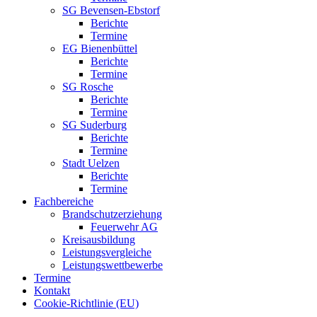
SG Bevensen-Ebstorf
Berichte
Termine
EG Bienenbüttel
Berichte
Termine
SG Rosche
Berichte
Termine
SG Suderburg
Berichte
Termine
Stadt Uelzen
Berichte
Termine
Fachbereiche
Brandschutzerziehung
Feuerwehr AG
Kreisausbildung
Leistungsvergleiche
Leistungswettbewerbe
Termine
Kontakt
Cookie-Richtlinie (EU)