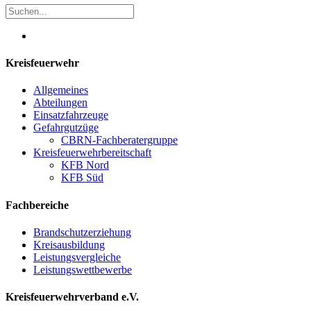
Kreisfeuerwehr
Allgemeines
Abteilungen
Einsatzfahrzeuge
Gefahrgutzüge
CBRN-Fachberatergruppe
Kreisfeuerwehrbereitschaft
KFB Nord
KFB Süd
Fachbereiche
Brandschutzerziehung
Kreisausbildung
Leistungsvergleiche
Leistungswettbewerbe
Kreisfeuerwehrverband e.V.