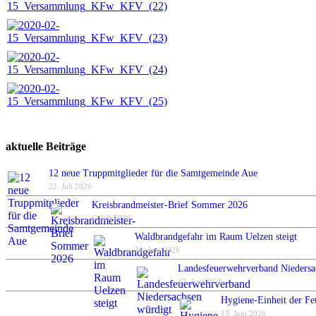
aktuelle Beiträge
12 neue Truppmitglieder für die Samtgemeinde Aue
22. Juli 2026
Kreisbrandmeister-Brief Sommer 2026
6. Juli 2026
Waldbrandgefahr im Raum Uelzen steigt
24. Juni 2026
Landesfeuerwehrverband Niedersa
17. Juni 2026
Hygiene-Einheit der Fe
13. Juni 2026