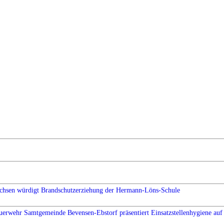
chsen würdigt Brandschutzerziehung der Hermann-Löns-Schule
uerwehr Samtgemeinde Bevensen-Ebstorf präsentiert Einsatzstellenhygiene auf 