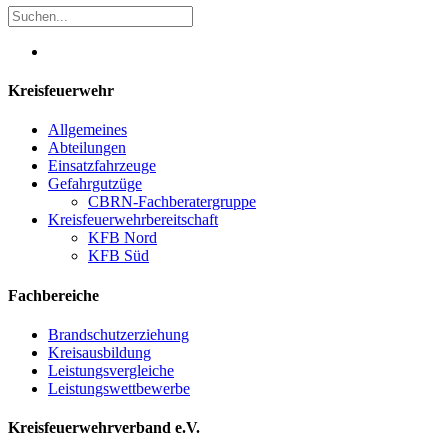
Kreisfeuerwehr
Allgemeines
Abteilungen
Einsatzfahrzeuge
Gefahrgutzüge
CBRN-Fachberatergruppe
Kreisfeuerwehrbereitschaft
KFB Nord
KFB Süd
Fachbereiche
Brandschutzerziehung
Kreisausbildung
Leistungsvergleiche
Leistungswettbewerbe
Kreisfeuerwehrverband e.V.