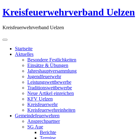
Kreisfeuerwehrverband Uelzen
Kreisfeuerwehrverband Uelzen
Startseite
Aktuelles
Besondere Festlichkeiten
Einsätze & Übungen
Jahreshauptversammlung
Jugendfeuerwehr
Leistungswettbewerbe
Traditionswettbewerbe
Neue Artikel einreichen
KFV Uelzen
Kreisfeuerwehr
Kreisfeuerwehreinheiten
Gemeindefeuerwehren
Ansprechpartner
SG Aue
Berichte
Termine