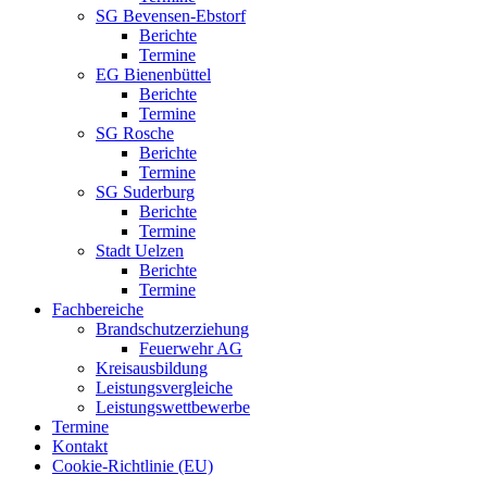
SG Bevensen-Ebstorf
Berichte
Termine
EG Bienenbüttel
Berichte
Termine
SG Rosche
Berichte
Termine
SG Suderburg
Berichte
Termine
Stadt Uelzen
Berichte
Termine
Fachbereiche
Brandschutzerziehung
Feuerwehr AG
Kreisausbildung
Leistungsvergleiche
Leistungswettbewerbe
Termine
Kontakt
Cookie-Richtlinie (EU)