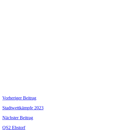
Beitragsnavigation
Vorheriger Beitrag
Stadtwettkämpfe 2023
Nächster Beitrag
QS2 Ebstorf