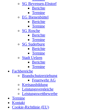
SG Bevensen-Ebstorf
Berichte
Termine
EG Bienenbüttel
Berichte
Termine
SG Rosche
Berichte
Termine
SG Suderburg
Berichte
Termine
Stadt Uelzen
Berichte
Termine
Fachbereiche
Brandschutzerziehung
Feuerwehr AG
Kreisausbildung
Leistungsvergleiche
Leistungswettbewerbe
Termine
Kontakt
Cookie-Richtlinie (EU)