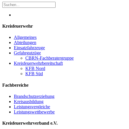
Kreisfeuerwehr
Allgemeines
Abteilungen
Einsatzfahrzeuge
Gefahrgutzüge
CBRN-Fachberatergruppe
Kreisfeuerwehrbereitschaft
KFB Nord
KFB Süd
Fachbereiche
Brandschutzerziehung
Kreisausbildung
Leistungsvergleiche
Leistungswettbewerbe
Kreisfeuerwehrverband e.V.