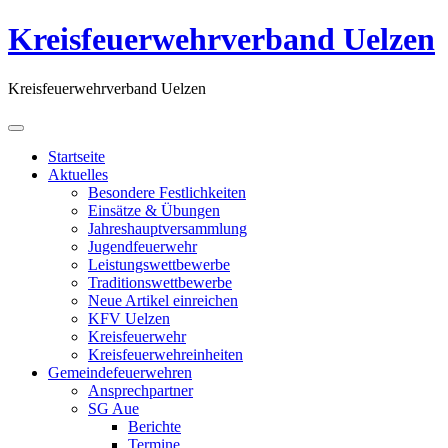
Kreisfeuerwehrverband Uelzen
Kreisfeuerwehrverband Uelzen
Startseite
Aktuelles
Besondere Festlichkeiten
Einsätze & Übungen
Jahreshauptversammlung
Jugendfeuerwehr
Leistungswettbewerbe
Traditionswettbewerbe
Neue Artikel einreichen
KFV Uelzen
Kreisfeuerwehr
Kreisfeuerwehreinheiten
Gemeindefeuerwehren
Ansprechpartner
SG Aue
Berichte
Termine