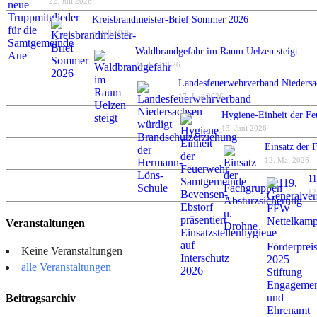
22. Juli 2026
Kreisbrandmeister-Brief Sommer 2026
6. Juli 2026
Waldbrandgefahr im Raum Uelzen steigt
24. Juni 2026
Landesfeuerwehrverband Niedersa
17. Juni 2026
Hygiene-Einheit der Fe
13. Juni 2026
Einsatz der 
12. Mai 2026
11
12
Veranstaltungen
Keine Veranstaltungen
alle Veranstaltungen
Beitragsarchiv