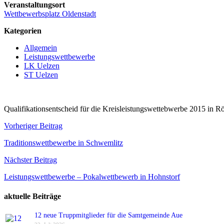
Veranstaltungsort
Wettbewerbsplatz Oldenstadt
Kategorien
Allgemein
Leistungswettbewerbe
LK Uelzen
ST Uelzen
Qualifikationsentscheid für die Kreisleistungswettebwerbe 2015 in Rö
Beitragsnavigation
Vorheriger Beitrag
Traditionswettbewerbe in Schwemlitz
Nächster Beitrag
Leistungswettbewerbe – Pokalwettbewerb in Hohnstorf
aktuelle Beiträge
12 neue Truppmitglieder für die Samtgemeinde Aue