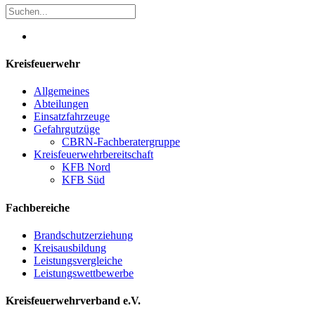
Kreisfeuerwehr
Allgemeines
Abteilungen
Einsatzfahrzeuge
Gefahrgutzüge
CBRN-Fachberatergruppe
Kreisfeuerwehrbereitschaft
KFB Nord
KFB Süd
Fachbereiche
Brandschutzerziehung
Kreisausbildung
Leistungsvergleiche
Leistungswettbewerbe
Kreisfeuerwehrverband e.V.