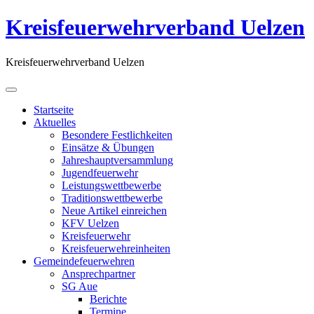
Kreisfeuerwehrverband Uelzen
Kreisfeuerwehrverband Uelzen
Startseite
Aktuelles
Besondere Festlichkeiten
Einsätze & Übungen
Jahreshauptversammlung
Jugendfeuerwehr
Leistungswettbewerbe
Traditionswettbewerbe
Neue Artikel einreichen
KFV Uelzen
Kreisfeuerwehr
Kreisfeuerwehreinheiten
Gemeindefeuerwehren
Ansprechpartner
SG Aue
Berichte
Termine