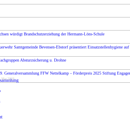
chsen würdigt Brandschutzerziehung der Hermann-Löns-Schule
uerwehr Samtgemeinde Bevensen-Ebstorf präsentiert Einsatzstellenhygiene auf 
Fachgruppen Absturzsicherung u. Drohne
9. Generalversammlung FFW Nettelkamp – Förderpreis 2025 Stiftung Engag
. Mai 2026