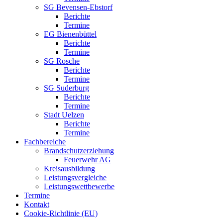
SG Bevensen-Ebstorf
Berichte
Termine
EG Bienenbüttel
Berichte
Termine
SG Rosche
Berichte
Termine
SG Suderburg
Berichte
Termine
Stadt Uelzen
Berichte
Termine
Fachbereiche
Brandschutzerziehung
Feuerwehr AG
Kreisausbildung
Leistungsvergleiche
Leistungswettbewerbe
Termine
Kontakt
Cookie-Richtlinie (EU)