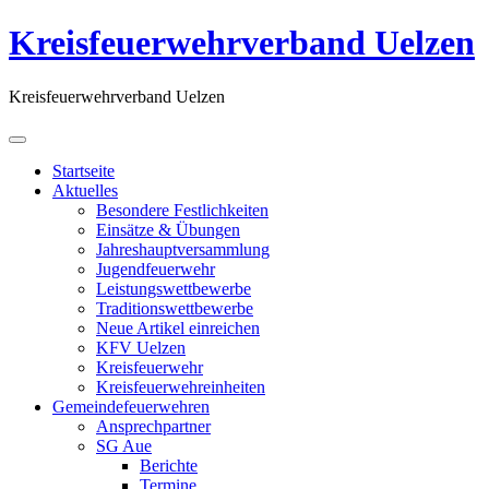
Kreisfeuerwehrverband Uelzen
Kreisfeuerwehrverband Uelzen
Startseite
Aktuelles
Besondere Festlichkeiten
Einsätze & Übungen
Jahreshauptversammlung
Jugendfeuerwehr
Leistungswettbewerbe
Traditionswettbewerbe
Neue Artikel einreichen
KFV Uelzen
Kreisfeuerwehr
Kreisfeuerwehreinheiten
Gemeindefeuerwehren
Ansprechpartner
SG Aue
Berichte
Termine