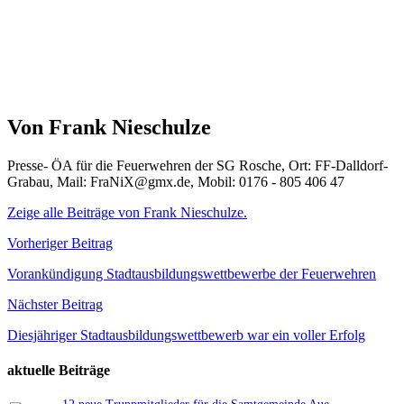
Von Frank Nieschulze
Presse- ÖA für die Feuerwehren der SG Rosche, Ort: FF-Dalldorf-
Grabau, Mail: FraNiX@gmx.de, Mobil: 0176 - 805 406 47
Zeige alle Beiträge von Frank Nieschulze.
Beitragsnavigation
Vorheriger Beitrag
Vorankündigung Stadtausbildungswettbewerbe der Feuerwehren
Nächster Beitrag
Diesjähriger Stadtausbildungswettbewerb war ein voller Erfolg
aktuelle Beiträge