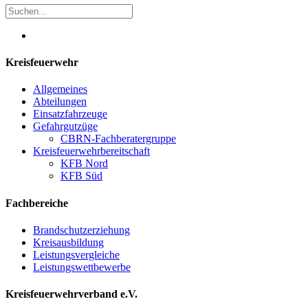
Kreisfeuerwehr
Allgemeines
Abteilungen
Einsatzfahrzeuge
Gefahrgutzüge
CBRN-Fachberatergruppe
Kreisfeuerwehrbereitschaft
KFB Nord
KFB Süd
Fachbereiche
Brandschutzerziehung
Kreisausbildung
Leistungsvergleiche
Leistungswettbewerbe
Kreisfeuerwehrverband e.V.