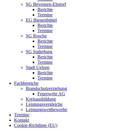
SG Bevensen-Ebstorf
Berichte
Termine
EG Bienenbüttel
Berichte
Termine
SG Rosche
Berichte
Termine
SG Suderburg
Berichte
Termine
Stadt Uelzen
Berichte
Termine
Fachbereiche
Brandschutzerziehung
Feuerwehr AG
Kreisausbildung
Leistungsvergleiche
Leistungswettbewerbe
Termine
Kontakt
Cookie-Richtlinie (EU)