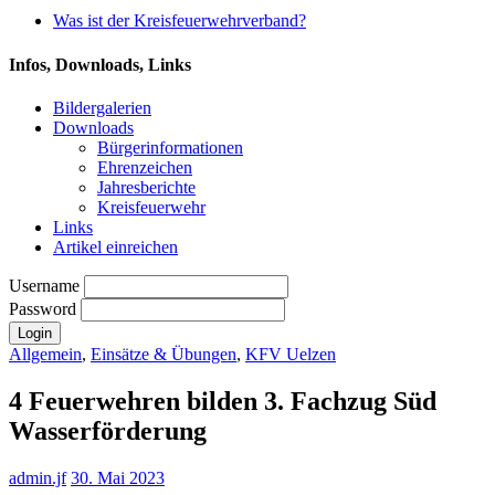
Was ist der Kreisfeuerwehrverband?
Infos, Downloads, Links
Bildergalerien
Downloads
Bürgerinformationen
Ehrenzeichen
Jahresberichte
Kreisfeuerwehr
Links
Artikel einreichen
Username
Password
Allgemein
,
Einsätze & Übungen
,
KFV Uelzen
4 Feuerwehren bilden 3. Fachzug Süd
Wasserförderung
admin.jf
30. Mai 2023