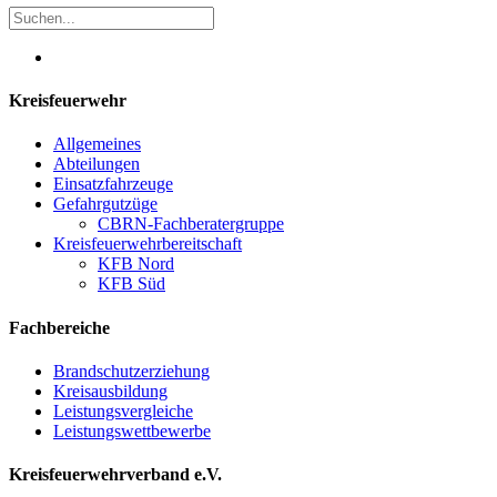
Kreisfeuerwehr
Allgemeines
Abteilungen
Einsatzfahrzeuge
Gefahrgutzüge
CBRN-Fachberatergruppe
Kreisfeuerwehrbereitschaft
KFB Nord
KFB Süd
Fachbereiche
Brandschutzerziehung
Kreisausbildung
Leistungsvergleiche
Leistungswettbewerbe
Kreisfeuerwehrverband e.V.