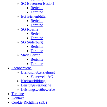
SG Bevensen-Ebstorf
Berichte
Termine
EG Bienenbüttel
Berichte
Termine
SG Rosche
Berichte
Termine
SG Suderburg
Berichte
Termine
Stadt Uelzen
Berichte
Termine
Fachbereiche
Brandschutzerziehung
Feuerwehr AG
Kreisausbildung
Leistungsvergleiche
Leistungswettbewerbe
Termine
Kontakt
Cookie-Richtlinie (EU)