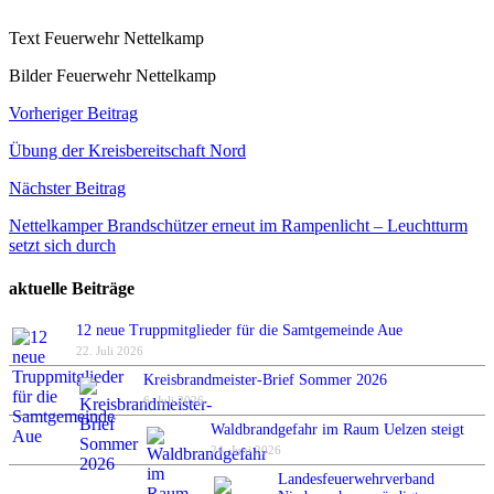
Text Feuerwehr Nettelkamp
Bilder Feuerwehr Nettelkamp
Beitragsnavigation
Vorheriger Beitrag
Übung der Kreisbereitschaft Nord
Nächster Beitrag
Nettelkamper Brandschützer erneut im Rampenlicht – Leuchtturm
setzt sich durch
aktuelle Beiträge
12 neue Truppmitglieder für die Samtgemeinde Aue
22. Juli 2026
Kreisbrandmeister-Brief Sommer 2026
6. Juli 2026
Waldbrandgefahr im Raum Uelzen steigt
24. Juni 2026
Landesfeuerwehrverband