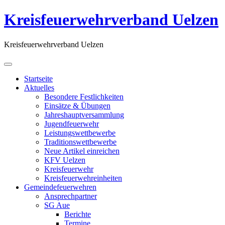
Kreisfeuerwehrverband Uelzen
Kreisfeuerwehrverband Uelzen
Startseite
Aktuelles
Besondere Festlichkeiten
Einsätze & Übungen
Jahreshauptversammlung
Jugendfeuerwehr
Leistungswettbewerbe
Traditionswettbewerbe
Neue Artikel einreichen
KFV Uelzen
Kreisfeuerwehr
Kreisfeuerwehreinheiten
Gemeindefeuerwehren
Ansprechpartner
SG Aue
Berichte
Termine