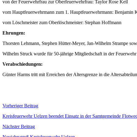
von der Feuerwehrfrau zur Oberfeuerwehrfrau: Taylor Rose Keil
vom Hauptfeuerwehrmann zum 1. Hauptfeuerwehrmann: Benjamin
vom Löschmeister zum Oberlöschmeister: Stephan Hoffmann
Ehrungen:
Thorsten Lehmann, Stephen Hütter-Meyer, Jan-Wilhelm Strampe sowi
Wilhelm Struck wurde für 50-jährige Mitgliedschaft in der Feuerwehr
Verabschiedungen:
Günter Harms tritt mit Erreichen der Altersgrenze in die Altersabteilu
Beitragsnavigation
Vorheriger Beitrag
Kreisfeuerwehr Uelzen beendet Einsatz in der Samtgemeinde Flotwe
Nächster Beitrag
Neujahrsgruß Kreisfeuerwehr Uelzen