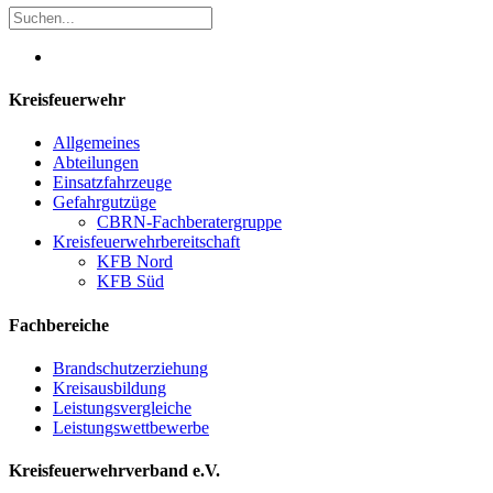
Kreisfeuerwehr
Allgemeines
Abteilungen
Einsatzfahrzeuge
Gefahrgutzüge
CBRN-Fachberatergruppe
Kreisfeuerwehrbereitschaft
KFB Nord
KFB Süd
Fachbereiche
Brandschutzerziehung
Kreisausbildung
Leistungsvergleiche
Leistungswettbewerbe
Kreisfeuerwehrverband e.V.