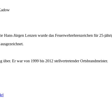
 Kadow
e Hans-Jürgen Lenzen wurde das Feuerwehrehrenzeichen für 25-jährig
 ausgezeichnet.
ng über. Er war von 1999 bis 2012 stellvertretender Ortsbrandmeister.
del