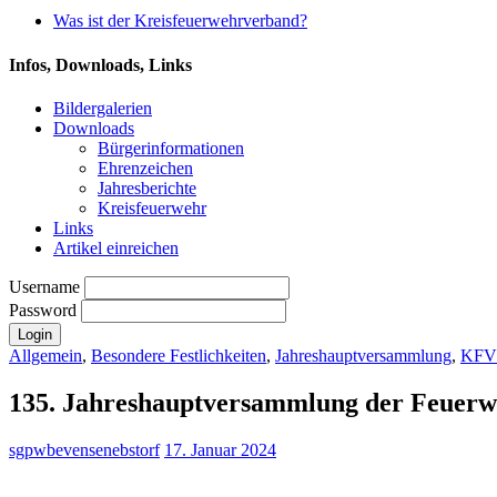
Was ist der Kreisfeuerwehrverband?
Infos, Downloads, Links
Bildergalerien
Downloads
Bürgerinformationen
Ehrenzeichen
Jahresberichte
Kreisfeuerwehr
Links
Artikel einreichen
Username
Password
Allgemein
,
Besondere Festlichkeiten
,
Jahreshauptversammlung
,
KFV 
135. Jahreshauptversammlung der Feuerw
sgpwbevensenebstorf
17. Januar 2024