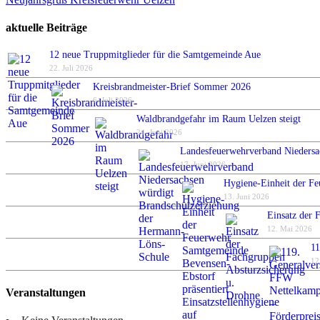
aktuelle Beiträge
12 neue Truppmitglieder für die Samtgemeinde Aue
22. Juli 2026
Kreisbrandmeister-Brief Sommer 2026
6. Juli 2026
Waldbrandgefahr im Raum Uelzen steigt
24. Juni 2026
Landesfeuerwehrverband Niedersa
17. Juni 2026
Hygiene-Einheit der Fe
13. Juni 2026
Einsatz der 
12. Mai 2026
11
12
Veranstaltungen