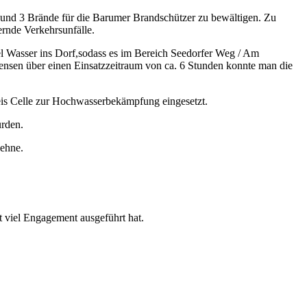
 und 3 Brände für die Barumer Brandschützer zu bewältigen. Zu
ernde Verkehrsunfälle.
el Wasser ins Dorf,sodass es im Bereich Seedorfer Weg / Am
ensen über einen Einsatzzeitraum von ca. 6 Stunden konnte man die
is Celle zur Hochwasserbekämpfung eingesetzt.
urden.
ehne.
t viel Engagement ausgeführt hat.