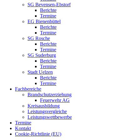
SG Bevensen-Ebstorf
Berichte
Termine
EG Bienenbüttel
Berichte
Termine
SG Rosche
Berichte
Termine
SG Suderburg
Berichte
Termine
Stadt Uelzen
Berichte
Termine
Fachbereiche
Brandschutzerziehung
Feuerwehr AG
Kreisausbildung
Leistungsvergleiche
Leistungswettbewerbe
Termine
Kontakt
Cookie-Richtlinie (EU)