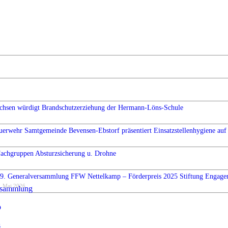
chsen würdigt Brandschutzerziehung der Hermann-Löns-Schule
uerwehr Samtgemeinde Bevensen-Ebstorf präsentiert Einsatzstellenhygiene auf 
Fachgruppen Absturzsicherung u. Drohne
9. Generalversammlung FFW Nettelkamp – Förderpreis 2025 Stiftung Engag
. Mai 2026