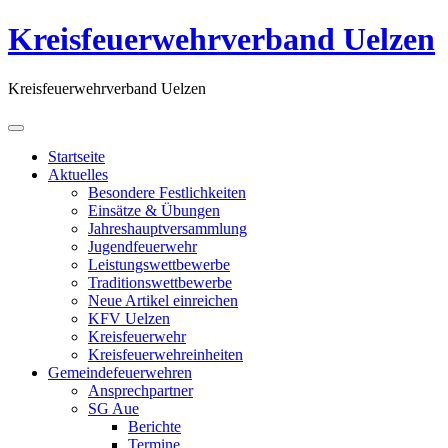
Kreisfeuerwehrverband Uelzen
Kreisfeuerwehrverband Uelzen
Startseite
Aktuelles
Besondere Festlichkeiten
Einsätze & Übungen
Jahreshauptversammlung
Jugendfeuerwehr
Leistungswettbewerbe
Traditionswettbewerbe
Neue Artikel einreichen
KFV Uelzen
Kreisfeuerwehr
Kreisfeuerwehreinheiten
Gemeindefeuerwehren
Ansprechpartner
SG Aue
Berichte
Termine