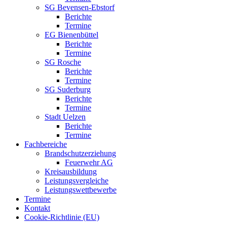
SG Bevensen-Ebstorf
Berichte
Termine
EG Bienenbüttel
Berichte
Termine
SG Rosche
Berichte
Termine
SG Suderburg
Berichte
Termine
Stadt Uelzen
Berichte
Termine
Fachbereiche
Brandschutzerziehung
Feuerwehr AG
Kreisausbildung
Leistungsvergleiche
Leistungswettbewerbe
Termine
Kontakt
Cookie-Richtlinie (EU)