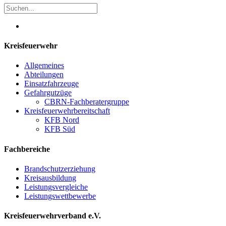
Kreisfeuerwehr
Allgemeines
Abteilungen
Einsatzfahrzeuge
Gefahrgutzüge
CBRN-Fachberatergruppe
Kreisfeuerwehrbereitschaft
KFB Nord
KFB Süd
Fachbereiche
Brandschutzerziehung
Kreisausbildung
Leistungsvergleiche
Leistungswettbewerbe
Kreisfeuerwehrverband e.V.