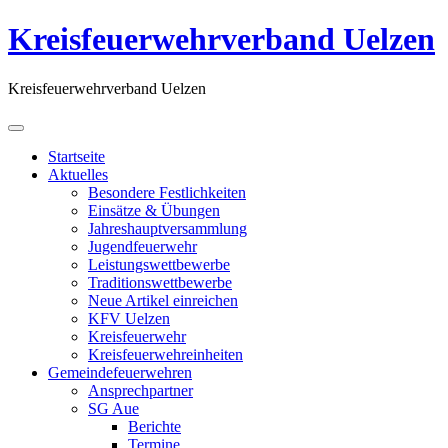
Kreisfeuerwehrverband Uelzen
Kreisfeuerwehrverband Uelzen
Startseite
Aktuelles
Besondere Festlichkeiten
Einsätze & Übungen
Jahreshauptversammlung
Jugendfeuerwehr
Leistungswettbewerbe
Traditionswettbewerbe
Neue Artikel einreichen
KFV Uelzen
Kreisfeuerwehr
Kreisfeuerwehreinheiten
Gemeindefeuerwehren
Ansprechpartner
SG Aue
Berichte
Termine