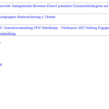
uerwehr Samtgemeinde Bevensen-Ebstorf präsentiert Einsatzstellenhygiene auf 
Fachgruppen Absturzsicherung u. Drohne
9. Generalversammlung FFW Nettelkamp – Förderpreis 2025 Stiftung Engag
. Mai 2026