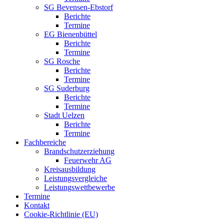
SG Bevensen-Ebstorf
Berichte
Termine
EG Bienenbüttel
Berichte
Termine
SG Rosche
Berichte
Termine
SG Suderburg
Berichte
Termine
Stadt Uelzen
Berichte
Termine
Fachbereiche
Brandschutzerziehung
Feuerwehr AG
Kreisausbildung
Leistungsvergleiche
Leistungswettbewerbe
Termine
Kontakt
Cookie-Richtlinie (EU)