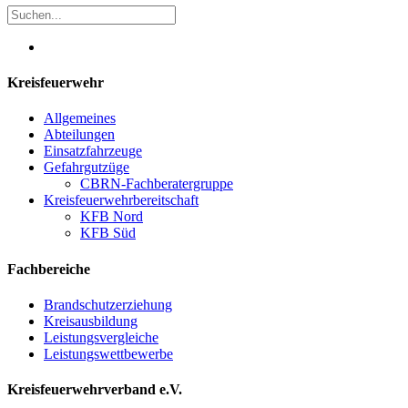
Kreisfeuerwehr
Allgemeines
Abteilungen
Einsatzfahrzeuge
Gefahrgutzüge
CBRN-Fachberatergruppe
Kreisfeuerwehrbereitschaft
KFB Nord
KFB Süd
Fachbereiche
Brandschutzerziehung
Kreisausbildung
Leistungsvergleiche
Leistungswettbewerbe
Kreisfeuerwehrverband e.V.