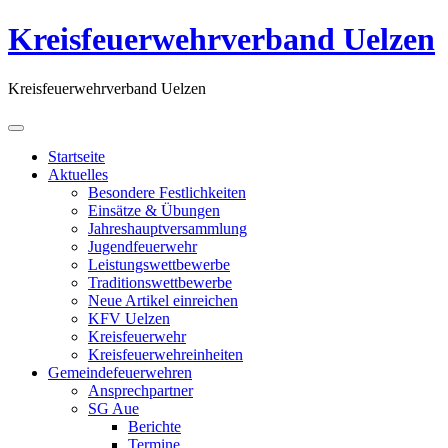
Kreisfeuerwehrverband Uelzen
Kreisfeuerwehrverband Uelzen
Startseite
Aktuelles
Besondere Festlichkeiten
Einsätze & Übungen
Jahreshauptversammlung
Jugendfeuerwehr
Leistungswettbewerbe
Traditionswettbewerbe
Neue Artikel einreichen
KFV Uelzen
Kreisfeuerwehr
Kreisfeuerwehreinheiten
Gemeindefeuerwehren
Ansprechpartner
SG Aue
Berichte
Termine