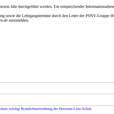
diesem Jahr durchgeführt werden. Ein entsprechender Informationsaben
ung sowie die Lehrgangstermine durch den Leiter der PSNV-Gruppe He
zen.de anzumelden.
chsen würdigt Brandschutzerziehung der Hermann-Löns-Schule