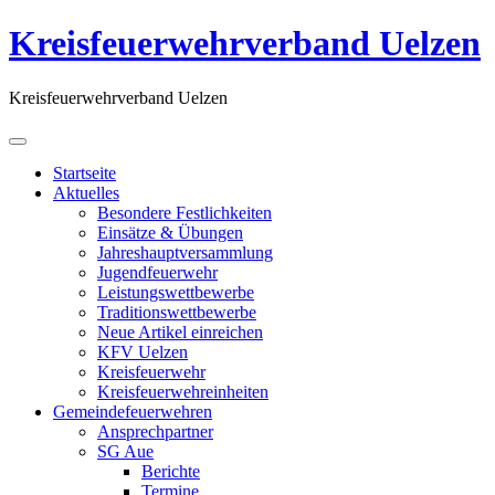
Kreisfeuerwehrverband Uelzen
Kreisfeuerwehrverband Uelzen
Startseite
Aktuelles
Besondere Festlichkeiten
Einsätze & Übungen
Jahreshauptversammlung
Jugendfeuerwehr
Leistungswettbewerbe
Traditionswettbewerbe
Neue Artikel einreichen
KFV Uelzen
Kreisfeuerwehr
Kreisfeuerwehreinheiten
Gemeindefeuerwehren
Ansprechpartner
SG Aue
Berichte
Termine