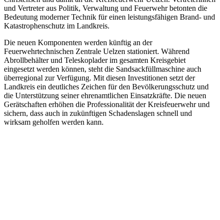
und Vertreter aus Politik, Verwaltung und Feuerwehr betonten die
Bedeutung moderner Technik für einen leistungsfähigen Brand- und
Katastrophenschutz im Landkreis.
Die neuen Komponenten werden künftig an der
Feuerwehrtechnischen Zentrale Uelzen stationiert. Während
Abrollbehälter und Teleskoplader im gesamten Kreisgebiet
eingesetzt werden können, steht die Sandsackfüllmaschine auch
überregional zur Verfügung. Mit diesen Investitionen setzt der
Landkreis ein deutliches Zeichen für den Bevölkerungsschutz und
die Unterstützung seiner ehrenamtlichen Einsatzkräfte. Die neuen
Gerätschaften erhöhen die Professionalität der Kreisfeuerwehr und
sichern, dass auch in zukünftigen Schadenslagen schnell und
wirksam geholfen werden kann.