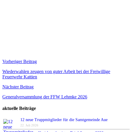
Beitragsnavigation
Vorheriger Beitrag
Wiederwahlen zeugen von guter Arbeit bei der Freiwillige
Feuerwehr Kattien
Nächster Beitrag
Generalversammlung der FFW Lehmke 2026
aktuelle Beiträge
12 neue Truppmitglieder für die Samtgemeinde Aue
22. Juli 2026