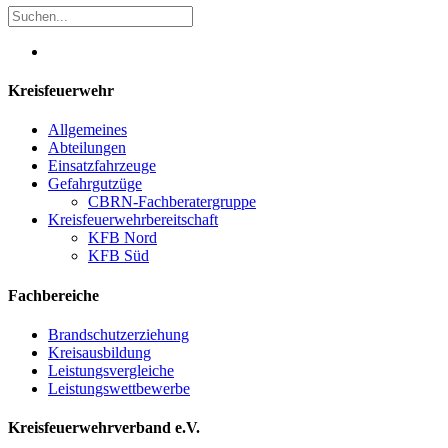
Kreisfeuerwehr
Allgemeines
Abteilungen
Einsatzfahrzeuge
Gefahrgutzüge
CBRN-Fachberatergruppe
Kreisfeuerwehrbereitschaft
KFB Nord
KFB Süd
Fachbereiche
Brandschutzerziehung
Kreisausbildung
Leistungsvergleiche
Leistungswettbewerbe
Kreisfeuerwehrverband e.V.