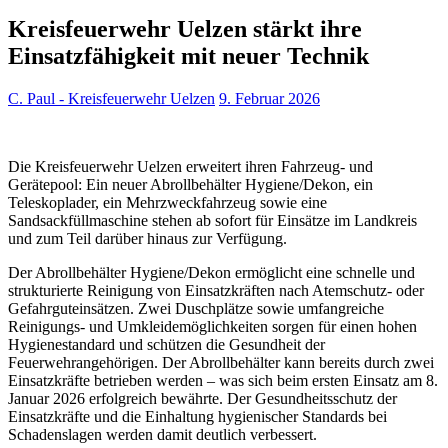
Kreisfeuerwehr Uelzen stärkt ihre
Einsatzfähigkeit mit neuer Technik
C. Paul - Kreisfeuerwehr Uelzen
9. Februar 2026
Die Kreisfeuerwehr Uelzen erweitert ihren Fahrzeug- und
Gerätepool: Ein neuer Abrollbehälter Hygiene/Dekon, ein
Teleskoplader, ein Mehrzweckfahrzeug sowie eine
Sandsackfüllmaschine stehen ab sofort für Einsätze im Landkreis
und zum Teil darüber hinaus zur Verfügung.
Der Abrollbehälter Hygiene/Dekon ermöglicht eine schnelle und
strukturierte Reinigung von Einsatzkräften nach Atemschutz- oder
Gefahrguteinsätzen. Zwei Duschplätze sowie umfangreiche
Reinigungs- und Umkleidemöglichkeiten sorgen für einen hohen
Hygienestandard und schützen die Gesundheit der
Feuerwehrangehörigen. Der Abrollbehälter kann bereits durch zwei
Einsatzkräfte betrieben werden – was sich beim ersten Einsatz am 8.
Januar 2026 erfolgreich bewährte. Der Gesundheitsschutz der
Einsatzkräfte und die Einhaltung hygienischer Standards bei
Schadenslagen werden damit deutlich verbessert.