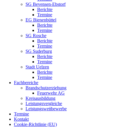
SG Bevensen-Ebstorf
Berichte
Termine
EG Bienenbüttel
Berichte
Termine
SG Rosche
Berichte
Termine
SG Suderburg
Berichte
Termine
Stadt Uelzen
Berichte
Termine
Fachbereiche
Brandschutzerziehung
Feuerwehr AG
Kreisausbildung
Leistungsvergleiche
Leistungswettbewerbe
Termine
Kontakt
Cookie-Richtlinie (EU)