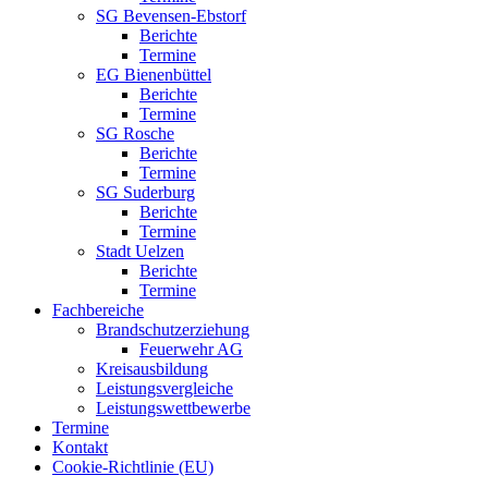
SG Bevensen-Ebstorf
Berichte
Termine
EG Bienenbüttel
Berichte
Termine
SG Rosche
Berichte
Termine
SG Suderburg
Berichte
Termine
Stadt Uelzen
Berichte
Termine
Fachbereiche
Brandschutzerziehung
Feuerwehr AG
Kreisausbildung
Leistungsvergleiche
Leistungswettbewerbe
Termine
Kontakt
Cookie-Richtlinie (EU)