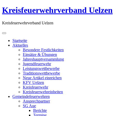
Kreisfeuerwehrverband Uelzen
Kreisfeuerwehrverband Uelzen
Startseite
Aktuelles
Besondere Festlichkeiten
Einsätze & Übungen
Jahreshauptversammlung
Jugendfeuerwehr
Leistungswettbewerbe
Traditionswettbewerbe
Neue Artikel einreichen
KFV Uelzen
Kreisfeuerwehr
Kreisfeuerwehreinheiten
Gemeindefeuerwehren
Ansprechpartner
SG Aue
Berichte
Termine