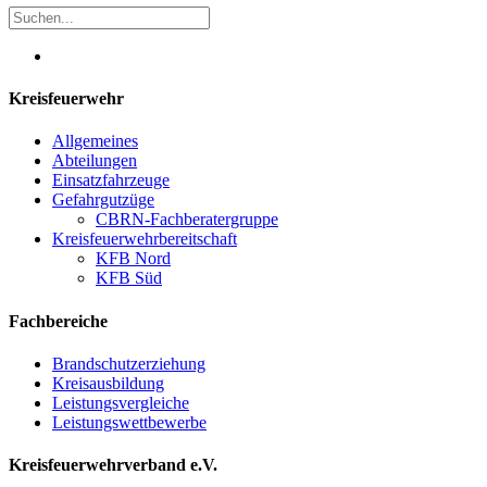
Kreisfeuerwehr
Allgemeines
Abteilungen
Einsatzfahrzeuge
Gefahrgutzüge
CBRN-Fachberatergruppe
Kreisfeuerwehrbereitschaft
KFB Nord
KFB Süd
Fachbereiche
Brandschutzerziehung
Kreisausbildung
Leistungsvergleiche
Leistungswettbewerbe
Kreisfeuerwehrverband e.V.