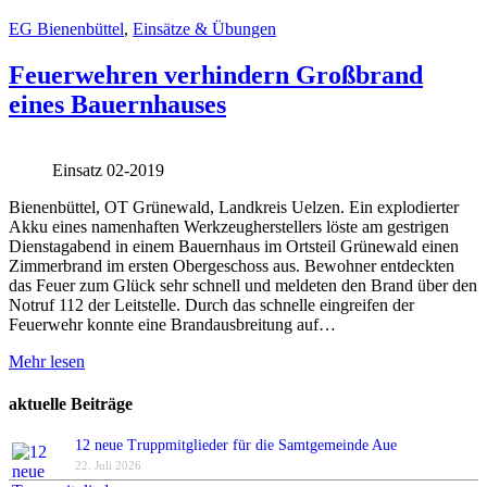
EG Bienenbüttel
,
Einsätze & Übungen
Feuerwehren verhindern Großbrand
eines Bauernhauses
Einsatz 02-2019
Bienenbüttel, OT Grünewald, Landkreis Uelzen. Ein explodierter
Akku eines namenhaften Werkzeugherstellers löste am gestrigen
Dienstagabend in einem Bauernhaus im Ortsteil Grünewald einen
Zimmerbrand im ersten Obergeschoss aus. Bewohner entdeckten
das Feuer zum Glück sehr schnell und meldeten den Brand über den
Notruf 112 der Leitstelle. Durch das schnelle eingreifen der
Feuerwehr konnte eine Brandausbreitung auf…
Mehr lesen
aktuelle Beiträge
12 neue Truppmitglieder für die Samtgemeinde Aue
22. Juli 2026