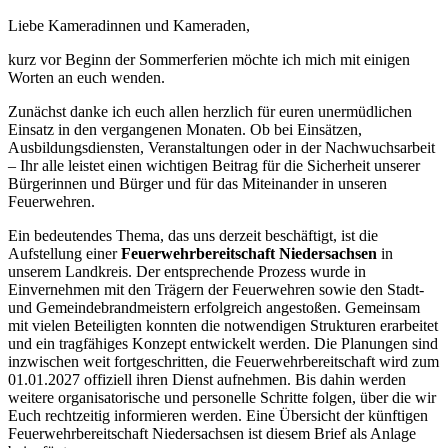
Liebe Kameradinnen und Kameraden,
kurz vor Beginn der Sommerferien möchte ich mich mit einigen
Worten an euch wenden.
Zunächst danke ich euch allen herzlich für euren unermüdlichen
Einsatz in den vergangenen Monaten. Ob bei Einsätzen,
Ausbildungsdiensten, Veranstaltungen oder in der Nachwuchsarbeit
– Ihr alle leistet einen wichtigen Beitrag für die Sicherheit unserer
Bürgerinnen und Bürger und für das Miteinander in unseren
Feuerwehren.
Ein bedeutendes Thema, das uns derzeit beschäftigt, ist die
Aufstellung einer
Feuerwehrbereitschaft Niedersachsen
in
unserem Landkreis. Der entsprechende Prozess wurde in
Einvernehmen mit den Trägern der Feuerwehren sowie den Stadt-
und Gemeindebrandmeistern erfolgreich angestoßen. Gemeinsam
mit vielen Beteiligten konnten die notwendigen Strukturen erarbeitet
und ein tragfähiges Konzept entwickelt werden. Die Planungen sind
inzwischen weit fortgeschritten, die Feuerwehrbereitschaft wird zum
01.01.2027 offiziell ihren Dienst aufnehmen. Bis dahin werden
weitere organisatorische und personelle Schritte folgen, über die wir
Euch rechtzeitig informieren werden. Eine Übersicht der künftigen
Feuerwehrbereitschaft Niedersachsen ist diesem Brief als Anlage