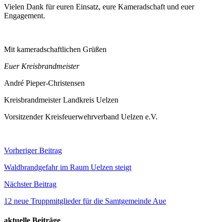
Vielen Dank für euren Einsatz, eure Kameradschaft und euer
Engagement.
Mit kameradschaftlichen Grüßen
Euer Kreisbrandmeister
André Pieper-Christensen
Kreisbrandmeister Landkreis Uelzen
Vorsitzender Kreisfeuerwehrverband Uelzen e.V.
Beitragsnavigation
Vorheriger Beitrag
Waldbrandgefahr im Raum Uelzen steigt
Nächster Beitrag
12 neue Truppmitglieder für die Samtgemeinde Aue
aktuelle Beiträge