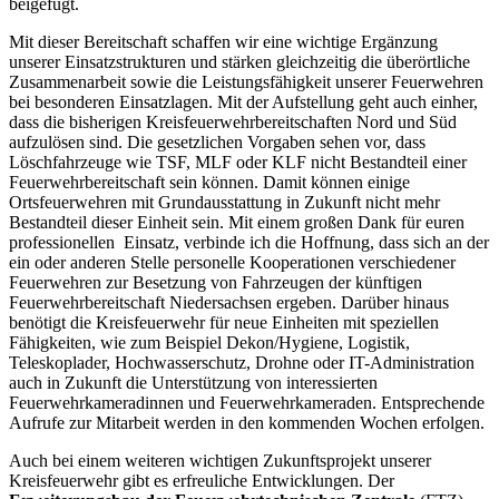
beigefügt.
Mit dieser Bereitschaft schaffen wir eine wichtige Ergänzung
unserer Einsatzstrukturen und stärken gleichzeitig die überörtliche
Zusammenarbeit sowie die Leistungsfähigkeit unserer Feuerwehren
bei besonderen Einsatzlagen. Mit der Aufstellung geht auch einher,
dass die bisherigen Kreisfeuerwehrbereitschaften Nord und Süd
aufzulösen sind. Die gesetzlichen Vorgaben sehen vor, dass
Löschfahrzeuge wie TSF, MLF oder KLF nicht Bestandteil einer
Feuerwehrbereitschaft sein können. Damit können einige
Ortsfeuerwehren mit Grundausstattung in Zukunft nicht mehr
Bestandteil dieser Einheit sein. Mit einem großen Dank für euren
professionellen Einsatz, verbinde ich die Hoffnung, dass sich an der
ein oder anderen Stelle personelle Kooperationen verschiedener
Feuerwehren zur Besetzung von Fahrzeugen der künftigen
Feuerwehrbereitschaft Niedersachsen ergeben. Darüber hinaus
benötigt die Kreisfeuerwehr für neue Einheiten mit speziellen
Fähigkeiten, wie zum Beispiel Dekon/Hygiene, Logistik,
Teleskoplader, Hochwasserschutz, Drohne oder IT-Administration
auch in Zukunft die Unterstützung von interessierten
Feuerwehrkameradinnen und Feuerwehrkameraden. Entsprechende
Aufrufe zur Mitarbeit werden in den kommenden Wochen erfolgen.
Auch bei einem weiteren wichtigen Zukunftsprojekt unserer
Kreisfeuerwehr gibt es erfreuliche Entwicklungen. Der