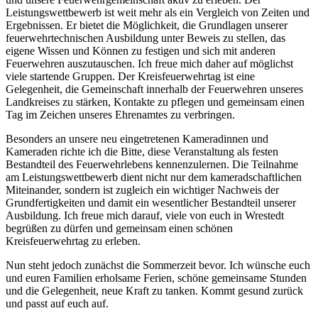
Leistungswettbewerb ist weit mehr als ein Vergleich von Zeiten und
Ergebnissen. Er bietet die Möglichkeit, die Grundlagen unserer
feuerwehrtechnischen Ausbildung unter Beweis zu stellen, das
eigene Wissen und Können zu festigen und sich mit anderen
Feuerwehren auszutauschen. Ich freue mich daher auf möglichst
viele startende Gruppen. Der Kreisfeuerwehrtag ist eine
Gelegenheit, die Gemeinschaft innerhalb der Feuerwehren unseres
Landkreises zu stärken, Kontakte zu pflegen und gemeinsam einen
Tag im Zeichen unseres Ehrenamtes zu verbringen.
Besonders an unsere neu eingetretenen Kameradinnen und
Kameraden richte ich die Bitte, diese Veranstaltung als festen
Bestandteil des Feuerwehrlebens kennenzulernen. Die Teilnahme
am Leistungswettbewerb dient nicht nur dem kameradschaftlichen
Miteinander, sondern ist zugleich ein wichtiger Nachweis der
Grundfertigkeiten und damit ein wesentlicher Bestandteil unserer
Ausbildung. Ich freue mich darauf, viele von euch in Wrestedt
begrüßen zu dürfen und gemeinsam einen schönen
Kreisfeuerwehrtag zu erleben.
Nun steht jedoch zunächst die Sommerzeit bevor. Ich wünsche euch
und euren Familien erholsame Ferien, schöne gemeinsame Stunden
und die Gelegenheit, neue Kraft zu tanken. Kommt gesund zurück
und passt auf euch auf.