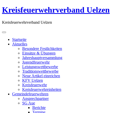
Kreisfeuerwehrverband Uelzen
Kreisfeuerwehrverband Uelzen
Startseite
Aktuelles
Besondere Festlichkeiten
Einsätze & Übungen
Jahreshauptversammlung
Jugendfeuerwehr
Leistungswettbewerbe
Traditionswettbewerbe
Neue Artikel einreichen
KFV Uelzen
Kreisfeuerwehr
Kreisfeuerwehreinheiten
Gemeindefeuerwehren
Ansprechpartner
SG Aue
Berichte
Termine