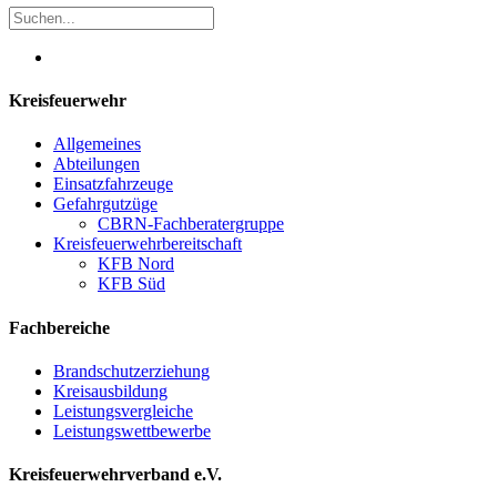
Kreisfeuerwehr
Allgemeines
Abteilungen
Einsatzfahrzeuge
Gefahrgutzüge
CBRN-Fachberatergruppe
Kreisfeuerwehrbereitschaft
KFB Nord
KFB Süd
Fachbereiche
Brandschutzerziehung
Kreisausbildung
Leistungsvergleiche
Leistungswettbewerbe
Kreisfeuerwehrverband e.V.