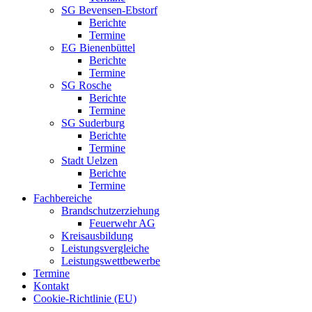
SG Bevensen-Ebstorf
Berichte
Termine
EG Bienenbüttel
Berichte
Termine
SG Rosche
Berichte
Termine
SG Suderburg
Berichte
Termine
Stadt Uelzen
Berichte
Termine
Fachbereiche
Brandschutzerziehung
Feuerwehr AG
Kreisausbildung
Leistungsvergleiche
Leistungswettbewerbe
Termine
Kontakt
Cookie-Richtlinie (EU)