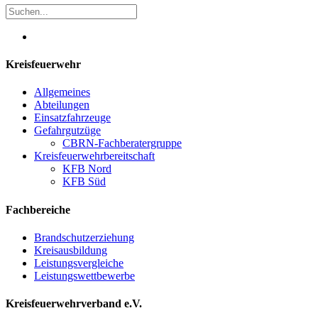
Kreisfeuerwehr
Allgemeines
Abteilungen
Einsatzfahrzeuge
Gefahrgutzüge
CBRN-Fachberatergruppe
Kreisfeuerwehrbereitschaft
KFB Nord
KFB Süd
Fachbereiche
Brandschutzerziehung
Kreisausbildung
Leistungsvergleiche
Leistungswettbewerbe
Kreisfeuerwehrverband e.V.