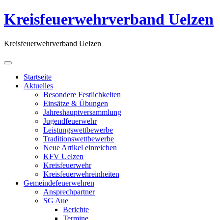
Kreisfeuerwehrverband Uelzen
Kreisfeuerwehrverband Uelzen
Startseite
Aktuelles
Besondere Festlichkeiten
Einsätze & Übungen
Jahreshauptversammlung
Jugendfeuerwehr
Leistungswettbewerbe
Traditionswettbewerbe
Neue Artikel einreichen
KFV Uelzen
Kreisfeuerwehr
Kreisfeuerwehreinheiten
Gemeindefeuerwehren
Ansprechpartner
SG Aue
Berichte
Termine