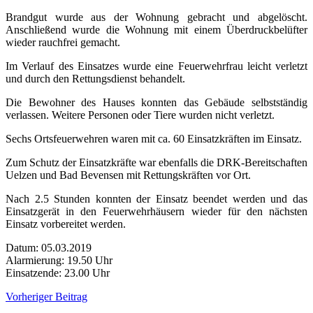
Brandgut wurde aus der Wohnung gebracht und abgelöscht.
Anschließend wurde die Wohnung mit einem Überdruckbelüfter
wieder rauchfrei gemacht.
Im Verlauf des Einsatzes wurde eine Feuerwehrfrau leicht verletzt
und durch den Rettungsdienst behandelt.
Die Bewohner des Hauses konnten das Gebäude selbstständig
verlassen. Weitere Personen oder Tiere wurden nicht verletzt.
Sechs Ortsfeuerwehren waren mit ca. 60 Einsatzkräften im Einsatz.
Zum Schutz der Einsatzkräfte war ebenfalls die DRK-Bereitschaften
Uelzen und Bad Bevensen mit Rettungskräften vor Ort.
Nach 2.5 Stunden konnten der Einsatz beendet werden und das
Einsatzgerät in den Feuerwehrhäusern wieder für den nächsten
Einsatz vorbereitet werden.
Datum: 05.03.2019
Alarmierung: 19.50 Uhr
Einsatzende: 23.00 Uhr
Beitragsnavigation
Vorheriger Beitrag