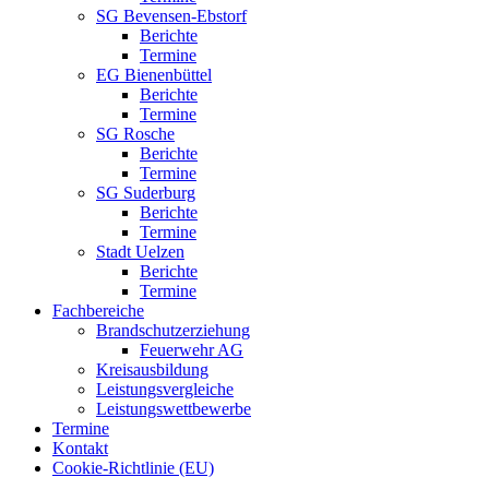
SG Bevensen-Ebstorf
Berichte
Termine
EG Bienenbüttel
Berichte
Termine
SG Rosche
Berichte
Termine
SG Suderburg
Berichte
Termine
Stadt Uelzen
Berichte
Termine
Fachbereiche
Brandschutzerziehung
Feuerwehr AG
Kreisausbildung
Leistungsvergleiche
Leistungswettbewerbe
Termine
Kontakt
Cookie-Richtlinie (EU)