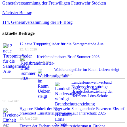
Generalversammlung der Freiwilligen Feuerwehr Stöcken
Nächster Beitrag
114. Generalversammlung der FF Borg
aktuelle Beiträge
12 neue Truppmitglieder für die Samtgemeinde Aue
22. Juli 2026
Kreisbrandmeister-Brief Sommer 2026
6. Juli 2026
Waldbrandgefahr im Raum Uelzen steigt
24. Juni 2026
Landesfeuerwehrverband
Niedersachsen würdigt
Brandschutzerziehung der
Hermann-Löns-Schule
17. Juni 2026
Hygiene-Einheit der Feuerwehr Samtgemeinde Bevensen-Ebstorf
präsentiert Einsatzstellenhygiene auf Interschutz 2026
13. Juni 2026
Einsatz der Fachgruppen Absturzsicherung u. Drohne