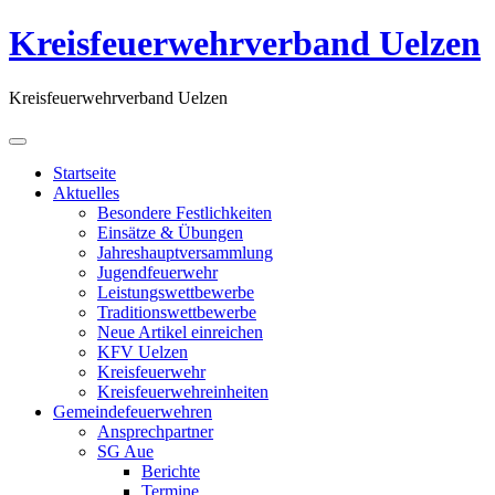
Kreisfeuerwehrverband Uelzen
Kreisfeuerwehrverband Uelzen
Startseite
Aktuelles
Besondere Festlichkeiten
Einsätze & Übungen
Jahreshauptversammlung
Jugendfeuerwehr
Leistungswettbewerbe
Traditionswettbewerbe
Neue Artikel einreichen
KFV Uelzen
Kreisfeuerwehr
Kreisfeuerwehreinheiten
Gemeindefeuerwehren
Ansprechpartner
SG Aue
Berichte
Termine