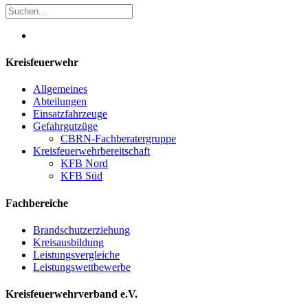
Kreisfeuerwehr
Allgemeines
Abteilungen
Einsatzfahrzeuge
Gefahrgutzüge
CBRN-Fachberatergruppe
Kreisfeuerwehrbereitschaft
KFB Nord
KFB Süd
Fachbereiche
Brandschutzerziehung
Kreisausbildung
Leistungsvergleiche
Leistungswettbewerbe
Kreisfeuerwehrverband e.V.