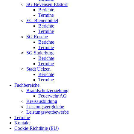
SG Bevensen-Ebstorf
Berichte
Termine
EG Bienenbüttel
Berichte
Termine
SG Rosche
Berichte
Termine
SG Suderburg
Berichte
Termine
Stadt Uelzen
Berichte
Termine
Fachbereiche
Brandschutzerziehung
Feuerwehr AG
Kreisausbildung
Leistungsvergleiche
Leistungswettbewerbe
Termine
Kontakt
Cookie-Richtlinie (EU)