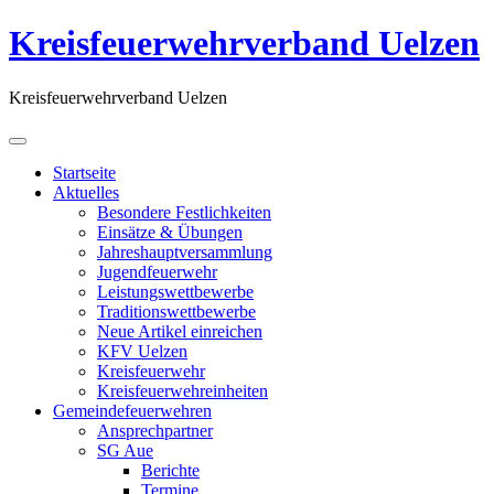
Kreisfeuerwehrverband Uelzen
Kreisfeuerwehrverband Uelzen
Startseite
Aktuelles
Besondere Festlichkeiten
Einsätze & Übungen
Jahreshauptversammlung
Jugendfeuerwehr
Leistungswettbewerbe
Traditionswettbewerbe
Neue Artikel einreichen
KFV Uelzen
Kreisfeuerwehr
Kreisfeuerwehreinheiten
Gemeindefeuerwehren
Ansprechpartner
SG Aue
Berichte
Termine