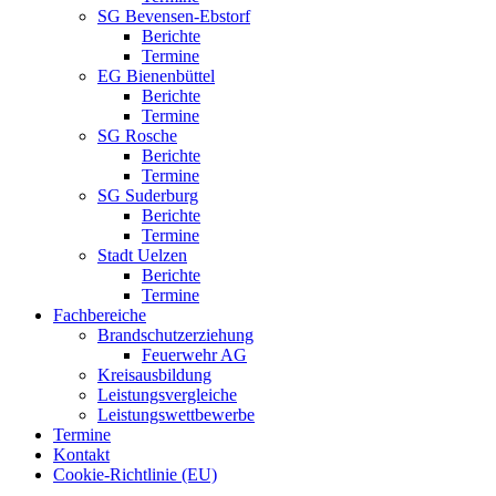
SG Bevensen-Ebstorf
Berichte
Termine
EG Bienenbüttel
Berichte
Termine
SG Rosche
Berichte
Termine
SG Suderburg
Berichte
Termine
Stadt Uelzen
Berichte
Termine
Fachbereiche
Brandschutzerziehung
Feuerwehr AG
Kreisausbildung
Leistungsvergleiche
Leistungswettbewerbe
Termine
Kontakt
Cookie-Richtlinie (EU)