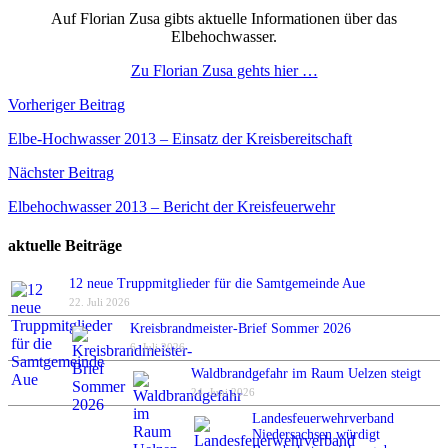
Auf Florian Zusa gibts aktuelle Informationen über das
Elbehochwasser.
Zu Florian Zusa gehts hier …
Beitragsnavigation
Vorheriger Beitrag
Elbe-Hochwasser 2013 – Einsatz der Kreisbereitschaft
Nächster Beitrag
Elbehochwasser 2013 – Bericht der Kreisfeuerwehr
aktuelle Beiträge
12 neue Truppmitglieder für die Samtgemeinde Aue
22. Juli 2026
Kreisbrandmeister-Brief Sommer 2026
6. Juli 2026
Waldbrandgefahr im Raum Uelzen steigt
24. Juni 2026
Landesfeuerwehrverband
Niedersachsen würdigt