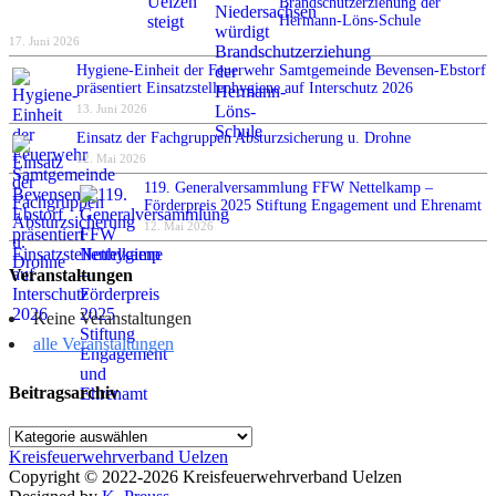
Brandschutzerziehung der
Hermann-Löns-Schule
17. Juni 2026
Hygiene-Einheit der Feuerwehr Samtgemeinde Bevensen-Ebstorf
präsentiert Einsatzstellenhygiene auf Interschutz 2026
13. Juni 2026
Einsatz der Fachgruppen Absturzsicherung u. Drohne
12. Mai 2026
119. Generalversammlung FFW Nettelkamp –
Förderpreis 2025 Stiftung Engagement und Ehrenamt
12. Mai 2026
Veranstaltungen
Keine Veranstaltungen
alle Veranstaltungen
Beitragsarchiv
Beitragsarchiv
Kreisfeuerwehrverband Uelzen
Copyright © 2022-2026 Kreisfeuerwehrverband Uelzen