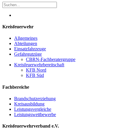
Kreisfeuerwehr
Allgemeines
Abteilungen
Einsatzfahrzeuge
Gefahrgutzüge
CBRN-Fachberatergruppe
Kreisfeuerwehrbereitschaft
KFB Nord
KFB Süd
Fachbereiche
Brandschutzerziehung
Kreisausbildung
Leistungsvergleiche
Leistungswettbewerbe
Kreisfeuerwehrverband e.V.