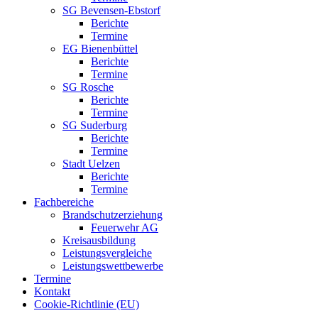
SG Bevensen-Ebstorf
Berichte
Termine
EG Bienenbüttel
Berichte
Termine
SG Rosche
Berichte
Termine
SG Suderburg
Berichte
Termine
Stadt Uelzen
Berichte
Termine
Fachbereiche
Brandschutzerziehung
Feuerwehr AG
Kreisausbildung
Leistungsvergleiche
Leistungswettbewerbe
Termine
Kontakt
Cookie-Richtlinie (EU)