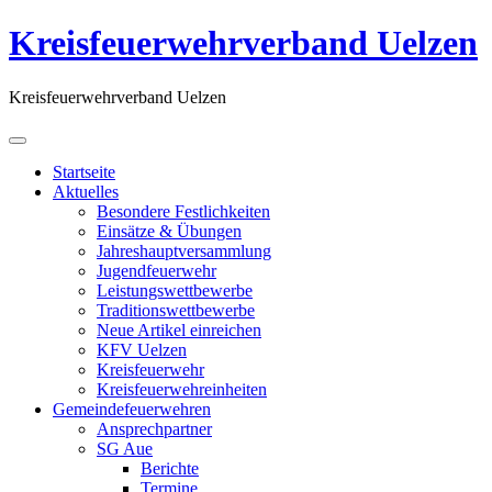
Kreisfeuerwehrverband Uelzen
Kreisfeuerwehrverband Uelzen
Startseite
Aktuelles
Besondere Festlichkeiten
Einsätze & Übungen
Jahreshauptversammlung
Jugendfeuerwehr
Leistungswettbewerbe
Traditionswettbewerbe
Neue Artikel einreichen
KFV Uelzen
Kreisfeuerwehr
Kreisfeuerwehreinheiten
Gemeindefeuerwehren
Ansprechpartner
SG Aue
Berichte
Termine