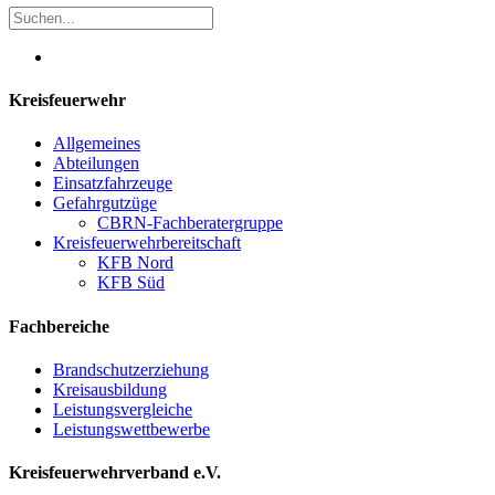
Kreisfeuerwehr
Allgemeines
Abteilungen
Einsatzfahrzeuge
Gefahrgutzüge
CBRN-Fachberatergruppe
Kreisfeuerwehrbereitschaft
KFB Nord
KFB Süd
Fachbereiche
Brandschutzerziehung
Kreisausbildung
Leistungsvergleiche
Leistungswettbewerbe
Kreisfeuerwehrverband e.V.