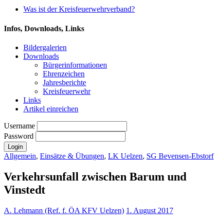
Was ist der Kreisfeuerwehrverband?
Infos, Downloads, Links
Bildergalerien
Downloads
Bürgerinformationen
Ehrenzeichen
Jahresberichte
Kreisfeuerwehr
Links
Artikel einreichen
Username
Password
Allgemein
,
Einsätze & Übungen
,
LK Uelzen
,
SG Bevensen-Ebstorf
Verkehrsunfall zwischen Barum und
Vinstedt
A. Lehmann (Ref. f. ÖA KFV Uelzen)
1. August 2017