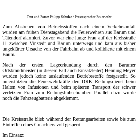
Text und Fotos: Philipp Schulze / Pressesprecher Feuerwehr
Zum Abstreuen von Betriebsstoffen nach einem Verkehrsunfall
wurden am frühen Dienstagabend die Feuerwehren aus Barum und
Tätendorf alarmiert. Zuvor war eine junge Frau auf der Kreisstraße
11 zwischen Vinstedt und Barum unterwegs und kam aus bisher
ungeklärter Ursache von der Fahrbahn ab und kollidierte mit einem
Baum.
Nach der ersten Lageerkundung durch den Barumer
Ortsbrandmeister (in diesem Fall auch Einsatzleiter) Henning Meyer
wurden jedoch keine auslaufenden Betriebsstoffe festgestellt. So
unterstützten die Feuerwehrkräfte den DRK Rettungsdienst beim
Halten von Infusionen und beim späteren Transport der schwer
verletzten Frau zum Rettungshubschrauber. Parallel dazu wurde
noch die Fahrzeugbatterie abgeklemmt.
Die Kreisstraße blieb während der Rettungsarbeiten sowie bis zum
Eintreffen eines Gutachters voll gesperrt.
Im Einsatz: