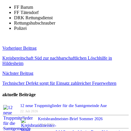
FF Barum
FF Tätendorf
DRK Rettungsdienst
Rettungshubschrauber
Polizei
Beitragsnavigation
Vorheriger Beitrag
Kreisbereitschaft Süd zur nachbarschaftlichen Löschhilfe in
Hildesheim
Nächster Beitrag
Technischer Defekt sorgt für Einsatz zahlreicher Feuerwehren
aktuelle Beiträge
12 neue Truppmitglieder für die Samtgemeinde Aue
22. Juli 2026
Kreisbrandmeister-Brief Sommer 2026
6. Juli 2026