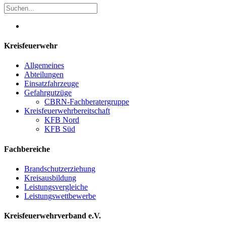
Kreisfeuerwehr
Allgemeines
Abteilungen
Einsatzfahrzeuge
Gefahrgutzüge
CBRN-Fachberatergruppe
Kreisfeuerwehrbereitschaft
KFB Nord
KFB Süd
Fachbereiche
Brandschutzerziehung
Kreisausbildung
Leistungsvergleiche
Leistungswettbewerbe
Kreisfeuerwehrverband e.V.