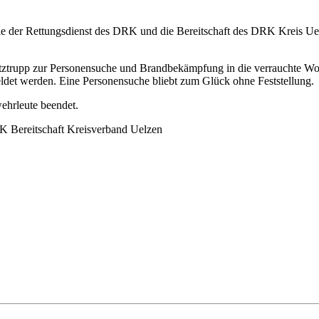
der Rettungsdienst des DRK und die Bereitschaft des DRK Kreis Uelz
utztrupp zur Personensuche und Brandbekämpfung in die verrauchte Woh
det werden. Eine Personensuche bliebt zum Glück ohne Feststellung.
ehrleute beendet.
RK Bereitschaft Kreisverband Uelzen