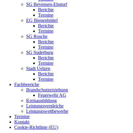
SG Bevensen-Ebstorf
Berichte
Termine
EG Bienenbüttel
Berichte
Termine
SG Rosche
Berichte
Termine
SG Suderburg
Berichte
Termine
Stadt Uelzen
Berichte
Termine
Fachbereiche
Brandschutzerziehung
Feuerwehr AG
Kreisausbildung
Leistungsvergleiche
Leistungswettbewerbe
Termine
Kontakt
Cookie-Richtlinie (EU)