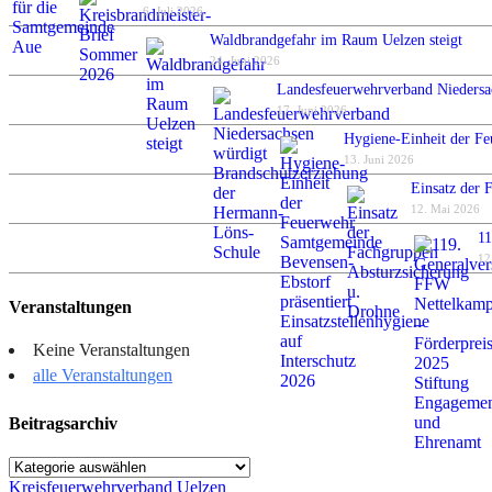
6. Juli 2026
Waldbrandgefahr im Raum Uelzen steigt
24. Juni 2026
Landesfeuerwehrverband Niedersa
17. Juni 2026
Hygiene-Einheit der Fe
13. Juni 2026
Einsatz der 
12. Mai 2026
11
12
Veranstaltungen
Keine Veranstaltungen
alle Veranstaltungen
Beitragsarchiv
Beitragsarchiv
Kreisfeuerwehrverband Uelzen