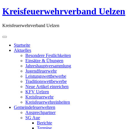
Kreisfeuerwehrverband Uelzen
Kreisfeuerwehrverband Uelzen
Startseite
Aktuelles
Besondere Festlichkeiten
Einsätze & Übungen
Jahreshauptversammlung
Jugendfeuerwehr
Leistungswettbewerbe
Traditionswettbewerbe
Neue Artikel einreichen
KFV Uelzen
Kreisfeuerwehr
Kreisfeuerwehreinheiten
Gemeindefeuerwehren
Ansprechpartner
SG Aue
Berichte
Termine