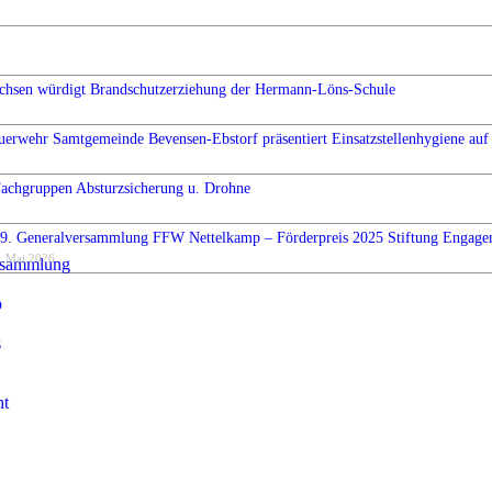
chsen würdigt Brandschutzerziehung der Hermann-Löns-Schule
uerwehr Samtgemeinde Bevensen-Ebstorf präsentiert Einsatzstellenhygiene auf 
Fachgruppen Absturzsicherung u. Drohne
9. Generalversammlung FFW Nettelkamp – Förderpreis 2025 Stiftung Engag
. Mai 2026