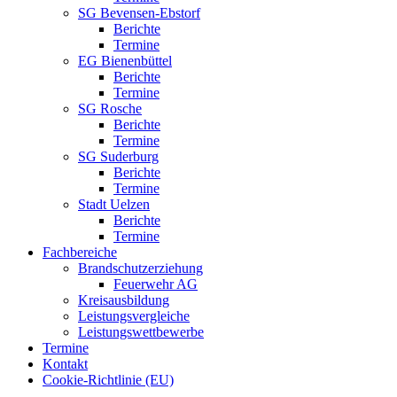
SG Bevensen-Ebstorf
Berichte
Termine
EG Bienenbüttel
Berichte
Termine
SG Rosche
Berichte
Termine
SG Suderburg
Berichte
Termine
Stadt Uelzen
Berichte
Termine
Fachbereiche
Brandschutzerziehung
Feuerwehr AG
Kreisausbildung
Leistungsvergleiche
Leistungswettbewerbe
Termine
Kontakt
Cookie-Richtlinie (EU)