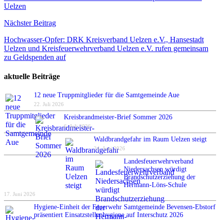
Uelzen
Nächster Beitrag
Hochwasser-Opfer: DRK Kreisverband Uelzen e.V., Hansestadt
Uelzen und Kreisfeuerwehrverband Uelzen e.V. rufen gemeinsam
zu Geldspenden auf
aktuelle Beiträge
12 neue Truppmitglieder für die Samtgemeinde Aue
22. Juli 2026
Kreisbrandmeister-Brief Sommer 2026
6. Juli 2026
Waldbrandgefahr im Raum Uelzen steigt
24. Juni 2026
Landesfeuerwehrverband
Niedersachsen würdigt
Brandschutzerziehung der
Hermann-Löns-Schule
17. Juni 2026
Hygiene-Einheit der Feuerwehr Samtgemeinde Bevensen-Ebstorf
präsentiert Einsatzstellenhygiene auf Interschutz 2026