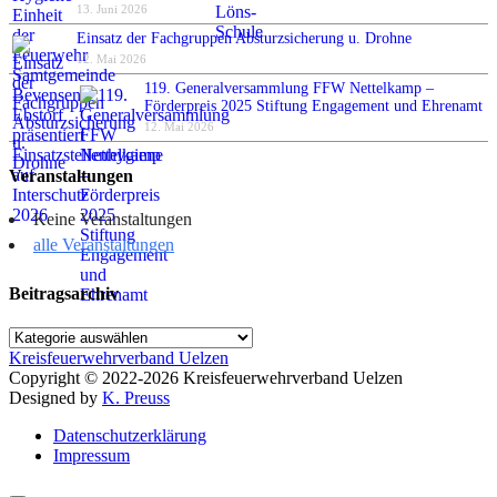
13. Juni 2026
Einsatz der Fachgruppen Absturzsicherung u. Drohne
12. Mai 2026
119. Generalversammlung FFW Nettelkamp –
Förderpreis 2025 Stiftung Engagement und Ehrenamt
12. Mai 2026
Veranstaltungen
Keine Veranstaltungen
alle Veranstaltungen
Beitragsarchiv
Beitragsarchiv
Kreisfeuerwehrverband Uelzen
Copyright © 2022-2026 Kreisfeuerwehrverband Uelzen
Designed by
K. Preuss
Datenschutzerklärung
Impressum