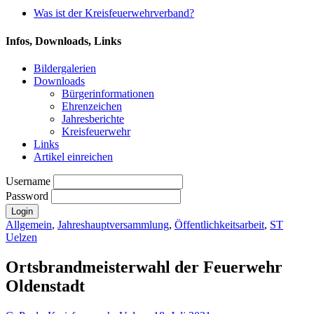
Was ist der Kreisfeuerwehrverband?
Infos, Downloads, Links
Bildergalerien
Downloads
Bürgerinformationen
Ehrenzeichen
Jahresberichte
Kreisfeuerwehr
Links
Artikel einreichen
Username
Password
Allgemein
,
Jahreshauptversammlung
,
Öffentlichkeitsarbeit
,
ST
Uelzen
Ortsbrandmeisterwahl der Feuerwehr
Oldenstadt