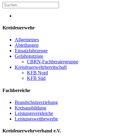
Kreisfeuerwehr
Allgemeines
Abteilungen
Einsatzfahrzeuge
Gefahrgutzüge
CBRN-Fachberatergruppe
Kreisfeuerwehrbereitschaft
KFB Nord
KFB Süd
Fachbereiche
Brandschutzerziehung
Kreisausbildung
Leistungsvergleiche
Leistungswettbewerbe
Kreisfeuerwehrverband e.V.