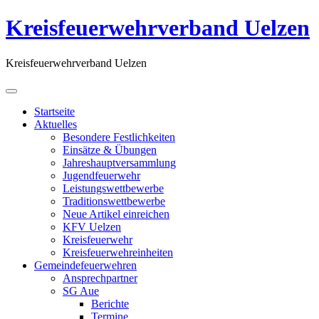
Kreisfeuerwehrverband Uelzen
Kreisfeuerwehrverband Uelzen
Startseite
Aktuelles
Besondere Festlichkeiten
Einsätze & Übungen
Jahreshauptversammlung
Jugendfeuerwehr
Leistungswettbewerbe
Traditionswettbewerbe
Neue Artikel einreichen
KFV Uelzen
Kreisfeuerwehr
Kreisfeuerwehreinheiten
Gemeindefeuerwehren
Ansprechpartner
SG Aue
Berichte
Termine