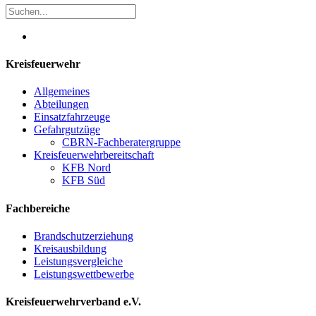
Kreisfeuerwehr
Allgemeines
Abteilungen
Einsatzfahrzeuge
Gefahrgutzüge
CBRN-Fachberatergruppe
Kreisfeuerwehrbereitschaft
KFB Nord
KFB Süd
Fachbereiche
Brandschutzerziehung
Kreisausbildung
Leistungsvergleiche
Leistungswettbewerbe
Kreisfeuerwehrverband e.V.