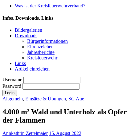
Was ist der Kreisfeuerwehrverband?
Infos, Downloads, Links
Bildergalerien
Downloads
Bürgerinformationen
Ehrenzeichen
Jahresberichte
Kreisfeuerwehr
Links
Artikel einreichen
Username
Password
Allgemein
,
Einsätze & Übungen
,
SG Aue
4.000 m² Wald und Unterholz als Opfer
der Flammen
Annkathrin Zettelmaier
15. August 2022