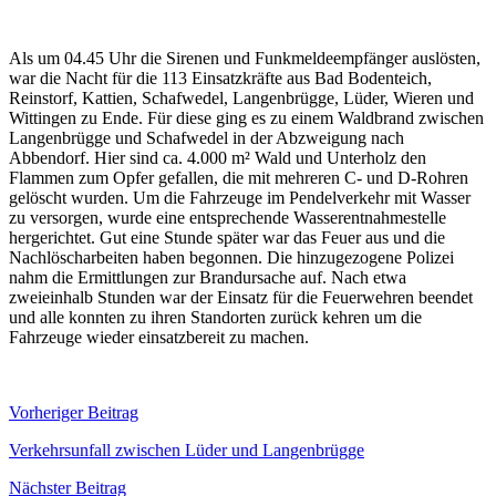
Als um 04.45 Uhr die Sirenen und Funkmeldeempfänger auslösten,
war die Nacht für die 113 Einsatzkräfte aus Bad Bodenteich,
Reinstorf, Kattien, Schafwedel, Langenbrügge, Lüder, Wieren und
Wittingen zu Ende. Für diese ging es zu einem Waldbrand zwischen
Langenbrügge und Schafwedel in der Abzweigung nach
Abbendorf. Hier sind ca. 4.000 m² Wald und Unterholz den
Flammen zum Opfer gefallen, die mit mehreren C- und D-Rohren
gelöscht wurden. Um die Fahrzeuge im Pendelverkehr mit Wasser
zu versorgen, wurde eine entsprechende Wasserentnahmestelle
hergerichtet. Gut eine Stunde später war das Feuer aus und die
Nachlöscharbeiten haben begonnen. Die hinzugezogene Polizei
nahm die Ermittlungen zur Brandursache auf. Nach etwa
zweieinhalb Stunden war der Einsatz für die Feuerwehren beendet
und alle konnten zu ihren Standorten zurück kehren um die
Fahrzeuge wieder einsatzbereit zu machen.
Beitragsnavigation
Vorheriger Beitrag
Verkehrsunfall zwischen Lüder und Langenbrügge
Nächster Beitrag