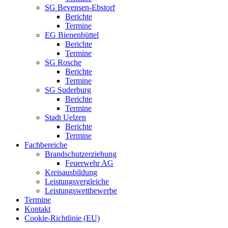
SG Bevensen-Ebstorf
Berichte
Termine
EG Bienenbüttel
Berichte
Termine
SG Rosche
Berichte
Termine
SG Suderburg
Berichte
Termine
Stadt Uelzen
Berichte
Termine
Fachbereiche
Brandschutzerziehung
Feuerwehr AG
Kreisausbildung
Leistungsvergleiche
Leistungswettbewerbe
Termine
Kontakt
Cookie-Richtlinie (EU)