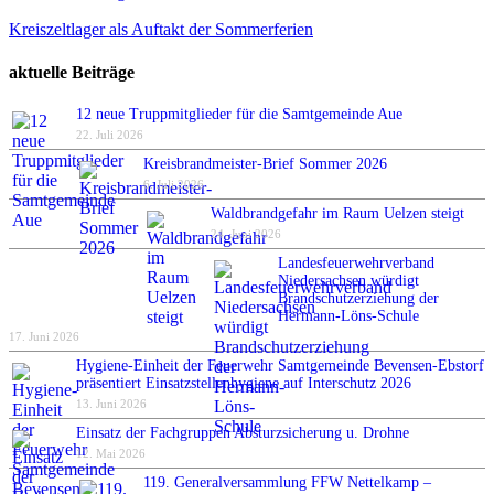
Kreiszeltlager als Auftakt der Sommerferien
aktuelle Beiträge
12 neue Truppmitglieder für die Samtgemeinde Aue
22. Juli 2026
Kreisbrandmeister-Brief Sommer 2026
6. Juli 2026
Waldbrandgefahr im Raum Uelzen steigt
24. Juni 2026
Landesfeuerwehrverband
Niedersachsen würdigt
Brandschutzerziehung der
Hermann-Löns-Schule
17. Juni 2026
Hygiene-Einheit der Feuerwehr Samtgemeinde Bevensen-Ebstorf
präsentiert Einsatzstellenhygiene auf Interschutz 2026
13. Juni 2026
Einsatz der Fachgruppen Absturzsicherung u. Drohne
12. Mai 2026
119. Generalversammlung FFW Nettelkamp –