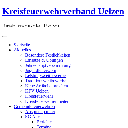
Kreisfeuerwehrverband Uelzen
Kreisfeuerwehrverband Uelzen
Startseite
Aktuelles
Besondere Festlichkeiten
Einsätze & Übungen
Jahreshauptversammlung
Jugendfeuerwehr
Leistungswettbewerbe
Traditionswettbewerbe
Neue Artikel einreichen
KFV Uelzen
Kreisfeuerwehr
Kreisfeuerwehreinheiten
Gemeindefeuerwehren
Ansprechpartner
SG Aue
Berichte
Termine