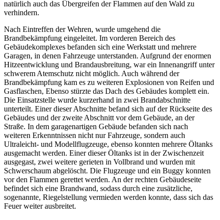
natürlich auch das Übergreifen der Flammen auf den Wald zu
verhindern.
Nach Eintreffen der Wehren, wurde umgehend die
Brandbekämpfung eingeleitet. Im vorderen Bereich des
Gebäudekomplexes befanden sich eine Werkstatt und mehrere
Garagen, in denen Fahrzeuge unterstanden. Aufgrund der enormen
Hitzeentwicklung und Brandausbreitung, war ein Innenangriff unter
schwerem Atemschutz nicht möglich. Auch während der
Brandbekämpfung kam es zu weiteren Explosionen von Reifen und
Gasflaschen, Ebenso stürzte das Dach des Gebäudes komplett ein.
Die Einsatzstelle wurde kurzerhand in zwei Brandabschnitte
unterteilt. Einer dieser Abschnitte befand sich auf der Rückseite des
Gebäudes und der zweite Abschnitt vor dem Gebäude, an der
Straße. In dem garagenartigen Gebäude befanden sich nach
weiteren Erkenntnissen nicht nur Fahrzeuge, sondern auch
Ultraleicht- und Modellflugzeuge, ebenso konnten mehrere Öltanks
ausgemacht werden. Einer dieser Öltanks ist in der Zwischenzeit
ausgegast, zwei weitere gerieten in Vollbrand und wurden mit
Schwerschaum abgelöscht. Die Flugzeuge und ein Buggy konnten
vor den Flammen gerettet werden. An der rechten Gebäudeseite
befindet sich eine Brandwand, sodass durch eine zusätzliche,
sogenannte, Riegelstellung vermieden werden konnte, dass sich das
Feuer weiter ausbreitet.