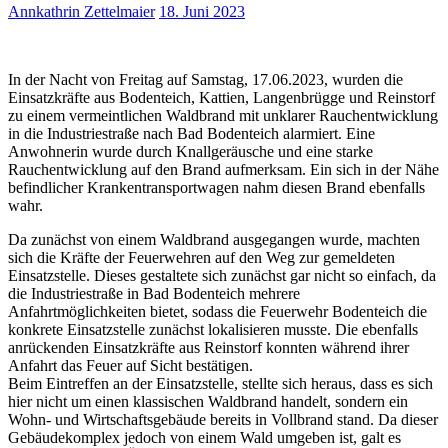
Annkathrin Zettelmaier
18. Juni 2023
In der Nacht von Freitag auf Samstag, 17.06.2023, wurden die
Einsatzkräfte aus Bodenteich, Kattien, Langenbrügge und Reinstorf
zu einem vermeintlichen Waldbrand mit unklarer Rauchentwicklung
in die Industriestraße nach Bad Bodenteich alarmiert. Eine
Anwohnerin wurde durch Knallgeräusche und eine starke
Rauchentwicklung auf den Brand aufmerksam. Ein sich in der Nähe
befindlicher Krankentransportwagen nahm diesen Brand ebenfalls
wahr.
Da zunächst von einem Waldbrand ausgegangen wurde, machten
sich die Kräfte der Feuerwehren auf den Weg zur gemeldeten
Einsatzstelle. Dieses gestaltete sich zunächst gar nicht so einfach, da
die Industriestraße in Bad Bodenteich mehrere
Anfahrtmöglichkeiten bietet, sodass die Feuerwehr Bodenteich die
konkrete Einsatzstelle zunächst lokalisieren musste. Die ebenfalls
anrückenden Einsatzkräfte aus Reinstorf konnten während ihrer
Anfahrt das Feuer auf Sicht bestätigen.
Beim Eintreffen an der Einsatzstelle, stellte sich heraus, dass es sich
hier nicht um einen klassischen Waldbrand handelt, sondern ein
Wohn- und Wirtschaftsgebäude bereits in Vollbrand stand. Da dieser
Gebäudekomplex jedoch von einem Wald umgeben ist, galt es