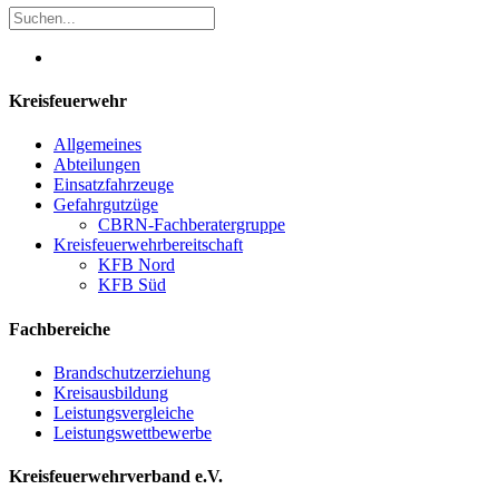
Kreisfeuerwehr
Allgemeines
Abteilungen
Einsatzfahrzeuge
Gefahrgutzüge
CBRN-Fachberatergruppe
Kreisfeuerwehrbereitschaft
KFB Nord
KFB Süd
Fachbereiche
Brandschutzerziehung
Kreisausbildung
Leistungsvergleiche
Leistungswettbewerbe
Kreisfeuerwehrverband e.V.