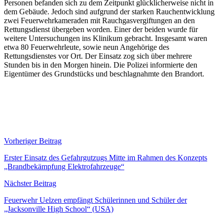
Personen befanden sich zu dem Zeitpunkt glücklicherweise nicht in
dem Gebäude. Jedoch sind aufgrund der starken Rauchentwicklung
zwei Feuerwehrkameraden mit Rauchgasvergiftungen an den
Rettungsdienst übergeben worden. Einer der beiden wurde für
weitere Untersuchungen ins Klinikum gebracht. Insgesamt waren
etwa 80 Feuerwehrleute, sowie neun Angehörige des
Rettungsdienstes vor Ort. Der Einsatz zog sich über mehrere
Stunden bis in den Morgen hinein. Die Polizei informierte den
Eigentümer des Grundstücks und beschlagnahmte den Brandort.
Beitragsnavigation
Vorheriger Beitrag
Erster Einsatz des Gefahrgutzugs Mitte im Rahmen des Konzepts
„Brandbekämpfung Elektrofahrzeuge“
Nächster Beitrag
Feuerwehr Uelzen empfängt Schülerinnen und Schüler der
„Jacksonville High School“ (USA)