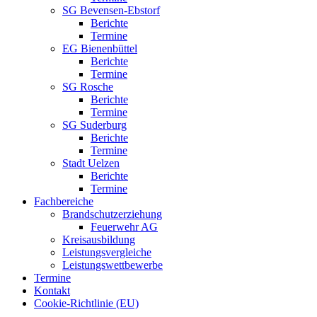
SG Bevensen-Ebstorf
Berichte
Termine
EG Bienenbüttel
Berichte
Termine
SG Rosche
Berichte
Termine
SG Suderburg
Berichte
Termine
Stadt Uelzen
Berichte
Termine
Fachbereiche
Brandschutzerziehung
Feuerwehr AG
Kreisausbildung
Leistungsvergleiche
Leistungswettbewerbe
Termine
Kontakt
Cookie-Richtlinie (EU)