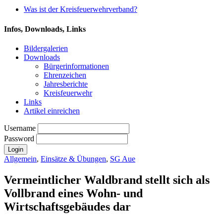
Was ist der Kreisfeuerwehrverband?
Infos, Downloads, Links
Bildergalerien
Downloads
Bürgerinformationen
Ehrenzeichen
Jahresberichte
Kreisfeuerwehr
Links
Artikel einreichen
Username
Password
Allgemein
,
Einsätze & Übungen
,
SG Aue
Vermeintlicher Waldbrand stellt sich als
Vollbrand eines Wohn- und
Wirtschaftsgebäudes dar