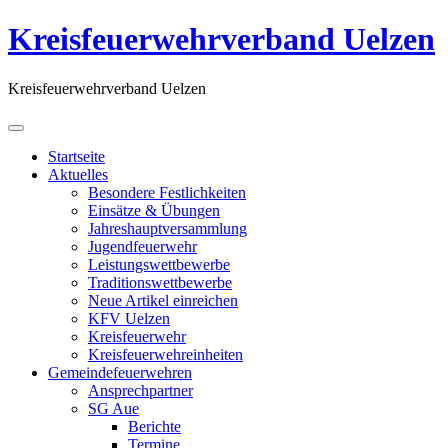
Kreisfeuerwehrverband Uelzen
Kreisfeuerwehrverband Uelzen
Startseite
Aktuelles
Besondere Festlichkeiten
Einsätze & Übungen
Jahreshauptversammlung
Jugendfeuerwehr
Leistungswettbewerbe
Traditionswettbewerbe
Neue Artikel einreichen
KFV Uelzen
Kreisfeuerwehr
Kreisfeuerwehreinheiten
Gemeindefeuerwehren
Ansprechpartner
SG Aue
Berichte
Termine