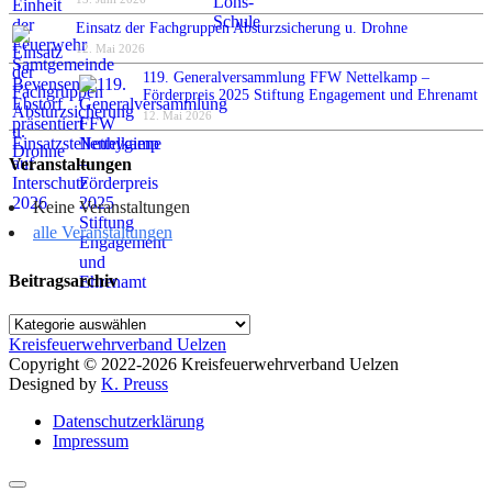
Einsatz der Fachgruppen Absturzsicherung u. Drohne
12. Mai 2026
119. Generalversammlung FFW Nettelkamp –
Förderpreis 2025 Stiftung Engagement und Ehrenamt
12. Mai 2026
Veranstaltungen
Keine Veranstaltungen
alle Veranstaltungen
Beitragsarchiv
Beitragsarchiv
Kreisfeuerwehrverband Uelzen
Copyright © 2022-2026 Kreisfeuerwehrverband Uelzen
Designed by
K. Preuss
Datenschutzerklärung
Impressum