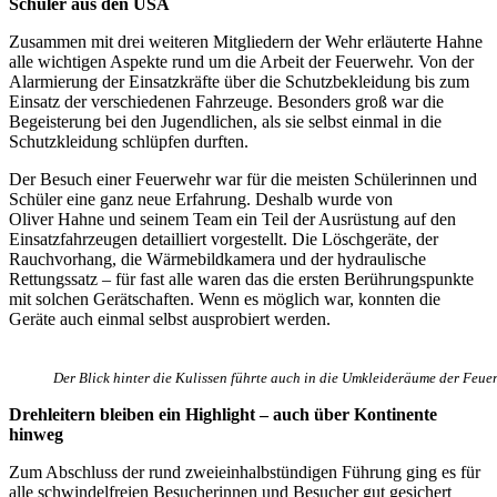
Schüler aus den USA
Zusammen mit drei weiteren Mitgliedern der Wehr erläuterte
Hahne
alle wichtigen Aspekte rund um die Arbeit der Feuerwehr. Von der
Alarmierung der Einsatzkräfte über die Schutzbekleidung bis zum
Einsatz der verschiedenen Fahrzeuge. Besonders groß war die
Begeisterung bei den Jugendlichen, als sie selbst einmal in die
Schutzkleidung schlüpfen durften.
Der Besuch einer Feuerwehr war für die meisten Schülerinnen und
Schüler eine ganz neue Erfahrung. Deshalb wurde von
Oliver
Hahne
und seinem Team ein Teil der Ausrüstung auf den
Einsatzfahrzeugen detailliert vorgestellt. Die Löschgeräte, der
Rauchvorhang, die Wärmebildkamera und der hydraulische
Rettungssatz – für fast alle waren das die ersten Berührungspunkte
mit solchen Gerätschaften. Wenn es möglich war, konnten die
Geräte auch einmal selbst ausprobiert werden.
Der Blick hinter die Kulissen führte auch in die Umkleideräume der Feue
Drehleitern bleiben ein Highlight – auch über Kontinente
hinweg
Zum Abschluss der rund zweieinhalbstündigen Führung ging es für
alle schwindelfreien Besucherinnen und Besucher gut gesichert