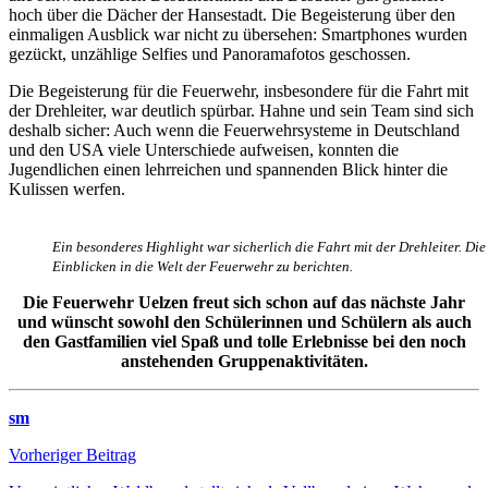
hoch über die Dächer der Hansestadt. Die Begeisterung über den
einmaligen Ausblick war nicht zu übersehen: Smartphones wurden
gezückt, unzählige Selfies und Panoramafotos geschossen.
Die Begeisterung für die Feuerwehr, insbesondere für die Fahrt mit
der Drehleiter, war deutlich spürbar.
Hahne
und sein Team sind sich
deshalb sicher: Auch wenn die Feuerwehrsysteme in Deutschland
und den USA viele Unterschiede aufweisen, konnten die
Jugendlichen einen lehrreichen und spannenden Blick hinter die
Kulissen werfen.
Ein besonderes Highlight war sicherlich die Fahrt mit der Drehleiter. 
Einblicken in die Welt der Feuerwehr zu berichten.
Die Feuerwehr Uelzen freut sich schon auf das nächste Jahr
und wünscht sowohl den Schülerinnen und Schülern als auch
den Gastfamilien viel Spaß und tolle Erlebnisse bei den noch
anstehenden Gruppenaktivitäten.
sm
Beitragsnavigation
Vorheriger Beitrag