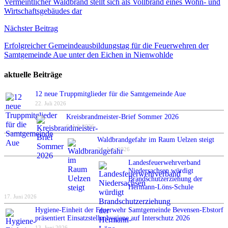
Vermeintlicher Waldbrand stellt sich als Vollbrand eines Wohn- und
Wirtschaftsgebäudes dar
Nächster Beitrag
Erfolgreicher Gemeindeausbildungstag für die Feuerwehren der
Samtgemeinde Aue unter den Eichen in Nienwohlde
aktuelle Beiträge
12 neue Truppmitglieder für die Samtgemeinde Aue
22. Juli 2026
Kreisbrandmeister-Brief Sommer 2026
6. Juli 2026
Waldbrandgefahr im Raum Uelzen steigt
24. Juni 2026
Landesfeuerwehrverband
Niedersachsen würdigt
Brandschutzerziehung der
Hermann-Löns-Schule
17. Juni 2026
Hygiene-Einheit der Feuerwehr Samtgemeinde Bevensen-Ebstorf
präsentiert Einsatzstellenhygiene auf Interschutz 2026
13. Juni 2026