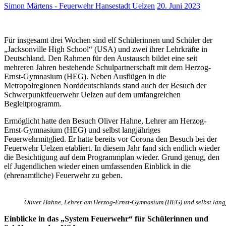
Simon Märtens - Feuerwehr Hansestadt Uelzen
20. Juni 2023
Für insgesamt drei Wochen sind elf Schülerinnen und Schüler der
„Jacksonville High School“ (USA) und zwei ihrer Lehrkräfte in
Deutschland. Den Rahmen für den Austausch bildet eine seit
mehreren Jahren bestehende Schulpartnerschaft mit dem Herzog-
Ernst-Gymnasium (HEG). Neben Ausflügen in die
Metropolregionen Norddeutschlands stand auch der Besuch der
Schwerpunktfeuerwehr Uelzen auf dem umfangreichen
Begleitprogramm.
Ermöglicht hatte den Besuch Oliver
Hahne
, Lehrer am Herzog-
Ernst-Gymnasium (HEG) und selbst langjähriges
Feuerwehrmitglied. Er hatte bereits vor Corona den Besuch bei der
Feuerwehr Uelzen etabliert. In diesem Jahr fand sich endlich wieder
die Besichtigung auf dem Programmplan wieder. Grund genug, den
elf Jugendlichen wieder einen umfassenden Einblick in die
(ehrenamtliche) Feuerwehr zu geben.
Oliver Hahne, Lehrer am Herzog-Ernst-Gymnasium (HEG) und selbst langj
Einblicke in das „System Feuerwehr“ für Schülerinnen und