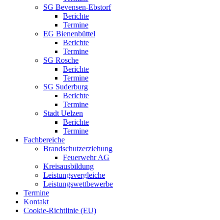
SG Bevensen-Ebstorf
Berichte
Termine
EG Bienenbüttel
Berichte
Termine
SG Rosche
Berichte
Termine
SG Suderburg
Berichte
Termine
Stadt Uelzen
Berichte
Termine
Fachbereiche
Brandschutzerziehung
Feuerwehr AG
Kreisausbildung
Leistungsvergleiche
Leistungswettbewerbe
Termine
Kontakt
Cookie-Richtlinie (EU)