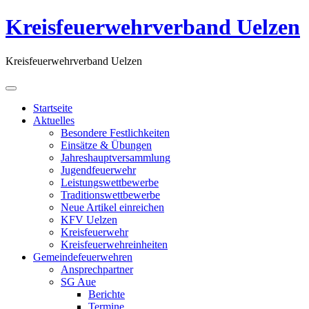
Kreisfeuerwehrverband Uelzen
Kreisfeuerwehrverband Uelzen
Startseite
Aktuelles
Besondere Festlichkeiten
Einsätze & Übungen
Jahreshauptversammlung
Jugendfeuerwehr
Leistungswettbewerbe
Traditionswettbewerbe
Neue Artikel einreichen
KFV Uelzen
Kreisfeuerwehr
Kreisfeuerwehreinheiten
Gemeindefeuerwehren
Ansprechpartner
SG Aue
Berichte
Termine