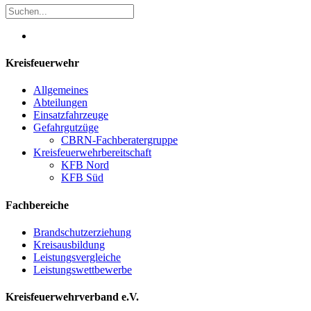
Kreisfeuerwehr
Allgemeines
Abteilungen
Einsatzfahrzeuge
Gefahrgutzüge
CBRN-Fachberatergruppe
Kreisfeuerwehrbereitschaft
KFB Nord
KFB Süd
Fachbereiche
Brandschutzerziehung
Kreisausbildung
Leistungsvergleiche
Leistungswettbewerbe
Kreisfeuerwehrverband e.V.