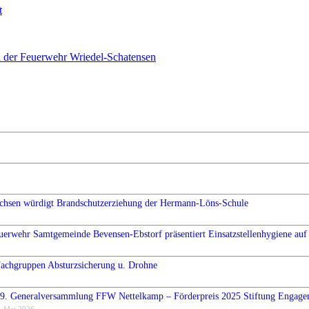
t
i der Feuerwehr Wriedel-Schatensen
chsen würdigt Brandschutzerziehung der Hermann-Löns-Schule
uerwehr Samtgemeinde Bevensen-Ebstorf präsentiert Einsatzstellenhygiene auf 
Fachgruppen Absturzsicherung u. Drohne
9. Generalversammlung FFW Nettelkamp – Förderpreis 2025 Stiftung Engag