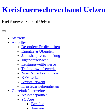
Kreisfeuerwehrverband Uelzen
Kreisfeuerwehrverband Uelzen
Startseite
Aktuelles
Besondere Festlichkeiten
Einsätze & Übungen
Jahreshauptversammlung
Jugendfeuerwehr
Leistungswettbewerbe
Traditionswettbewerbe
Neue Artikel einreichen
KFV Uelzen
Kreisfeuerwehr
Kreisfeuerwehreinheiten
Gemeindefeuerwehren
Ansprechpartner
SG Aue
Berichte
Termine