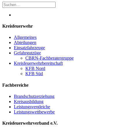
Kreisfeuerwehr
Allgemeines
Abteilungen
Einsatzfahrzeuge
Gefahrgutzüge
CBRN-Fachberatergruppe
Kreisfeuerwehrbereitschaft
KFB Nord
KFB Süd
Fachbereiche
Brandschutzerziehung
Kreisausbildung
Leistungsvergleiche
Leistungswettbewerbe
Kreisfeuerwehrverband e.V.