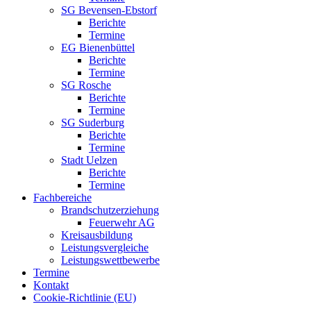
SG Bevensen-Ebstorf
Berichte
Termine
EG Bienenbüttel
Berichte
Termine
SG Rosche
Berichte
Termine
SG Suderburg
Berichte
Termine
Stadt Uelzen
Berichte
Termine
Fachbereiche
Brandschutzerziehung
Feuerwehr AG
Kreisausbildung
Leistungsvergleiche
Leistungswettbewerbe
Termine
Kontakt
Cookie-Richtlinie (EU)