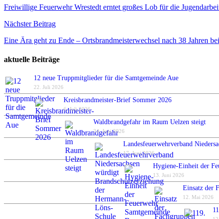
Freiwillige Feuerwehr Wrestedt erntet großes Lob für die Jugendarbei
Nächster Beitrag
Eine Ära geht zu Ende – Ortsbrandmeisterwechsel nach 38 Jahren be
aktuelle Beiträge
12 neue Truppmitglieder für die Samtgemeinde Aue
22. Juli 2026
Kreisbrandmeister-Brief Sommer 2026
6. Juli 2026
Waldbrandgefahr im Raum Uelzen steigt
24. Juni 2026
Landesfeuerwehrverband Niedersa
17. Juni 2026
Hygiene-Einheit der Fe
13. Juni 2026
Einsatz der 
12. Mai 2026
11