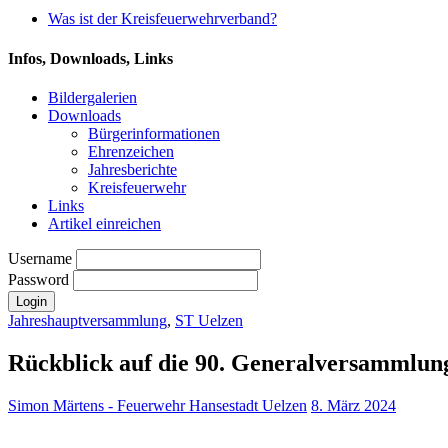
Was ist der Kreisfeuerwehrverband?
Infos, Downloads, Links
Bildergalerien
Downloads
Bürgerinformationen
Ehrenzeichen
Jahresberichte
Kreisfeuerwehr
Links
Artikel einreichen
Username
Password
Jahreshauptversammlung
,
ST Uelzen
Rückblick auf die 90. Generalversammlun
Simon Märtens - Feuerwehr Hansestadt Uelzen
8. März 2024