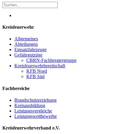
Kreisfeuerwehr
Allgemeines
Abteilungen
Einsatzfahrzeuge
Gefahrgutzüge
CBRN-Fachberatergruppe
Kreisfeuerwehrbereitschaft
KFB Nord
KFB Süd
Fachbereiche
Brandschutzerziehung
Kreisausbildung
Leistungsvergleiche
Leistungswettbewerbe
Kreisfeuerwehrverband e.V.