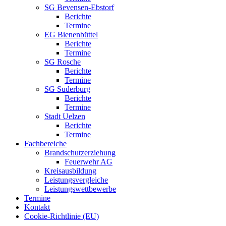
SG Bevensen-Ebstorf
Berichte
Termine
EG Bienenbüttel
Berichte
Termine
SG Rosche
Berichte
Termine
SG Suderburg
Berichte
Termine
Stadt Uelzen
Berichte
Termine
Fachbereiche
Brandschutzerziehung
Feuerwehr AG
Kreisausbildung
Leistungsvergleiche
Leistungswettbewerbe
Termine
Kontakt
Cookie-Richtlinie (EU)