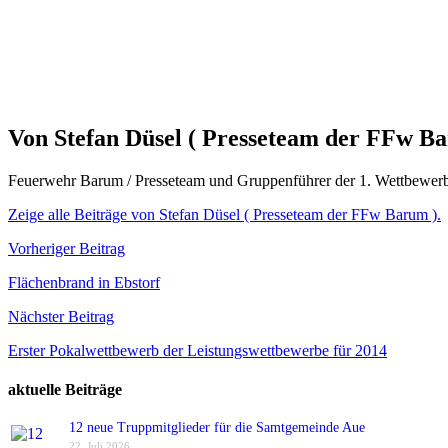
Von Stefan Düsel ( Presseteam der FFw B
Feuerwehr Barum / Presseteam und Gruppenführer der 1. Wettbewer
Zeige alle Beiträge von Stefan Düsel ( Presseteam der FFw Barum ).
Beitragsnavigation
Vorheriger Beitrag
Flächenbrand in Ebstorf
Nächster Beitrag
Erster Pokalwettbewerb der Leistungswettbewerbe für 2014
aktuelle Beiträge
12 neue Truppmitglieder für die Samtgemeinde Aue
22. Juli 2026