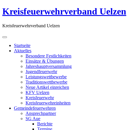
Kreisfeuerwehrverband Uelzen
Kreisfeuerwehrverband Uelzen
Startseite
Aktuelles
Besondere Festlichkeiten
Einsätze & Übungen
Jahreshauptversammlung
Jugendfeuerwehr
Leistungswettbewerbe
Traditionswettbewerbe
Neue Artikel einreichen
KFV Uelzen
Kreisfeuerwehr
Kreisfeuerwehreinheiten
Gemeindefeuerwehren
Ansprechpartner
SG Aue
Berichte
Termine