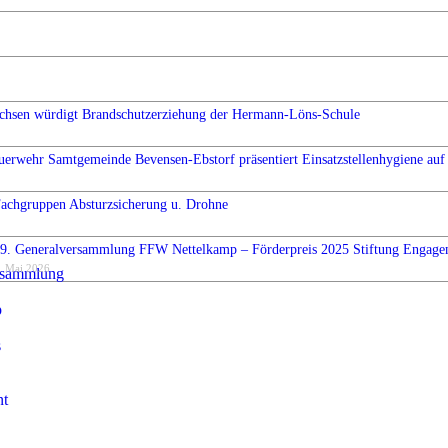
chsen würdigt Brandschutzerziehung der Hermann-Löns-Schule
uerwehr Samtgemeinde Bevensen-Ebstorf präsentiert Einsatzstellenhygiene auf 
Fachgruppen Absturzsicherung u. Drohne
9. Generalversammlung FFW Nettelkamp – Förderpreis 2025 Stiftung Engag
. Mai 2026