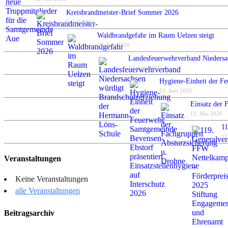
Kreisbrandmeister-Brief Sommer 2026
6. Juli 2026
Waldbrandgefahr im Raum Uelzen steigt
24. Juni 2026
Landesfeuerwehrverband Niedersa
17. Juni 2026
Hygiene-Einheit der Fe
13. Juni 2026
Einsatz der 
12. Mai 2026
11
12
Veranstaltungen
Keine Veranstaltungen
alle Veranstaltungen
Beitragsarchiv