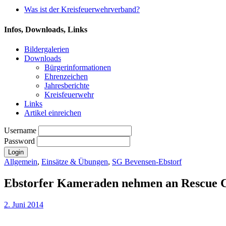
Was ist der Kreisfeuerwehrverband?
Infos, Downloads, Links
Bildergalerien
Downloads
Bürgerinformationen
Ehrenzeichen
Jahresberichte
Kreisfeuerwehr
Links
Artikel einreichen
Username
Password
Allgemein
,
Einsätze & Übungen
,
SG Bevensen-Ebstorf
Ebstorfer Kameraden nehmen an Rescue Ch
2. Juni 2014