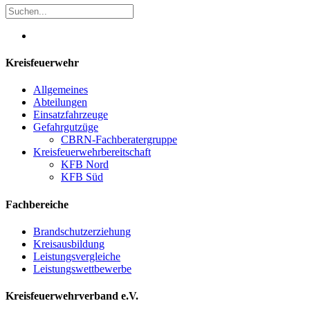
Kreisfeuerwehr
Allgemeines
Abteilungen
Einsatzfahrzeuge
Gefahrgutzüge
CBRN-Fachberatergruppe
Kreisfeuerwehrbereitschaft
KFB Nord
KFB Süd
Fachbereiche
Brandschutzerziehung
Kreisausbildung
Leistungsvergleiche
Leistungswettbewerbe
Kreisfeuerwehrverband e.V.