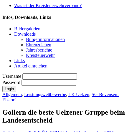
Was ist der Kreisfeuerwehrverband?
Infos, Downloads, Links
Bildergalerien
Downloads
Bürgerinformationen
Ehrenzeichen
Jahresberichte
Kreisfeuerwehr
Links
Artikel einreichen
Username
Password
Allgemein
,
Leistungswettbewerbe
,
LK Uelzen
,
SG Bevensen-
Ebstorf
Gollern die beste Uelzener Gruppe beim
Landesentscheid