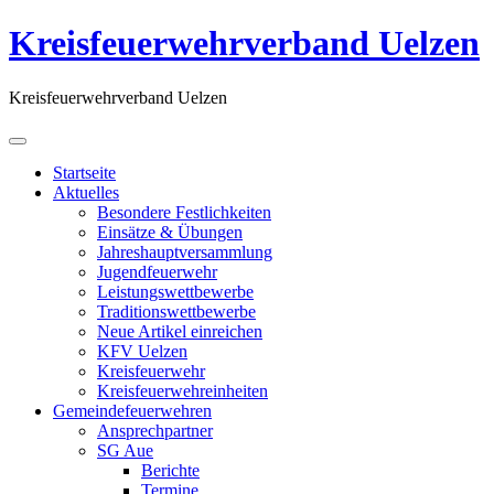
Kreisfeuerwehrverband Uelzen
Kreisfeuerwehrverband Uelzen
Startseite
Aktuelles
Besondere Festlichkeiten
Einsätze & Übungen
Jahreshauptversammlung
Jugendfeuerwehr
Leistungswettbewerbe
Traditionswettbewerbe
Neue Artikel einreichen
KFV Uelzen
Kreisfeuerwehr
Kreisfeuerwehreinheiten
Gemeindefeuerwehren
Ansprechpartner
SG Aue
Berichte
Termine