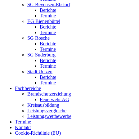
SG Bevensen-Ebstorf
Berichte
Termine
EG Bienenbüttel
Berichte
Termine
SG Rosche
Berichte
Termine
SG Suderburg
Berichte
Termine
Stadt Uelzen
Berichte
Termine
Fachbereiche
Brandschutzerziehung
Feuerwehr AG
Kreisausbildung
Leistungsvergleiche
Leistungswettbewerbe
Termine
Kontakt
Cookie-Richtlinie (EU)