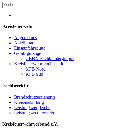
Kreisfeuerwehr
Allgemeines
Abteilungen
Einsatzfahrzeuge
Gefahrgutzüge
CBRN-Fachberatergruppe
Kreisfeuerwehrbereitschaft
KFB Nord
KFB Süd
Fachbereiche
Brandschutzerziehung
Kreisausbildung
Leistungsvergleiche
Leistungswettbewerbe
Kreisfeuerwehrverband e.V.