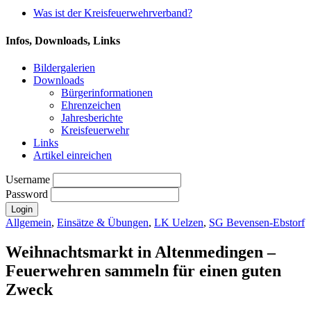
Was ist der Kreisfeuerwehrverband?
Infos, Downloads, Links
Bildergalerien
Downloads
Bürgerinformationen
Ehrenzeichen
Jahresberichte
Kreisfeuerwehr
Links
Artikel einreichen
Username
Password
Allgemein
,
Einsätze & Übungen
,
LK Uelzen
,
SG Bevensen-Ebstorf
Weihnachtsmarkt in Altenmedingen –
Feuerwehren sammeln für einen guten
Zweck