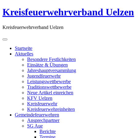
Kreisfeuerwehrverband Uelzen
Kreisfeuerwehrverband Uelzen
Startseite
Aktuelles
Besondere Festlichkeiten
Einsätze & Übungen
Jahreshauptversammlung
Jugendfeuerwehr
Leistungswettbewerbe
Traditionswettbewerbe
Neue Artikel einreichen
KFV Uelzen
Kreisfeuerwehr
Kreisfeuerwehreinheiten
Gemeindefeuerwehren
Ansprechpartner
SG Aue
Berichte
Termine