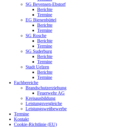
SG Bevensen-Ebstorf
Berichte
Termine
EG Bienenbüttel
Berichte
Termine
SG Rosche
Berichte
Termine
SG Suderburg
Berichte
Termine
Stadt Uelzen
Berichte
Termine
Fachbereiche
Brandschutzerziehung
Feuerwehr AG
Kreisausbildung
Leistungsvergleiche
Leistungswettbewerbe
Termine
Kontakt
Cookie-Richtlinie (EU)