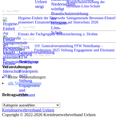
Brandschutzerziehung der
Hermann-Löns-Schule
17. Juni 2026
Hygiene-Einheit der Feuerwehr Samtgemeinde Bevensen-Ebstorf
präsentiert Einsatzstellenhygiene auf Interschutz 2026
13. Juni 2026
Einsatz der Fachgruppen Absturzsicherung u. Drohne
12. Mai 2026
119. Generalversammlung FFW Nettelkamp –
Förderpreis 2025 Stiftung Engagement und Ehrenamt
12. Mai 2026
Veranstaltungen
Keine Veranstaltungen
alle Veranstaltungen
Beitragsarchiv
Beitragsarchiv
Kreisfeuerwehrverband Uelzen
Copyright © 2022-2026 Kreisfeuerwehrverband Uelzen