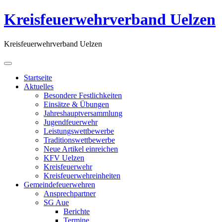
Kreisfeuerwehrverband Uelzen
Kreisfeuerwehrverband Uelzen
Startseite
Aktuelles
Besondere Festlichkeiten
Einsätze & Übungen
Jahreshauptversammlung
Jugendfeuerwehr
Leistungswettbewerbe
Traditionswettbewerbe
Neue Artikel einreichen
KFV Uelzen
Kreisfeuerwehr
Kreisfeuerwehreinheiten
Gemeindefeuerwehren
Ansprechpartner
SG Aue
Berichte
Termine