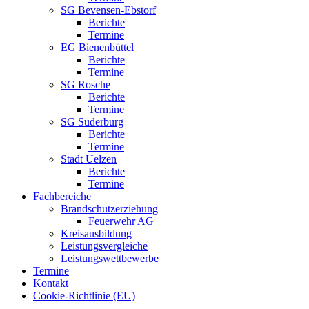
SG Bevensen-Ebstorf
Berichte
Termine
EG Bienenbüttel
Berichte
Termine
SG Rosche
Berichte
Termine
SG Suderburg
Berichte
Termine
Stadt Uelzen
Berichte
Termine
Fachbereiche
Brandschutzerziehung
Feuerwehr AG
Kreisausbildung
Leistungsvergleiche
Leistungswettbewerbe
Termine
Kontakt
Cookie-Richtlinie (EU)