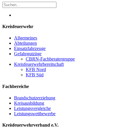
Kreisfeuerwehr
Allgemeines
Abteilungen
Einsatzfahrzeuge
Gefahrgutzüge
CBRN-Fachberatergruppe
Kreisfeuerwehrbereitschaft
KFB Nord
KFB Süd
Fachbereiche
Brandschutzerziehung
Kreisausbildung
Leistungsvergleiche
Leistungswettbewerbe
Kreisfeuerwehrverband e.V.