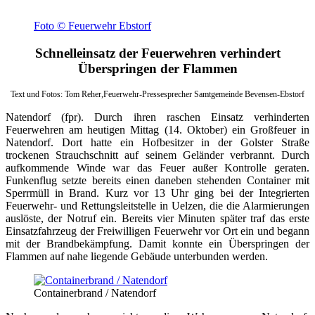
Foto © Feuerwehr Ebstorf
Schnelleinsatz der Feuerwehren verhindert
Überspringen der Flammen
Text und Fotos: Tom Reher,Feuerwehr-Pressesprecher Samtgemeinde Bevensen-Ebstorf
Natendorf (fpr). Durch ihren raschen Einsatz verhinderten
Feuerwehren am heutigen Mittag (14. Oktober) ein Großfeuer in
Natendorf. Dort hatte ein Hofbesitzer in der Golster Straße
trockenen Strauchschnitt auf seinem Geländer verbrannt. Durch
aufkommende Winde war das Feuer außer Kontrolle geraten.
Funkenflug setzte bereits einen daneben stehenden Container mit
Sperrmüll in Brand. Kurz vor 13 Uhr ging bei der Integrierten
Feuerwehr- und Rettungsleitstelle in Uelzen, die die Alarmierungen
auslöste, der Notruf ein. Bereits vier Minuten später traf das erste
Einsatzfahrzeug der Freiwilligen Feuerwehr vor Ort ein und begann
mit der Brandbekämpfung. Damit konnte ein Überspringen der
Flammen auf nahe liegende Gebäude unterbunden werden.
Containerbrand / Natendorf