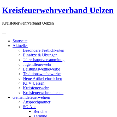
Kreisfeuerwehrverband Uelzen
Kreisfeuerwehrverband Uelzen
Startseite
Aktuelles
Besondere Festlichkeiten
Einsätze & Übungen
Jahreshauptversammlung
Jugendfeuerwehr
Leistungswettbewerbe
Traditionswettbewerbe
Neue Artikel einreichen
KFV Uelzen
Kreisfeuerwehr
Kreisfeuerwehreinheiten
Gemeindefeuerwehren
Ansprechpartner
SG Aue
Berichte
Termine