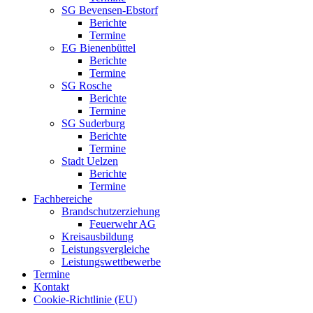
SG Bevensen-Ebstorf
Berichte
Termine
EG Bienenbüttel
Berichte
Termine
SG Rosche
Berichte
Termine
SG Suderburg
Berichte
Termine
Stadt Uelzen
Berichte
Termine
Fachbereiche
Brandschutzerziehung
Feuerwehr AG
Kreisausbildung
Leistungsvergleiche
Leistungswettbewerbe
Termine
Kontakt
Cookie-Richtlinie (EU)