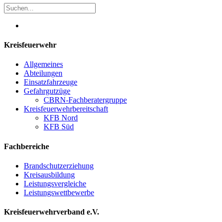
Kreisfeuerwehr
Allgemeines
Abteilungen
Einsatzfahrzeuge
Gefahrgutzüge
CBRN-Fachberatergruppe
Kreisfeuerwehrbereitschaft
KFB Nord
KFB Süd
Fachbereiche
Brandschutzerziehung
Kreisausbildung
Leistungsvergleiche
Leistungswettbewerbe
Kreisfeuerwehrverband e.V.