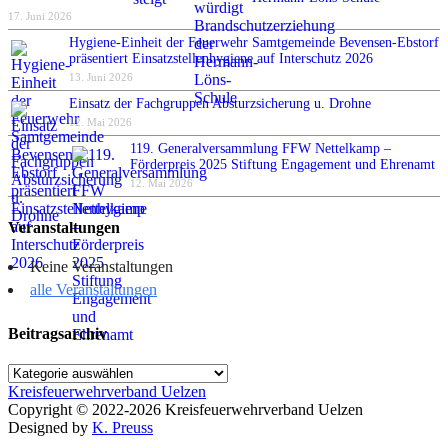
17. Juni 2026
Hygiene-Einheit der Feuerwehr Samtgemeinde Bevensen-Ebstorf
präsentiert Einsatzstellenhygiene auf Interschutz 2026
13. Juni 2026
Einsatz der Fachgruppen Absturzsicherung u. Drohne
12. Mai 2026
119. Generalversammlung FFW Nettelkamp –
Förderpreis 2025 Stiftung Engagement und Ehrenamt
12. Mai 2026
Veranstaltungen
Keine Veranstaltungen
alle Veranstaltungen
Beitragsarchiv
Beitragsarchiv
Kreisfeuerwehrverband Uelzen
Copyright © 2022-2026 Kreisfeuerwehrverband Uelzen
Designed by
K. Preuss