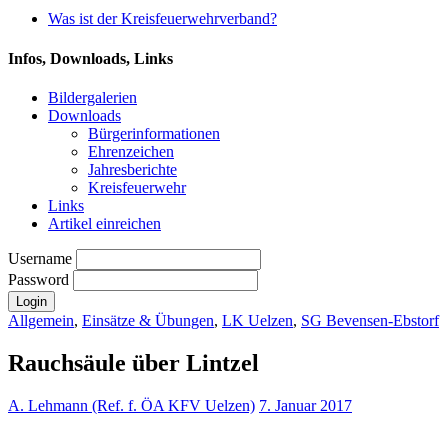
Was ist der Kreisfeuerwehrverband?
Infos, Downloads, Links
Bildergalerien
Downloads
Bürgerinformationen
Ehrenzeichen
Jahresberichte
Kreisfeuerwehr
Links
Artikel einreichen
Username
Password
Allgemein
,
Einsätze & Übungen
,
LK Uelzen
,
SG Bevensen-Ebstorf
Rauchsäule über Lintzel
A. Lehmann (Ref. f. ÖA KFV Uelzen)
7. Januar 2017