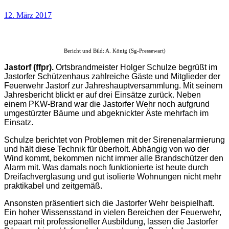
12. März 2017
Bericht und Bild: A. König (Sg-Pressewart)
Jastorf (ffpr).
Ortsbrandmeister Holger Schulze begrüßt im
Jastorfer Schützenhaus zahlreiche Gäste und Mitglieder der
Feuerwehr Jastorf zur Jahreshauptversammlung. Mit seinem
Jahresbericht blickt er auf drei Einsätze zurück. Neben
einem PKW-Brand war die Jastorfer Wehr noch aufgrund
umgestürzter Bäume und abgeknickter Äste mehrfach im
Einsatz.
Schulze berichtet von Problemen mit der Sirenenalarmierung
und hält diese Technik für überholt. Abhängig von wo der
Wind kommt, bekommen nicht immer alle Brandschützer den
Alarm mit. Was damals noch funktionierte ist heute durch
Dreifachverglasung und gut isolierte Wohnungen nicht mehr
praktikabel und zeitgemäß.
Ansonsten präsentiert sich die Jastorfer Wehr beispielhaft.
Ein hoher Wissensstand in vielen Bereichen der Feuerwehr,
gepaart mit professioneller Ausbildung, lassen die Jastorfer