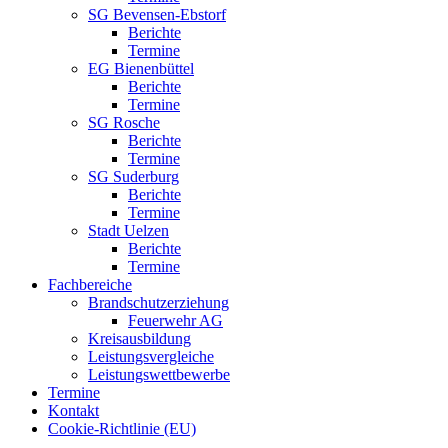
SG Bevensen-Ebstorf
Berichte
Termine
EG Bienenbüttel
Berichte
Termine
SG Rosche
Berichte
Termine
SG Suderburg
Berichte
Termine
Stadt Uelzen
Berichte
Termine
Fachbereiche
Brandschutzerziehung
Feuerwehr AG
Kreisausbildung
Leistungsvergleiche
Leistungswettbewerbe
Termine
Kontakt
Cookie-Richtlinie (EU)