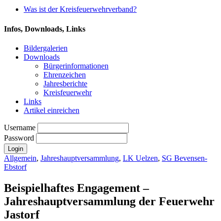
Was ist der Kreisfeuerwehrverband?
Infos, Downloads, Links
Bildergalerien
Downloads
Bürgerinformationen
Ehrenzeichen
Jahresberichte
Kreisfeuerwehr
Links
Artikel einreichen
Username
Password
Allgemein
,
Jahreshauptversammlung
,
LK Uelzen
,
SG Bevensen-
Ebstorf
Beispielhaftes Engagement –
Jahreshauptversammlung der Feuerwehr
Jastorf