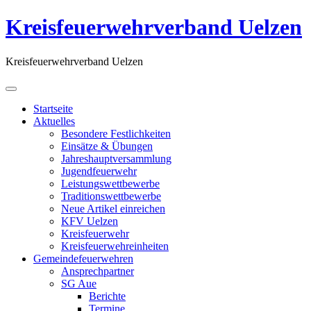
Kreisfeuerwehrverband Uelzen
Kreisfeuerwehrverband Uelzen
Startseite
Aktuelles
Besondere Festlichkeiten
Einsätze & Übungen
Jahreshauptversammlung
Jugendfeuerwehr
Leistungswettbewerbe
Traditionswettbewerbe
Neue Artikel einreichen
KFV Uelzen
Kreisfeuerwehr
Kreisfeuerwehreinheiten
Gemeindefeuerwehren
Ansprechpartner
SG Aue
Berichte
Termine