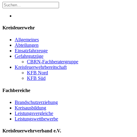
Kreisfeuerwehr
Allgemeines
Abteilungen
Einsatzfahrzeuge
Gefahrgutzüge
CBRN-Fachberatergruppe
Kreisfeuerwehrbereitschaft
KFB Nord
KFB Süd
Fachbereiche
Brandschutzerziehung
Kreisausbildung
Leistungsvergleiche
Leistungswettbewerbe
Kreisfeuerwehrverband e.V.