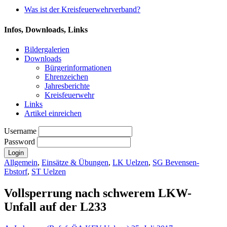
Was ist der Kreisfeuerwehrverband?
Infos, Downloads, Links
Bildergalerien
Downloads
Bürgerinformationen
Ehrenzeichen
Jahresberichte
Kreisfeuerwehr
Links
Artikel einreichen
Username
Password
Allgemein
,
Einsätze & Übungen
,
LK Uelzen
,
SG Bevensen-
Ebstorf
,
ST Uelzen
Vollsperrung nach schwerem LKW-
Unfall auf der L233