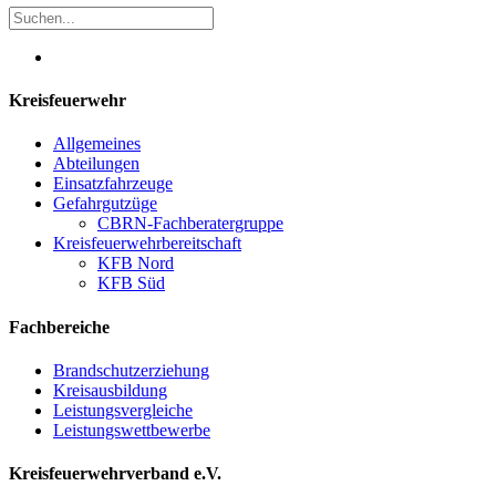
Kreisfeuerwehr
Allgemeines
Abteilungen
Einsatzfahrzeuge
Gefahrgutzüge
CBRN-Fachberatergruppe
Kreisfeuerwehrbereitschaft
KFB Nord
KFB Süd
Fachbereiche
Brandschutzerziehung
Kreisausbildung
Leistungsvergleiche
Leistungswettbewerbe
Kreisfeuerwehrverband e.V.