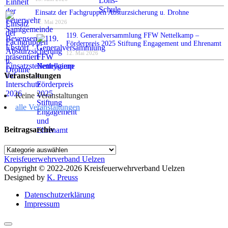
Einsatz der Fachgruppen Absturzsicherung u. Drohne
12. Mai 2026
119. Generalversammlung FFW Nettelkamp –
Förderpreis 2025 Stiftung Engagement und Ehrenamt
12. Mai 2026
Veranstaltungen
Keine Veranstaltungen
alle Veranstaltungen
Beitragsarchiv
Beitragsarchiv
Kreisfeuerwehrverband Uelzen
Copyright © 2022-2026 Kreisfeuerwehrverband Uelzen
Designed by
K. Preuss
Datenschutzerklärung
Impressum