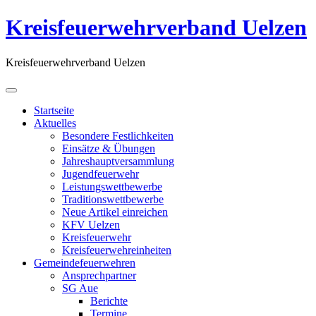
Kreisfeuerwehrverband Uelzen
Kreisfeuerwehrverband Uelzen
Startseite
Aktuelles
Besondere Festlichkeiten
Einsätze & Übungen
Jahreshauptversammlung
Jugendfeuerwehr
Leistungswettbewerbe
Traditionswettbewerbe
Neue Artikel einreichen
KFV Uelzen
Kreisfeuerwehr
Kreisfeuerwehreinheiten
Gemeindefeuerwehren
Ansprechpartner
SG Aue
Berichte
Termine