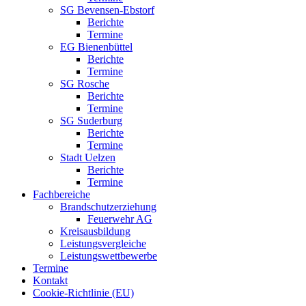
SG Bevensen-Ebstorf
Berichte
Termine
EG Bienenbüttel
Berichte
Termine
SG Rosche
Berichte
Termine
SG Suderburg
Berichte
Termine
Stadt Uelzen
Berichte
Termine
Fachbereiche
Brandschutzerziehung
Feuerwehr AG
Kreisausbildung
Leistungsvergleiche
Leistungswettbewerbe
Termine
Kontakt
Cookie-Richtlinie (EU)