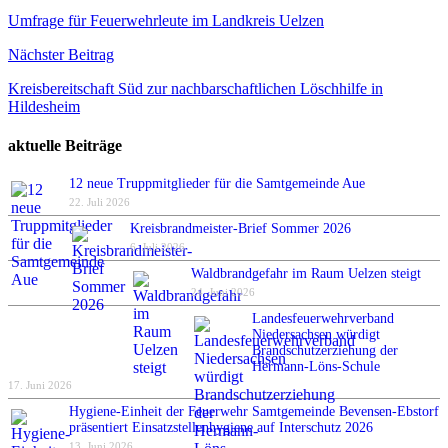
Umfrage für Feuerwehrleute im Landkreis Uelzen
Nächster Beitrag
Kreisbereitschaft Süd zur nachbarschaftlichen Löschhilfe in
Hildesheim
aktuelle Beiträge
12 neue Truppmitglieder für die Samtgemeinde Aue
22. Juli 2026
Kreisbrandmeister-Brief Sommer 2026
6. Juli 2026
Waldbrandgefahr im Raum Uelzen steigt
24. Juni 2026
Landesfeuerwehrverband
Niedersachsen würdigt
Brandschutzerziehung der
Hermann-Löns-Schule
17. Juni 2026
Hygiene-Einheit der Feuerwehr Samtgemeinde Bevensen-Ebstorf
präsentiert Einsatzstellenhygiene auf Interschutz 2026
13. Juni 2026