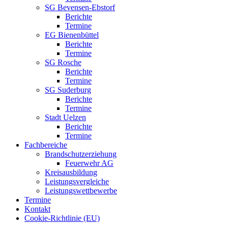
SG Bevensen-Ebstorf
Berichte
Termine
EG Bienenbüttel
Berichte
Termine
SG Rosche
Berichte
Termine
SG Suderburg
Berichte
Termine
Stadt Uelzen
Berichte
Termine
Fachbereiche
Brandschutzerziehung
Feuerwehr AG
Kreisausbildung
Leistungsvergleiche
Leistungswettbewerbe
Termine
Kontakt
Cookie-Richtlinie (EU)