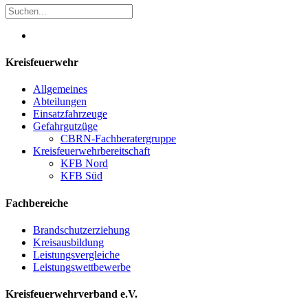
Kreisfeuerwehr
Allgemeines
Abteilungen
Einsatzfahrzeuge
Gefahrgutzüge
CBRN-Fachberatergruppe
Kreisfeuerwehrbereitschaft
KFB Nord
KFB Süd
Fachbereiche
Brandschutzerziehung
Kreisausbildung
Leistungsvergleiche
Leistungswettbewerbe
Kreisfeuerwehrverband e.V.