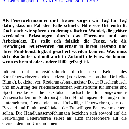
A. Lehmann (Ref. f. ÖA KFV Uelzen)
24. Juli 2017
Als Feuerwehrmänner und -frauen sorgen wir Tag für Tag
dafür, dass im Fall der Fälle schnelle Hilfe vor Ort eintrifft.
Doch auch wir spüren den demografischen Wandel, die größer
werdenden Belastungen durch das Ehrenamt und am
Arbeitsplatz. Es stellt sich folglich die Frage, wie die
Freiwilligen Feuerwehren dauerhaft in ihrem Bestand und
ihrer Funktionsfähigkeit gesichert werden können. Was muss
sich also ändern, damit auch in Zukunft die Feuwehr kommt
wenn es brennt oder andere Hilfe gefragt ist.
Initiiert und unterstütztdurch durch den Beirat des
Kreisfeuerwehrverbandes Uelzen (Vorsitzender Landrat Dr.Heiko
Blume), begleitet von Regierungsbrandmeister Dieter Ruschenbusch
und im Auftrag des Niedersächsischen Ministeriums für Inneres und
Sport erarbeitet die Ostfalia Hochschule für angewandte
Wissenschaften in Suderburg daher Handlungsempfehlungen für
Unternehmen, Gemeinden und Freiwillige Feuerwehren, die den
Bestand und Funktionsfähigkeit der Freiwilligen Feuerwehr sichern
sollen. Die Handlungsempfehlungen beziehen sich sowohl auf die
Freiwilligen Feuerwehren selbst als auch insbesondere auf die
Gemeinden und Unternehmen.