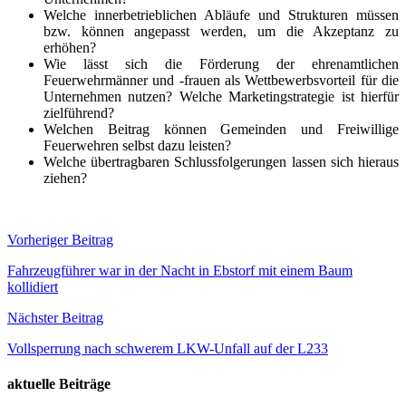
Welche innerbetrieblichen Abläufe und Strukturen müssen
bzw. können angepasst werden, um die Akzeptanz zu
erhöhen?
Wie lässt sich die Förderung der ehrenamtlichen
Feuerwehrmänner und -frauen als Wettbewerbsvorteil für die
Unternehmen nutzen? Welche Marketingstrategie ist hierfür
zielführend?
Welchen Beitrag können Gemeinden und Freiwillige
Feuerwehren selbst dazu leisten?
Welche übertragbaren Schlussfolgerungen lassen sich hieraus
ziehen?
Beitragsnavigation
Vorheriger Beitrag
Fahrzeugführer war in der Nacht in Ebstorf mit einem Baum
kollidiert
Nächster Beitrag
Vollsperrung nach schwerem LKW-Unfall auf der L233
aktuelle Beiträge