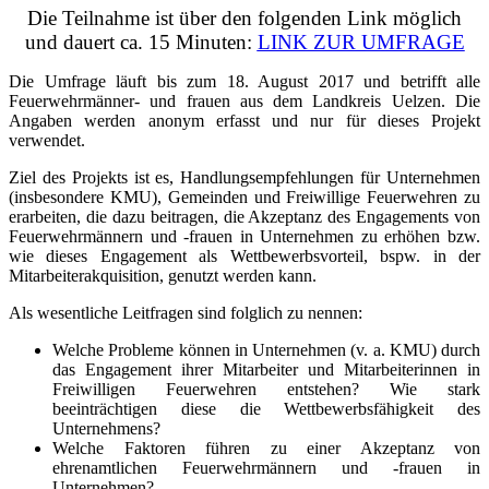
Die Teilnahme ist über den folgenden Link möglich
und dauert ca. 15 Minuten:
LINK ZUR UMFRAGE
Die Umfrage läuft bis zum 18. August 2017 und betrifft alle
Feuerwehrmänner- und frauen aus dem Landkreis Uelzen. Die
Angaben werden anonym erfasst und nur für dieses Projekt
verwendet.
Ziel des Projekts ist es, Handlungsempfehlungen für Unternehmen
(insbesondere KMU), Gemeinden und Freiwillige Feuerwehren zu
erarbeiten, die dazu beitragen, die Akzeptanz des Engagements von
Feuerwehrmännern und -frauen in Unternehmen zu erhöhen bzw.
wie dieses Engagement als Wettbewerbsvorteil, bspw. in der
Mitarbeiterakquisition, genutzt werden kann.
Als wesentliche Leitfragen sind folglich zu nennen:
Welche Probleme können in Unternehmen (v. a. KMU) durch
das Engagement ihrer Mitarbeiter und Mitarbeiterinnen in
Freiwilligen Feuerwehren entstehen? Wie stark
beeinträchtigen diese die Wettbewerbsfähigkeit des
Unternehmens?
Welche Faktoren führen zu einer Akzeptanz von
ehrenamtlichen Feuerwehrmännern und -frauen in
Unternehmen?