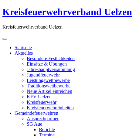
Kreisfeuerwehrverband Uelzen
Kreisfeuerwehrverband Uelzen
Startseite
Aktuelles
Besondere Festlichkeiten
Einsätze & Übungen
Jahreshauptversammlung
Jugendfeuerwehr
Leistungswettbewerbe
Traditionswettbewerbe
Neue Artikel einreichen
KFV Uelzen
Kreisfeuerwehr
Kreisfeuerwehreinheiten
Gemeindefeuerwehren
Ansprechpartner
SG Aue
Berichte
Termine