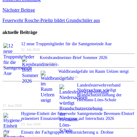
Nächster Beitrag
Feuerwehr Rosche-Prielip bildet Grundschüler aus
aktuelle Beiträge
12 neue Truppmitglieder für die Samtgemeinde Aue
22. Juli 2026
Kreisbrandmeister-Brief Sommer 2026
6. Juli 2026
Waldbrandgefahr im Raum Uelzen steigt
24. Juni 2026
Landesfeuerwehrverband
Niedersachsen würdigt
Brandschutzerziehung der
Hermann-Löns-Schule
17. Juni 2026
Hygiene-Einheit der Feuerwehr Samtgemeinde Bevensen-Ebstorf
präsentiert Einsatzstellenhygiene auf Interschutz 2026
13. Juni 2026
Einsatz der Fachgruppen Absturzsicherung u. Drohne