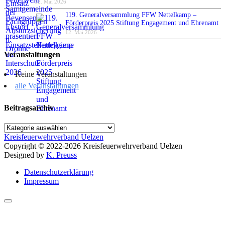
12. Mai 2026
119. Generalversammlung FFW Nettelkamp –
Förderpreis 2025 Stiftung Engagement und Ehrenamt
12. Mai 2026
Veranstaltungen
Keine Veranstaltungen
alle Veranstaltungen
Beitragsarchiv
Beitragsarchiv
Kreisfeuerwehrverband Uelzen
Copyright © 2022-2026 Kreisfeuerwehrverband Uelzen
Designed by
K. Preuss
Datenschutzerklärung
Impressum