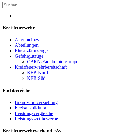
Kreisfeuerwehr
Allgemeines
Abteilungen
Einsatzfahrzeuge
Gefahrgutzüge
CBRN-Fachberatergruppe
Kreisfeuerwehrbereitschaft
KFB Nord
KFB Süd
Fachbereiche
Brandschutzerziehung
Kreisausbildung
Leistungsvergleiche
Leistungswettbewerbe
Kreisfeuerwehrverband e.V.