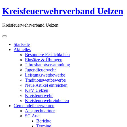
Kreisfeuerwehrverband Uelzen
Kreisfeuerwehrverband Uelzen
Startseite
Aktuelles
Besondere Festlichkeiten
Einsätze & Übungen
Jahreshauptversammlung
Jugendfeuerwehr
Leistungswettbewerbe
Traditionswettbewerbe
Neue Artikel einreichen
KFV Uelzen
Kreisfeuerwehr
Kreisfeuerwehreinheiten
Gemeindefeuerwehren
Ansprechpartner
SG Aue
Berichte
Termine