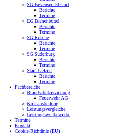
SG Bevensen-Ebstorf
Berichte
Termine
EG Bienenbüttel
Berichte
Termine
SG Rosche
Berichte
Termine
SG Suderburg
Berichte
Termine
Stadt Uelzen
Berichte
Termine
Fachbereiche
Brandschutzerziehung
Feuerwehr AG
Kreisausbildung
Leistungsvergleiche
Leistungswettbewerbe
Termine
Kontakt
Cookie-Richtlinie (EU)