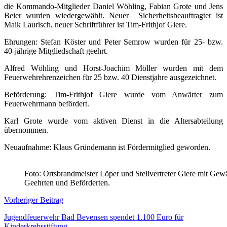
die Kommando-Mitglieder Daniel Wöhling, Fabian Grote und Jens
Beier wurden wiedergewählt. Neuer Sicherheitsbeauftragter ist
Maik Laurisch, neuer Schriftführer ist Tim-Frithjof Giere.
Ehrungen: Stefan Köster und Peter Semrow wurden für 25- bzw.
40-jährige Mitgliedschaft geehrt.
Alfred Wöhling und Horst-Joachim Möller wurden mit dem
Feuerwehrehrenzeichen für 25 bzw. 40 Dienstjahre ausgezeichnet.
Beförderung: Tim-Frithjof Giere wurde vom Anwärter zum
Feuerwehrmann befördert.
Karl Grote wurde vom aktiven Dienst in die Altersabteilung
übernommen.
Neuaufnahme: Klaus Gründemann ist Fördermitglied geworden.
Foto: Ortsbrandmeister Löper und Stellvertreter Giere mit Gew
Geehrten und Beförderten.
Beitragsnavigation
Vorheriger Beitrag
Jugendfeuerwehr Bad Bevensen spendet 1.100 Euro für
Kinderkrebsstiftung