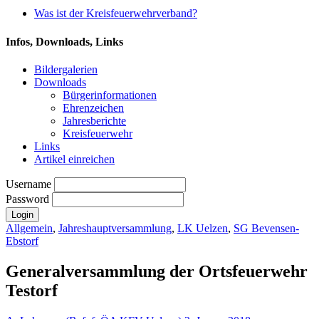
Was ist der Kreisfeuerwehrverband?
Infos, Downloads, Links
Bildergalerien
Downloads
Bürgerinformationen
Ehrenzeichen
Jahresberichte
Kreisfeuerwehr
Links
Artikel einreichen
Username
Password
Allgemein
,
Jahreshauptversammlung
,
LK Uelzen
,
SG Bevensen-
Ebstorf
Generalversammlung der Ortsfeuerwehr
Testorf