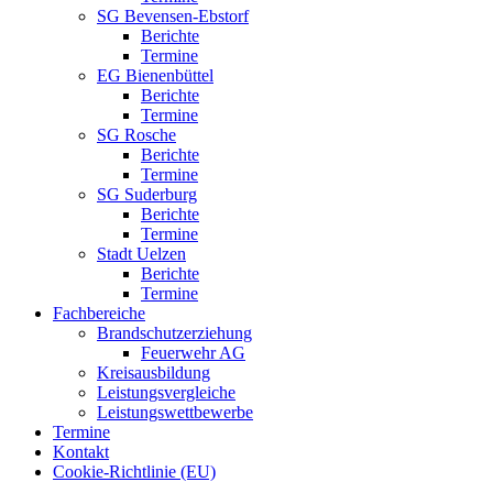
SG Bevensen-Ebstorf
Berichte
Termine
EG Bienenbüttel
Berichte
Termine
SG Rosche
Berichte
Termine
SG Suderburg
Berichte
Termine
Stadt Uelzen
Berichte
Termine
Fachbereiche
Brandschutzerziehung
Feuerwehr AG
Kreisausbildung
Leistungsvergleiche
Leistungswettbewerbe
Termine
Kontakt
Cookie-Richtlinie (EU)