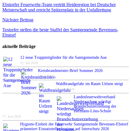
Ebstorfer Feuerwehr-Team vertritt Heideregion bei Deutscher
Meisterschaft und erreicht Spitzenplatz in der Unfallrettung
Nächster Beitrag
Testorfer stellen die beste Staffel der Samtgemeinde Bevensen-
Ebstorf
aktuelle Beiträge
12 neue Truppmitglieder für die Samtgemeinde Aue
22. Juli 2026
Kreisbrandmeister-Brief Sommer 2026
6. Juli 2026
Waldbrandgefahr im Raum Uelzen steigt
24. Juni 2026
Landesfeuerwehrverband
Niedersachsen würdigt
Brandschutzerziehung der
Hermann-Löns-Schule
17. Juni 2026
Hygiene-Einheit der Feuerwehr Samtgemeinde Bevensen-Ebstorf
präsentiert Einsatzstellenhygiene auf Interschutz 2026