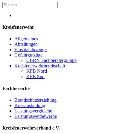
Kreisfeuerwehr
Allgemeines
Abteilungen
Einsatzfahrzeuge
Gefahrgutzüge
CBRN-Fachberatergruppe
Kreisfeuerwehrbereitschaft
KFB Nord
KFB Süd
Fachbereiche
Brandschutzerziehung
Kreisausbildung
Leistungsvergleiche
Leistungswettbewerbe
Kreisfeuerwehrverband e.V.