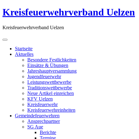
Kreisfeuerwehrverband Uelzen
Kreisfeuerwehrverband Uelzen
Startseite
Aktuelles
Besondere Festlichkeiten
Einsätze & Übungen
Jahreshauptversammlung
Jugendfeuerwehr
Leistungswettbewerbe
Traditionswettbewerbe
Neue Artikel einreichen
KFV Uelzen
Kreisfeuerwehr
Kreisfeuerwehreinheiten
Gemeindefeuerwehren
Ansprechpartner
SG Aue
Berichte
Termine