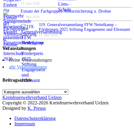
13. Juni 2026
Einsatz der Fachgruppen Absturzsicherung u. Drohne
12. Mai 2026
119. Generalversammlung FFW Nettelkamp –
Förderpreis 2025 Stiftung Engagement und Ehrenamt
12. Mai 2026
Veranstaltungen
Keine Veranstaltungen
alle Veranstaltungen
Beitragsarchiv
Beitragsarchiv
Kreisfeuerwehrverband Uelzen
Copyright © 2022-2026 Kreisfeuerwehrverband Uelzen
Designed by
K. Preuss
Datenschutzerklärung
Impressum