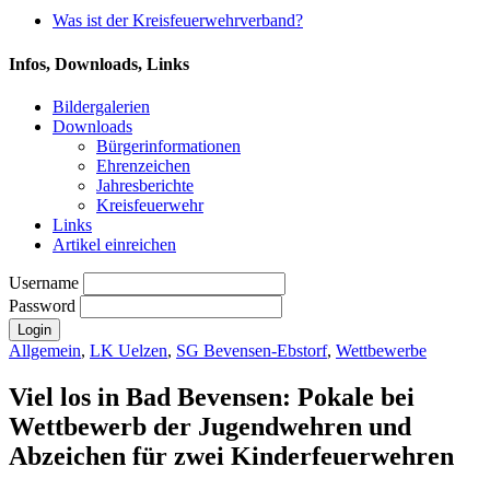
Was ist der Kreisfeuerwehrverband?
Infos, Downloads, Links
Bildergalerien
Downloads
Bürgerinformationen
Ehrenzeichen
Jahresberichte
Kreisfeuerwehr
Links
Artikel einreichen
Username
Password
Allgemein
,
LK Uelzen
,
SG Bevensen-Ebstorf
,
Wettbewerbe
Viel los in Bad Bevensen: Pokale bei
Wettbewerb der Jugendwehren und
Abzeichen für zwei Kinderfeuerwehren