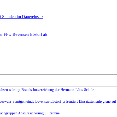
 Stunden im Dauereinsatz
er FFw Bevensen-Ebstorf ab
chsen würdigt Brandschutzerziehung der Hermann-Löns-Schule
uerwehr Samtgemeinde Bevensen-Ebstorf präsentiert Einsatzstellenhygiene auf 
Fachgruppen Absturzsicherung u. Drohne