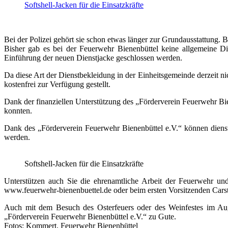
Softshell-Jacken für die Einsatzkräfte
Bei der Polizei gehört sie schon etwas länger zur Grundausstattung. 
Bisher gab es bei der Feuerwehr Bienenbüttel keine allgemeine D
Einführung der neuen Dienstjacke geschlossen werden.
Da diese Art der Dienstbekleidung in der Einheitsgemeinde derzeit n
kostenfrei zur Verfügung gestellt.
Dank der finanziellen Unterstützung des „Förderverein Feuerwehr Bie
konnten.
Dank des „Förderverein Feuerwehr Bienenbüttel e.V.“ können dienstl
werden.
Softshell-Jacken für die Einsatzkräfte
Unterstützen auch Sie die ehrenamtliche Arbeit der Feuerwehr und
www.feuerwehr-bienenbuettel.de oder beim ersten Vorsitzenden Cars
Auch mit dem Besuch des Osterfeuers oder des Weinfestes im Augu
„Förderverein Feuerwehr Bienenbüttel e.V.“ zu Gute.
Fotos: Kommert, Feuerwehr Bienenbüttel