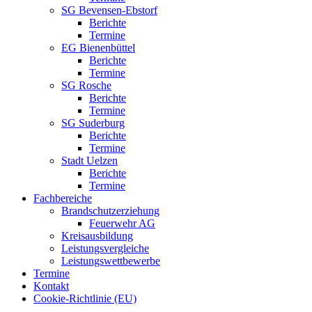
SG Bevensen-Ebstorf
Berichte
Termine
EG Bienenbüttel
Berichte
Termine
SG Rosche
Berichte
Termine
SG Suderburg
Berichte
Termine
Stadt Uelzen
Berichte
Termine
Fachbereiche
Brandschutzerziehung
Feuerwehr AG
Kreisausbildung
Leistungsvergleiche
Leistungswettbewerbe
Termine
Kontakt
Cookie-Richtlinie (EU)