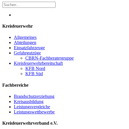
Kreisfeuerwehr
Allgemeines
Abteilungen
Einsatzfahrzeuge
Gefahrgutzüge
CBRN-Fachberatergruppe
Kreisfeuerwehrbereitschaft
KFB Nord
KFB Süd
Fachbereiche
Brandschutzerziehung
Kreisausbildung
Leistungsvergleiche
Leistungswettbewerbe
Kreisfeuerwehrverband e.V.