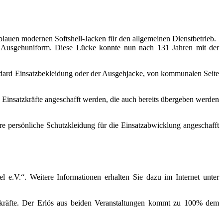
lblauen modernen Softshell-Jacken für den allgemeinen Dienstbetrieb.
en Ausgehuniform. Diese Lücke konnte nun nach 131 Jahren mit der
tandard Einsatzbekleidung oder der Ausgehjacke, von kommunalen Seite
 Einsatzkräfte angeschafft werden, die auch bereits übergeben werden
re persönliche Schutzkleidung für die Einsatzabwicklung angeschafft
 e.V.“. Weitere Informationen erhalten Sie dazu im Internet unter
tzkräfte. Der Erlös aus beiden Veranstaltungen kommt zu 100% dem