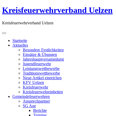
Kreisfeuerwehrverband Uelzen
Kreisfeuerwehrverband Uelzen
Startseite
Aktuelles
Besondere Festlichkeiten
Einsätze & Übungen
Jahreshauptversammlung
Jugendfeuerwehr
Leistungswettbewerbe
Traditionswettbewerbe
Neue Artikel einreichen
KFV Uelzen
Kreisfeuerwehr
Kreisfeuerwehreinheiten
Gemeindefeuerwehren
Ansprechpartner
SG Aue
Berichte
Termine