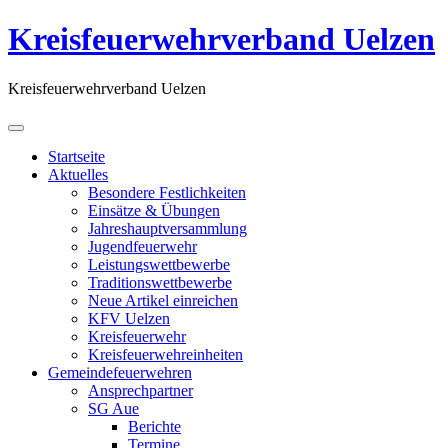
Kreisfeuerwehrverband Uelzen
Kreisfeuerwehrverband Uelzen
Startseite
Aktuelles
Besondere Festlichkeiten
Einsätze & Übungen
Jahreshauptversammlung
Jugendfeuerwehr
Leistungswettbewerbe
Traditionswettbewerbe
Neue Artikel einreichen
KFV Uelzen
Kreisfeuerwehr
Kreisfeuerwehreinheiten
Gemeindefeuerwehren
Ansprechpartner
SG Aue
Berichte
Termine