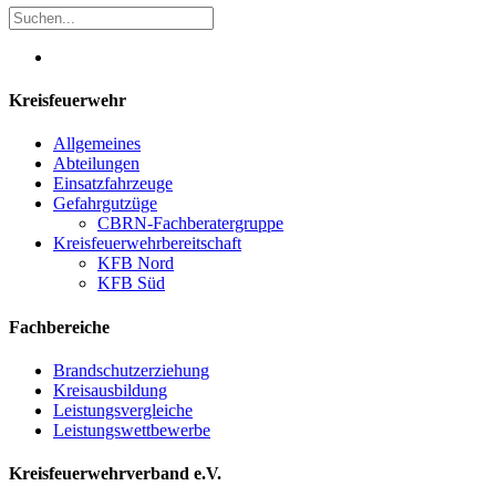
Kreisfeuerwehr
Allgemeines
Abteilungen
Einsatzfahrzeuge
Gefahrgutzüge
CBRN-Fachberatergruppe
Kreisfeuerwehrbereitschaft
KFB Nord
KFB Süd
Fachbereiche
Brandschutzerziehung
Kreisausbildung
Leistungsvergleiche
Leistungswettbewerbe
Kreisfeuerwehrverband e.V.