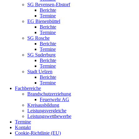
SG Bevensen-Ebstorf
Berichte
Termine
EG Bienenbüttel
Berichte
Termine
SG Rosche
Berichte
Termine
SG Suderburg
Berichte
Termine
Stadt Uelzen
Berichte
Termine
Fachbereiche
Brandschutzerziehung
Feuerwehr AG
Kreisausbildung
Leistungsvergleiche
Leistungswettbewerbe
Termine
Kontakt
Cookie-Richtlinie (EU)