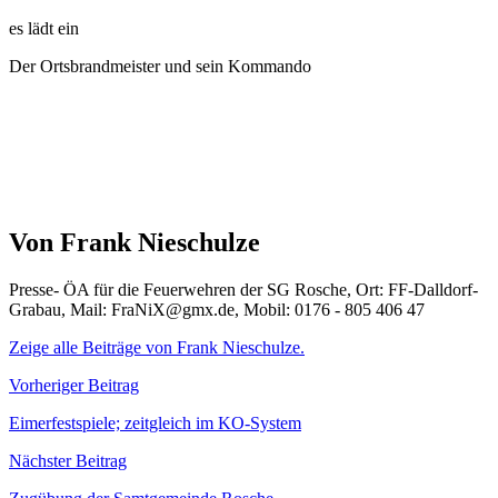
es lädt ein
Der Ortsbrandmeister und sein Kommando
Von Frank Nieschulze
Presse- ÖA für die Feuerwehren der SG Rosche, Ort: FF-Dalldorf-
Grabau, Mail: FraNiX@gmx.de, Mobil: 0176 - 805 406 47
Zeige alle Beiträge von Frank Nieschulze.
Beitragsnavigation
Vorheriger Beitrag
Eimerfestspiele; zeitgleich im KO-System
Nächster Beitrag