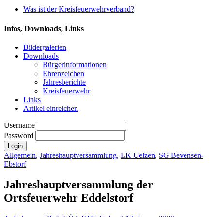
Was ist der Kreisfeuerwehrverband?
Infos, Downloads, Links
Bildergalerien
Downloads
Bürgerinformationen
Ehrenzeichen
Jahresberichte
Kreisfeuerwehr
Links
Artikel einreichen
Username
Password
Allgemein
,
Jahreshauptversammlung
,
LK Uelzen
,
SG Bevensen-
Ebstorf
Jahreshauptversammlung der
Ortsfeuerwehr Eddelstorf