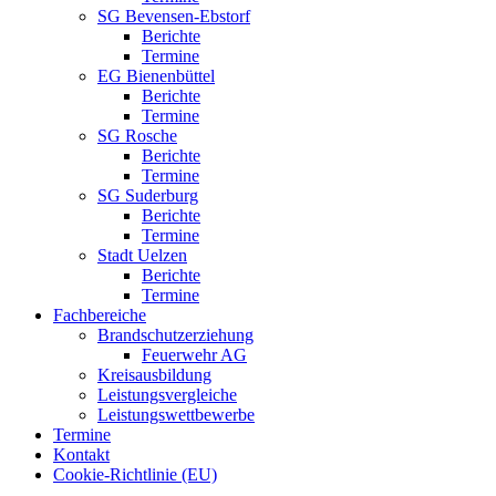
SG Bevensen-Ebstorf
Berichte
Termine
EG Bienenbüttel
Berichte
Termine
SG Rosche
Berichte
Termine
SG Suderburg
Berichte
Termine
Stadt Uelzen
Berichte
Termine
Fachbereiche
Brandschutzerziehung
Feuerwehr AG
Kreisausbildung
Leistungsvergleiche
Leistungswettbewerbe
Termine
Kontakt
Cookie-Richtlinie (EU)