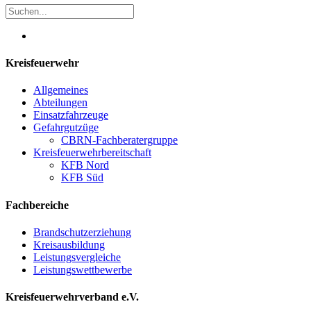
Kreisfeuerwehr
Allgemeines
Abteilungen
Einsatzfahrzeuge
Gefahrgutzüge
CBRN-Fachberatergruppe
Kreisfeuerwehrbereitschaft
KFB Nord
KFB Süd
Fachbereiche
Brandschutzerziehung
Kreisausbildung
Leistungsvergleiche
Leistungswettbewerbe
Kreisfeuerwehrverband e.V.