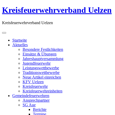
Kreisfeuerwehrverband Uelzen
Kreisfeuerwehrverband Uelzen
Startseite
Aktuelles
Besondere Festlichkeiten
Einsätze & Übungen
Jahreshauptversammlung
Jugendfeuerwehr
Leistungswettbewerbe
Traditionswettbewerbe
Neue Artikel einreichen
KFV Uelzen
Kreisfeuerwehr
Kreisfeuerwehreinheiten
Gemeindefeuerwehren
Ansprechpartner
SG Aue
Berichte
Termine