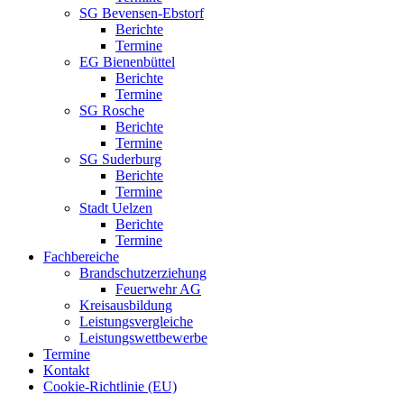
SG Bevensen-Ebstorf
Berichte
Termine
EG Bienenbüttel
Berichte
Termine
SG Rosche
Berichte
Termine
SG Suderburg
Berichte
Termine
Stadt Uelzen
Berichte
Termine
Fachbereiche
Brandschutzerziehung
Feuerwehr AG
Kreisausbildung
Leistungsvergleiche
Leistungswettbewerbe
Termine
Kontakt
Cookie-Richtlinie (EU)