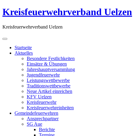
Kreisfeuerwehrverband Uelzen
Kreisfeuerwehrverband Uelzen
Startseite
Aktuelles
Besondere Festlichkeiten
Einsätze & Übungen
Jahreshauptversammlung
Jugendfeuerwehr
Leistungswettbewerbe
Traditionswettbewerbe
Neue Artikel einreichen
KFV Uelzen
Kreisfeuerwehr
Kreisfeuerwehreinheiten
Gemeindefeuerwehren
Ansprechpartner
SG Aue
Berichte
Termine