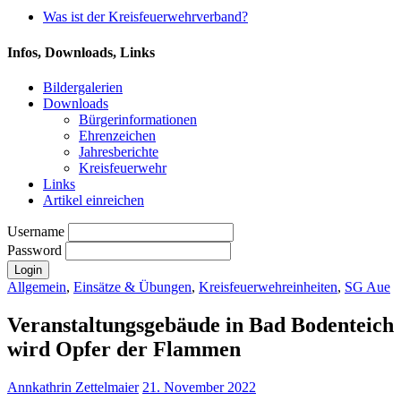
Was ist der Kreisfeuerwehrverband?
Infos, Downloads, Links
Bildergalerien
Downloads
Bürgerinformationen
Ehrenzeichen
Jahresberichte
Kreisfeuerwehr
Links
Artikel einreichen
Username
Password
Allgemein
,
Einsätze & Übungen
,
Kreisfeuerwehreinheiten
,
SG Aue
Veranstaltungsgebäude in Bad Bodenteich
wird Opfer der Flammen
Annkathrin Zettelmaier
21. November 2022