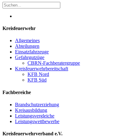
Kreisfeuerwehr
Allgemeines
Abteilungen
Einsatzfahrzeuge
Gefahrgutzüge
CBRN-Fachberatergruppe
Kreisfeuerwehrbereitschaft
KFB Nord
KFB Süd
Fachbereiche
Brandschutzerziehung
Kreisausbildung
Leistungsvergleiche
Leistungswettbewerbe
Kreisfeuerwehrverband e.V.