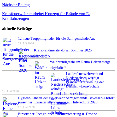
Nächster Beitrag
Kreisfeuerwehr erarbeitet Konzept für Brände von E-
Kraftfahrzeugen
aktuelle Beiträge
12 neue Truppmitglieder für die Samtgemeinde Aue
22. Juli 2026
Kreisbrandmeister-Brief Sommer 2026
6. Juli 2026
Waldbrandgefahr im Raum Uelzen steigt
24. Juni 2026
Landesfeuerwehrverband
Niedersachsen würdigt
Brandschutzerziehung der
Hermann-Löns-Schule
17. Juni 2026
Hygiene-Einheit der Feuerwehr Samtgemeinde Bevensen-Ebstorf
präsentiert Einsatzstellenhygiene auf Interschutz 2026
13. Juni 2026
Einsatz der Fachgruppen Absturzsicherung u. Drohne