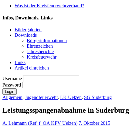
Was ist der Kreisfeuerwehrverband?
Infos, Downloads, Links
Bildergalerien
Downloads
Bürgerinformationen
Ehrenzeichen
Jahresberichte
Kreisfeuerwehr
Links
Artikel einreichen
Username
Password
Allgemein
,
Jugendfeuerwehr
,
LK Uelzen
,
SG Suderburg
Leistungsspangenabnahme in Suderburg
A. Lehmann (Ref. f. ÖA KFV Uelzen)
7. Oktober 2015