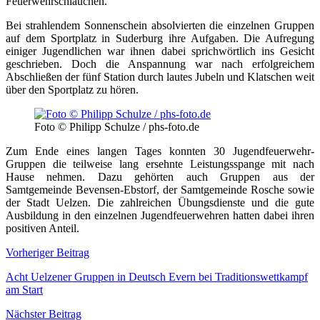
Feuerwehrschläuchen.
Bei strahlendem Sonnenschein absolvierten die einzelnen Gruppen
auf dem Sportplatz in Suderburg ihre Aufgaben. Die Aufregung
einiger Jugendlichen war ihnen dabei sprichwörtlich ins Gesicht
geschrieben. Doch die Anspannung war nach erfolgreichem
Abschließen der fünf Station durch lautes Jubeln und Klatschen weit
über den Sportplatz zu hören.
Foto © Philipp Schulze / phs-foto.de
Zum Ende eines langen Tages konnten 30 Jugendfeuerwehr-
Gruppen die teilweise lang ersehnte Leistungsspange mit nach
Hause nehmen. Dazu gehörten auch Gruppen aus der
Samtgemeinde Bevensen-Ebstorf, der Samtgemeinde Rosche sowie
der Stadt Uelzen. Die zahlreichen Übungsdienste und die gute
Ausbildung in den einzelnen Jugendfeuerwehren hatten dabei ihren
positiven Anteil.
Beitragsnavigation
Vorheriger Beitrag
Acht Uelzener Gruppen in Deutsch Evern bei Traditionswettkampf
am Start
Nächster Beitrag