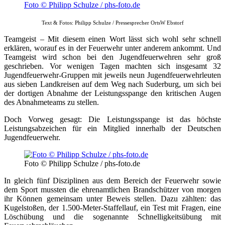
Foto © Philipp Schulze / phs-foto.de
Text & Fotos: Philipp Schulze / Pressesprecher OrtsW Ebstorf
Teamgeist – Mit diesem einen Wort lässt sich wohl sehr schnell
erklären, worauf es in der Feuerwehr unter anderem ankommt. Und
Teamgeist wird schon bei den Jugendfeuerwehren sehr groß
geschrieben. Vor wenigen Tagen machten sich insgesamt 32
Jugendfeuerwehr-Gruppen mit jeweils neun Jugendfeuerwehrleuten
aus sieben Landkreisen auf dem Weg nach Suderburg, um sich bei
der dortigen Abnahme der Leistungsspange den kritischen Augen
des Abnahmeteams zu stellen.
Doch Vorweg gesagt: Die Leistungsspange ist das höchste
Leistungsabzeichen für ein Mitglied innerhalb der Deutschen
Jugendfeuerwehr.
Foto © Philipp Schulze / phs-foto.de
In gleich fünf Disziplinen aus dem Bereich der Feuerwehr sowie
dem Sport mussten die ehrenamtlichen Brandschützer von morgen
ihr Können gemeinsam unter Beweis stellen. Dazu zählten: das
Kugelstoßen, der 1.500-Meter-Staffellauf, ein Test mit Fragen, eine
Löschübung und die sogenannte Schnelligkeitsübung mit