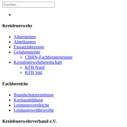
Kreisfeuerwehr
Allgemeines
Abteilungen
Einsatzfahrzeuge
Gefahrgutzüge
CBRN-Fachberatergruppe
Kreisfeuerwehrbereitschaft
KFB Nord
KFB Süd
Fachbereiche
Brandschutzerziehung
Kreisausbildung
Leistungsvergleiche
Leistungswettbewerbe
Kreisfeuerwehrverband e.V.