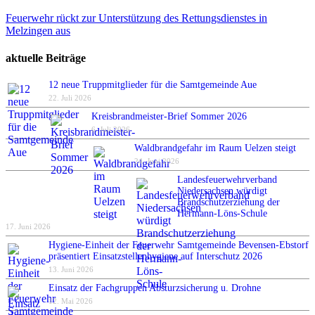
Feuerwehr rückt zur Unterstützung des Rettungsdienstes in
Melzingen aus
aktuelle Beiträge
12 neue Truppmitglieder für die Samtgemeinde Aue
22. Juli 2026
Kreisbrandmeister-Brief Sommer 2026
6. Juli 2026
Waldbrandgefahr im Raum Uelzen steigt
24. Juni 2026
Landesfeuerwehrverband
Niedersachsen würdigt
Brandschutzerziehung der
Hermann-Löns-Schule
17. Juni 2026
Hygiene-Einheit der Feuerwehr Samtgemeinde Bevensen-Ebstorf
präsentiert Einsatzstellenhygiene auf Interschutz 2026
13. Juni 2026
Einsatz der Fachgruppen Absturzsicherung u. Drohne
12. Mai 2026