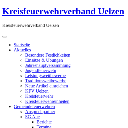
Kreisfeuerwehrverband Uelzen
Kreisfeuerwehrverband Uelzen
Startseite
Aktuelles
Besondere Festlichkeiten
Einsätze & Übungen
Jahreshauptversammlung
Jugendfeuerwehr
Leistungswettbewerbe
Traditionswettbewerbe
Neue Artikel einreichen
KFV Uelzen
Kreisfeuerwehr
Kreisfeuerwehreinheiten
Gemeindefeuerwehren
Ansprechpartner
SG Aue
Berichte
Termine