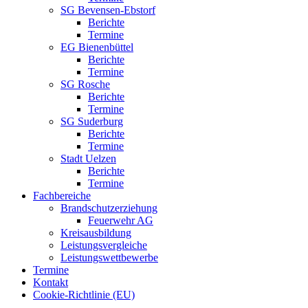
SG Bevensen-Ebstorf
Berichte
Termine
EG Bienenbüttel
Berichte
Termine
SG Rosche
Berichte
Termine
SG Suderburg
Berichte
Termine
Stadt Uelzen
Berichte
Termine
Fachbereiche
Brandschutzerziehung
Feuerwehr AG
Kreisausbildung
Leistungsvergleiche
Leistungswettbewerbe
Termine
Kontakt
Cookie-Richtlinie (EU)