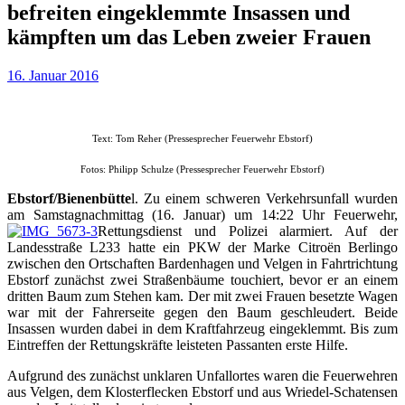
befreiten eingeklemmte Insassen und
kämpften um das Leben zweier Frauen
16. Januar 2016
Text: Tom Reher (Pressesprecher Feuerwehr Ebstorf)
Fotos: Philipp Schulze (Pressesprecher Feuerwehr Ebstorf)
Ebstorf/Bienenbütte
l. Zu einem schweren Verkehrsunfall wurden
am Samstagnachmittag (16. Januar) um 14:22 Uhr Feuerwehr,
Rettungsdienst und Polizei alarmiert. Auf der
Landesstraße L233 hatte ein PKW der Marke Citroën Berlingo
zwischen den Ortschaften Bardenhagen und Velgen in Fahrtrichtung
Ebstorf zunächst zwei Straßenbäume touchiert, bevor er an einem
dritten Baum zum Stehen kam. Der mit zwei Frauen besetzte Wagen
war mit der Fahrerseite gegen den Baum geschleudert. Beide
Insassen wurden dabei in dem Kraftfahrzeug eingeklemmt. Bis zum
Eintreffen der Rettungskräfte leisteten Passanten erste Hilfe.
Aufgrund des zunächst unklaren Unfallortes waren die Feuerwehren
aus Velgen, dem Klosterflecken Ebstorf und aus Wriedel-Schatensen