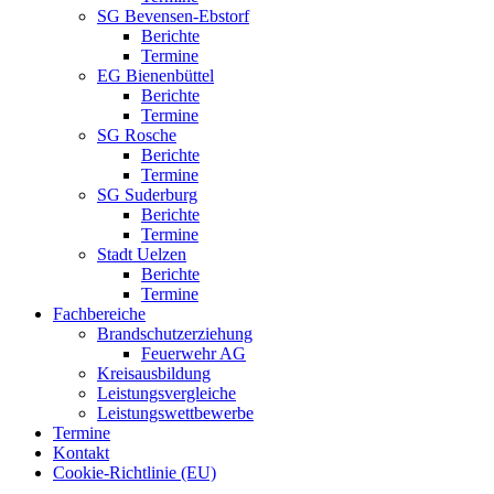
SG Bevensen-Ebstorf
Berichte
Termine
EG Bienenbüttel
Berichte
Termine
SG Rosche
Berichte
Termine
SG Suderburg
Berichte
Termine
Stadt Uelzen
Berichte
Termine
Fachbereiche
Brandschutzerziehung
Feuerwehr AG
Kreisausbildung
Leistungsvergleiche
Leistungswettbewerbe
Termine
Kontakt
Cookie-Richtlinie (EU)