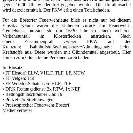
gegen 16:00 Uhr wieder frei gegeben werden. Die Unfallursache
wird derzeit ermittelt. Der PKW erlitt einen Totalschaden.
Für die Ebstorfer Feuerwehrleute blieb es nicht nur bei diesem
Einsatz. Kaum waren die Einheiten zurück am Feuerwehr-
Gerätehaus, mussten sie um 16:30 Uhr zu einem weiteren
Verkehrsunfall im Klosterflecken ausrücken. Nach
einem Zusammenprall zweier PKW auf der
Kreuzung Bahnhofstraße/Hauptstraße/Allmelingstraße liefen
Kraftstoffe aus. Diese wurden mit Ölbindemittel abgestreut. Hier
kamen zum Glück keine Personen zu Schaden.
Im Einsatz:
• FF Ebstorf: ELW, VHLF, TLF, LF, MTW
• FF Velgen: TSF
• FF Wriedel-Schatensen: HLF, TLF
• DRK Rettungsdienst: 2x RTW, 1x NEF
• Rettungshubschrauber Chr. 19
• Polizei: 2x Streifenwagen
• Pressesprecher Feuerwehr Ebstorf
Medienvertreter