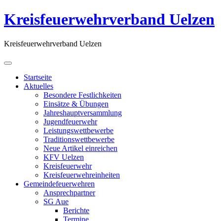
Kreisfeuerwehrverband Uelzen
Kreisfeuerwehrverband Uelzen
Startseite
Aktuelles
Besondere Festlichkeiten
Einsätze & Übungen
Jahreshauptversammlung
Jugendfeuerwehr
Leistungswettbewerbe
Traditionswettbewerbe
Neue Artikel einreichen
KFV Uelzen
Kreisfeuerwehr
Kreisfeuerwehreinheiten
Gemeindefeuerwehren
Ansprechpartner
SG Aue
Berichte
Termine