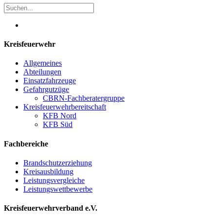
Kreisfeuerwehr
Allgemeines
Abteilungen
Einsatzfahrzeuge
Gefahrgutzüge
CBRN-Fachberatergruppe
Kreisfeuerwehrbereitschaft
KFB Nord
KFB Süd
Fachbereiche
Brandschutzerziehung
Kreisausbildung
Leistungsvergleiche
Leistungswettbewerbe
Kreisfeuerwehrverband e.V.