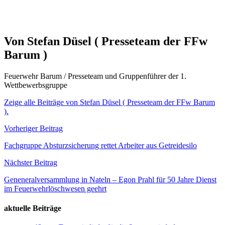
Von Stefan Düsel ( Presseteam der FFw
Barum )
Feuerwehr Barum / Presseteam und Gruppenführer der 1.
Wettbewerbsgruppe
Zeige alle Beiträge von Stefan Düsel ( Presseteam der FFw Barum
).
Beitragsnavigation
Vorheriger Beitrag
Fachgruppe Absturzsicherung rettet Arbeiter aus Getreidesilo
Nächster Beitrag
Geneneralversammlung in Nateln – Egon Prahl für 50 Jahre Dienst
im Feuerwehrlöschwesen geehrt
aktuelle Beiträge