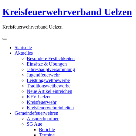
Kreisfeuerwehrverband Uelzen
Kreisfeuerwehrverband Uelzen
Startseite
Aktuelles
Besondere Festlichkeiten
Einsätze & Übungen
Jahreshauptversammlung
Jugendfeuerwehr
Leistungswettbewerbe
Traditionswettbewerbe
Neue Artikel einreichen
KFV Uelzen
Kreisfeuerwehr
Kreisfeuerwehreinheiten
Gemeindefeuerwehren
Ansprechpartner
SG Aue
Berichte
Termine