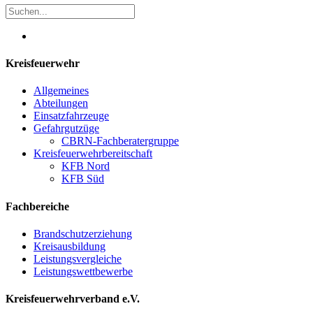
Kreisfeuerwehr
Allgemeines
Abteilungen
Einsatzfahrzeuge
Gefahrgutzüge
CBRN-Fachberatergruppe
Kreisfeuerwehrbereitschaft
KFB Nord
KFB Süd
Fachbereiche
Brandschutzerziehung
Kreisausbildung
Leistungsvergleiche
Leistungswettbewerbe
Kreisfeuerwehrverband e.V.