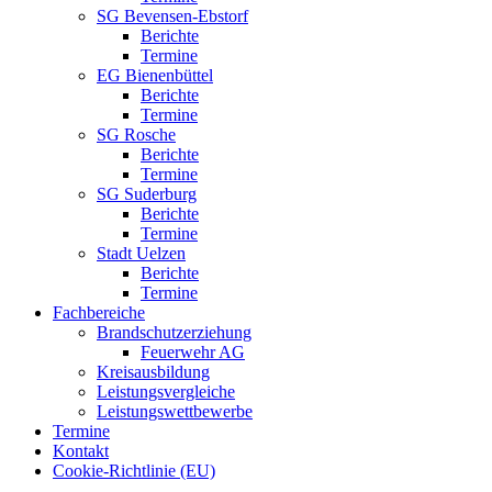
SG Bevensen-Ebstorf
Berichte
Termine
EG Bienenbüttel
Berichte
Termine
SG Rosche
Berichte
Termine
SG Suderburg
Berichte
Termine
Stadt Uelzen
Berichte
Termine
Fachbereiche
Brandschutzerziehung
Feuerwehr AG
Kreisausbildung
Leistungsvergleiche
Leistungswettbewerbe
Termine
Kontakt
Cookie-Richtlinie (EU)