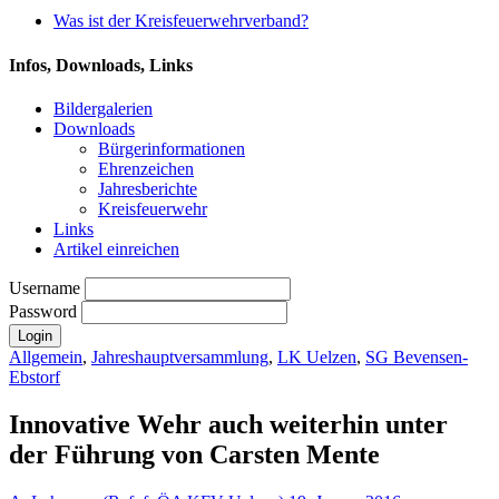
Was ist der Kreisfeuerwehrverband?
Infos, Downloads, Links
Bildergalerien
Downloads
Bürgerinformationen
Ehrenzeichen
Jahresberichte
Kreisfeuerwehr
Links
Artikel einreichen
Username
Password
Allgemein
,
Jahreshauptversammlung
,
LK Uelzen
,
SG Bevensen-
Ebstorf
Innovative Wehr auch weiterhin unter
der Führung von Carsten Mente