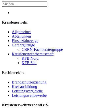
Kreisfeuerwehr
Allgemeines
Abteilungen
Einsatzfahrzeuge
Gefahrgutzüge
CBRN-Fachberatergruppe
Kreisfeuerwehrbereitschaft
KFB Nord
KFB Süd
Fachbereiche
Brandschutzerziehung
Kreisausbildung
Leistungsvergleiche
Leistungswettbewerbe
Kreisfeuerwehrverband e.V.