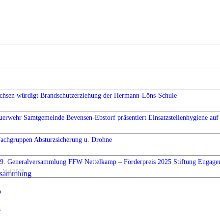
chsen würdigt Brandschutzerziehung der Hermann-Löns-Schule
uerwehr Samtgemeinde Bevensen-Ebstorf präsentiert Einsatzstellenhygiene auf 
Fachgruppen Absturzsicherung u. Drohne
9. Generalversammlung FFW Nettelkamp – Förderpreis 2025 Stiftung Engag
. Mai 2026