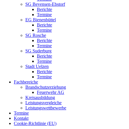
SG Bevensen-Ebstorf
Berichte
Termine
EG Bienenbüttel
Berichte
Termine
SG Rosche
Berichte
Termine
SG Suderburg
Berichte
Termine
Stadt Uelzen
Berichte
Termine
Fachbereiche
Brandschutzerziehung
Feuerwehr AG
Kreisausbildung
Leistungsvergleiche
Leistungswettbewerbe
Termine
Kontakt
Cookie-Richtlinie (EU)