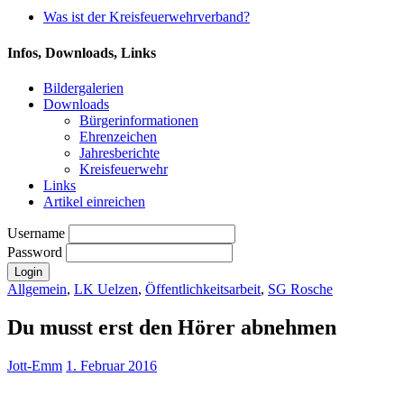
Was ist der Kreisfeuerwehrverband?
Infos, Downloads, Links
Bildergalerien
Downloads
Bürgerinformationen
Ehrenzeichen
Jahresberichte
Kreisfeuerwehr
Links
Artikel einreichen
Username
Password
Allgemein
,
LK Uelzen
,
Öffentlichkeitsarbeit
,
SG Rosche
Du musst erst den Hörer abnehmen
Jott-Emm
1. Februar 2016