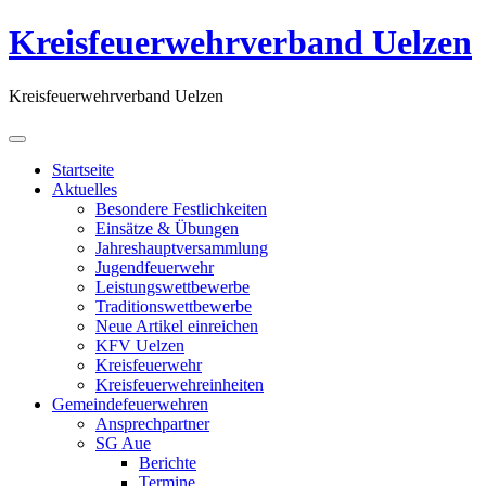
Kreisfeuerwehrverband Uelzen
Kreisfeuerwehrverband Uelzen
Startseite
Aktuelles
Besondere Festlichkeiten
Einsätze & Übungen
Jahreshauptversammlung
Jugendfeuerwehr
Leistungswettbewerbe
Traditionswettbewerbe
Neue Artikel einreichen
KFV Uelzen
Kreisfeuerwehr
Kreisfeuerwehreinheiten
Gemeindefeuerwehren
Ansprechpartner
SG Aue
Berichte
Termine