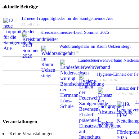
aktuelle Beiträge
12 neue Truppmitglieder für die Samtgemeinde Aue
22. Juli 2026
Kreisbrandmeister-Brief Sommer 2026
6. Juli 2026
Waldbrandgefahr im Raum Uelzen steigt
24. Juni 2026
Landesfeuerwehrverband Niedersa
17. Juni 2026
Hygiene-Einheit der Fe
13. Juni 2026
Einsatz der 
12. Mai 2026
11
12
Veranstaltungen
Keine Veranstaltungen