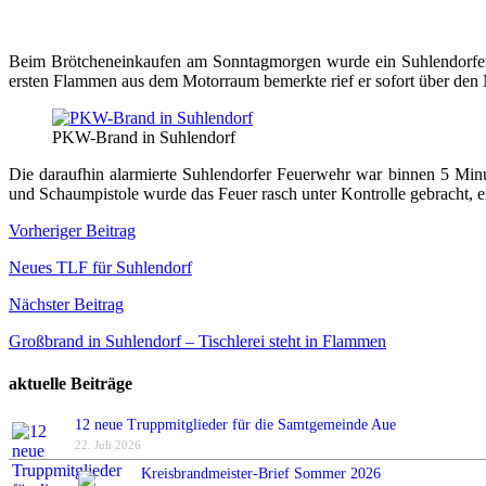
Beim Brötcheneinkaufen am Sonntagmorgen wurde ein Suhlendorfer A
ersten Flammen aus dem Motorraum bemerkte rief er sofort über den N
PKW-Brand in Suhlendorf
Die daraufhin alarmierte Suhlendorfer Feuerwehr war binnen 5 Minu
und Schaumpistole wurde das Feuer rasch unter Kontrolle gebracht, 
Beitragsnavigation
Vorheriger Beitrag
Neues TLF für Suhlendorf
Nächster Beitrag
Großbrand in Suhlendorf – Tischlerei steht in Flammen
aktuelle Beiträge
12 neue Truppmitglieder für die Samtgemeinde Aue
22. Juli 2026
Kreisbrandmeister-Brief Sommer 2026