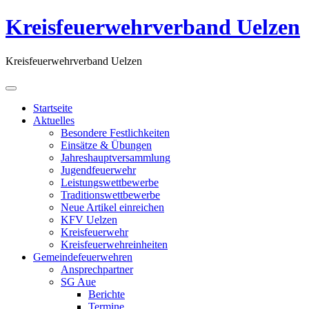
Kreisfeuerwehrverband Uelzen
Kreisfeuerwehrverband Uelzen
Startseite
Aktuelles
Besondere Festlichkeiten
Einsätze & Übungen
Jahreshauptversammlung
Jugendfeuerwehr
Leistungswettbewerbe
Traditionswettbewerbe
Neue Artikel einreichen
KFV Uelzen
Kreisfeuerwehr
Kreisfeuerwehreinheiten
Gemeindefeuerwehren
Ansprechpartner
SG Aue
Berichte
Termine