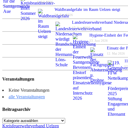
6. Juli 2026
Waldbrandgefahr im Raum Uelzen steigt
24. Juni 2026
Landesfeuerwehrverband Niedersa
17. Juni 2026
Hygiene-Einheit der Fe
13. Juni 2026
Einsatz der 
12. Mai 2026
11
12
Veranstaltungen
Keine Veranstaltungen
alle Veranstaltungen
Beitragsarchiv
Beitragsarchiv
Kreisfeuerwehrverband Uelzen