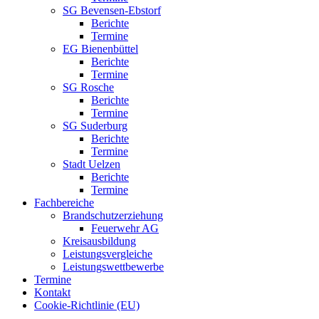
SG Bevensen-Ebstorf
Berichte
Termine
EG Bienenbüttel
Berichte
Termine
SG Rosche
Berichte
Termine
SG Suderburg
Berichte
Termine
Stadt Uelzen
Berichte
Termine
Fachbereiche
Brandschutzerziehung
Feuerwehr AG
Kreisausbildung
Leistungsvergleiche
Leistungswettbewerbe
Termine
Kontakt
Cookie-Richtlinie (EU)