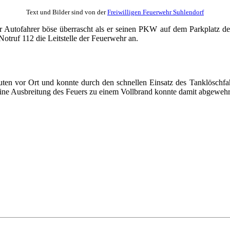
Text und Bilder sind von der
Freiwilligen Feuerwehr Suhlendorf
utofahrer böse überrascht als er seinen PKW auf dem Parkplatz des 
otruf 112 die Leitstelle der Feuerwehr an.
ten vor Ort und konnte durch den schnellen Einsatz des Tanklöschfah
eine Ausbreitung des Feuers zu einem Vollbrand konnte damit abgeweh