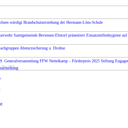
chsen würdigt Brandschutzerziehung der Hermann-Löns-Schule
uerwehr Samtgemeinde Bevensen-Ebstorf präsentiert Einsatzstellenhygiene auf 
Fachgruppen Absturzsicherung u. Drohne
9. Generalversammlung FFW Nettelkamp – Förderpreis 2025 Stiftung Engag
. Mai 2026