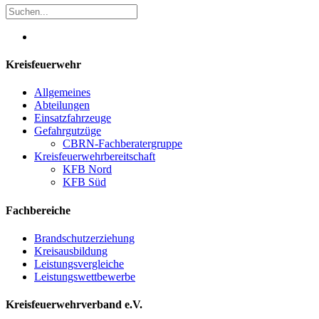
Kreisfeuerwehr
Allgemeines
Abteilungen
Einsatzfahrzeuge
Gefahrgutzüge
CBRN-Fachberatergruppe
Kreisfeuerwehrbereitschaft
KFB Nord
KFB Süd
Fachbereiche
Brandschutzerziehung
Kreisausbildung
Leistungsvergleiche
Leistungswettbewerbe
Kreisfeuerwehrverband e.V.