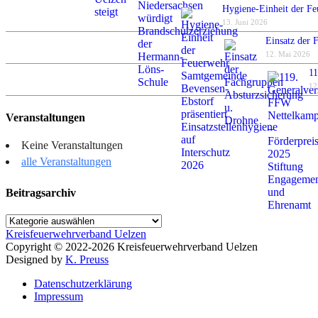
Hygiene-Einheit der Fe
13. Juni 2026
Einsatz der 
12. Mai 2026
11
12
Veranstaltungen
Keine Veranstaltungen
alle Veranstaltungen
Beitragsarchiv
Beitragsarchiv
Kreisfeuerwehrverband Uelzen
Copyright © 2022-2026 Kreisfeuerwehrverband Uelzen
Designed by
K. Preuss
Datenschutzerklärung
Impressum