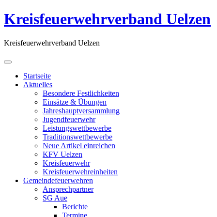
Kreisfeuerwehrverband Uelzen
Kreisfeuerwehrverband Uelzen
Startseite
Aktuelles
Besondere Festlichkeiten
Einsätze & Übungen
Jahreshauptversammlung
Jugendfeuerwehr
Leistungswettbewerbe
Traditionswettbewerbe
Neue Artikel einreichen
KFV Uelzen
Kreisfeuerwehr
Kreisfeuerwehreinheiten
Gemeindefeuerwehren
Ansprechpartner
SG Aue
Berichte
Termine