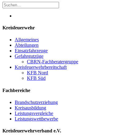
Kreisfeuerwehr
Allgemeines
Abteilungen
Einsatzfahrzeuge
Gefahrgutzüge
CBRN-Fachberatergruppe
Kreisfeuerwehrbereitschaft
KFB Nord
KFB Süd
Fachbereiche
Brandschutzerziehung
Kreisausbildung
Leistungsvergleiche
Leistungswettbewerbe
Kreisfeuerwehrverband e.V.