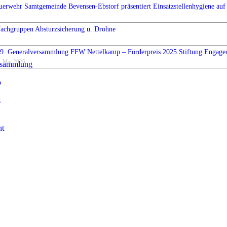
uerwehr Samtgemeinde Bevensen-Ebstorf präsentiert Einsatzstellenhygiene auf 
Fachgruppen Absturzsicherung u. Drohne
9. Generalversammlung FFW Nettelkamp – Förderpreis 2025 Stiftung Engag
. Mai 2026