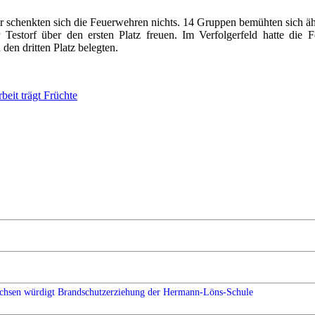
schenkten sich die Feuerwehren nichts. 14 Gruppen bemühten sich äh
 Testorf über den ersten Platz freuen. Im Verfolgerfeld hatte d
en dritten Platz belegten.
eit trägt Früchte
chsen würdigt Brandschutzerziehung der Hermann-Löns-Schule