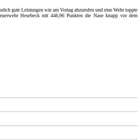
nlich gute Leistungen wie am Vortag abzurufen und eine Wehr toppte
ie Feuerwehr Hesebeck mit 446,96 Punkten die Nase knapp vor dem