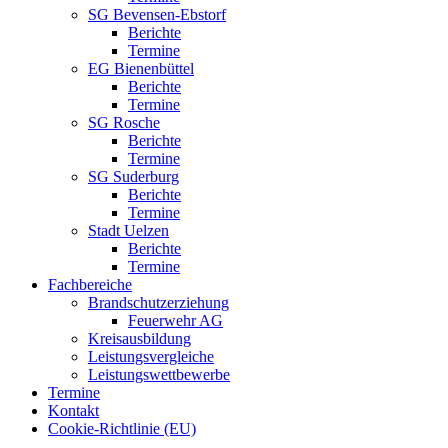
SG Bevensen-Ebstorf
Berichte
Termine
EG Bienenbüttel
Berichte
Termine
SG Rosche
Berichte
Termine
SG Suderburg
Berichte
Termine
Stadt Uelzen
Berichte
Termine
Fachbereiche
Brandschutzerziehung
Feuerwehr AG
Kreisausbildung
Leistungsvergleiche
Leistungswettbewerbe
Termine
Kontakt
Cookie-Richtlinie (EU)