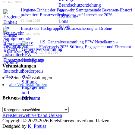
17. Juni 2026
Hygiene-Einheit der Feuerwehr Samtgemeinde Bevensen-Ebstorf
präsentiert Einsatzstellenhygiene auf Interschutz 2026
13. Juni 2026
Einsatz der Fachgruppen Absturzsicherung u. Drohne
12. Mai 2026
119. Generalversammlung FFW Nettelkamp –
Förderpreis 2025 Stiftung Engagement und Ehrenamt
12. Mai 2026
Veranstaltungen
Keine Veranstaltungen
alle Veranstaltungen
Beitragsarchiv
Beitragsarchiv
Kreisfeuerwehrverband Uelzen
Copyright © 2022-2026 Kreisfeuerwehrverband Uelzen
Designed by
K. Preuss