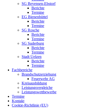
SG Bevensen-Ebstorf
Berichte
Termine
EG Bienenbüttel
Berichte
Termine
SG Rosche
Berichte
Termine
SG Suderburg
Berichte
Termine
Stadt Uelzen
Berichte
Termine
Fachbereiche
Brandschutzerziehung
Feuerwehr AG
Kreisausbildung
Leistungsvergleiche
Leistungswettbewerbe
Termine
Kontakt
Cookie-Richtlinie (EU)