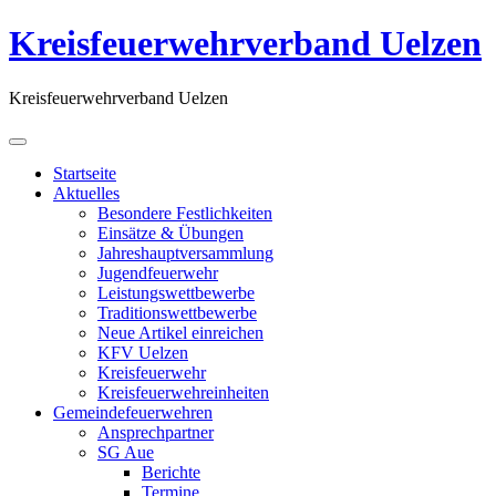
Kreisfeuerwehrverband Uelzen
Kreisfeuerwehrverband Uelzen
Startseite
Aktuelles
Besondere Festlichkeiten
Einsätze & Übungen
Jahreshauptversammlung
Jugendfeuerwehr
Leistungswettbewerbe
Traditionswettbewerbe
Neue Artikel einreichen
KFV Uelzen
Kreisfeuerwehr
Kreisfeuerwehreinheiten
Gemeindefeuerwehren
Ansprechpartner
SG Aue
Berichte
Termine