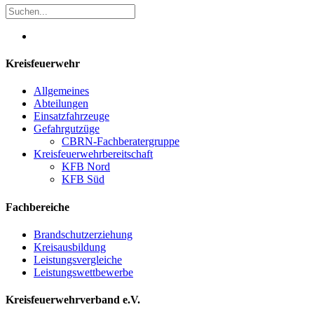
Kreisfeuerwehr
Allgemeines
Abteilungen
Einsatzfahrzeuge
Gefahrgutzüge
CBRN-Fachberatergruppe
Kreisfeuerwehrbereitschaft
KFB Nord
KFB Süd
Fachbereiche
Brandschutzerziehung
Kreisausbildung
Leistungsvergleiche
Leistungswettbewerbe
Kreisfeuerwehrverband e.V.