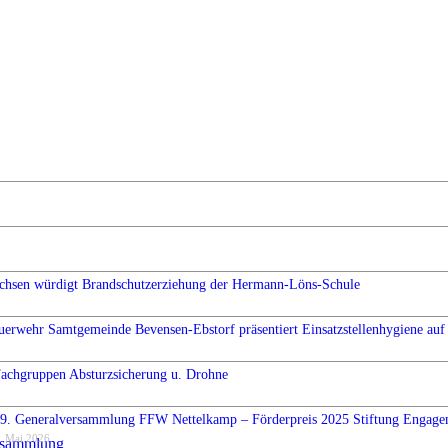
chsen würdigt Brandschutzerziehung der Hermann-Löns-Schule
uerwehr Samtgemeinde Bevensen-Ebstorf präsentiert Einsatzstellenhygiene auf 
Fachgruppen Absturzsicherung u. Drohne
9. Generalversammlung FFW Nettelkamp – Förderpreis 2025 Stiftung Engag
. Mai 2026