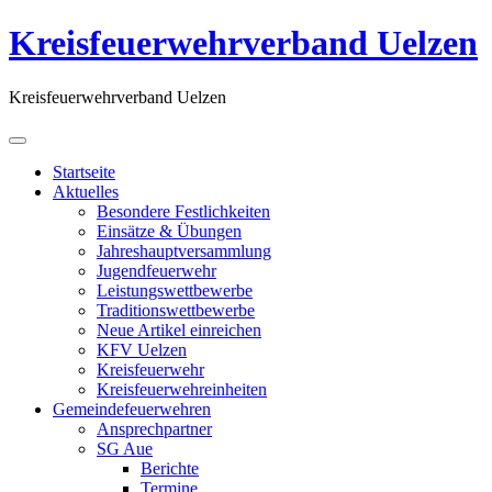
Kreisfeuerwehrverband Uelzen
Kreisfeuerwehrverband Uelzen
Startseite
Aktuelles
Besondere Festlichkeiten
Einsätze & Übungen
Jahreshauptversammlung
Jugendfeuerwehr
Leistungswettbewerbe
Traditionswettbewerbe
Neue Artikel einreichen
KFV Uelzen
Kreisfeuerwehr
Kreisfeuerwehreinheiten
Gemeindefeuerwehren
Ansprechpartner
SG Aue
Berichte
Termine