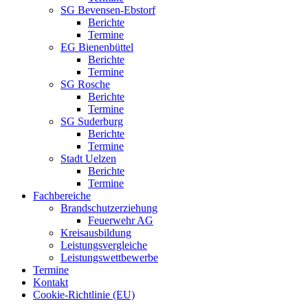
SG Bevensen-Ebstorf
Berichte
Termine
EG Bienenbüttel
Berichte
Termine
SG Rosche
Berichte
Termine
SG Suderburg
Berichte
Termine
Stadt Uelzen
Berichte
Termine
Fachbereiche
Brandschutzerziehung
Feuerwehr AG
Kreisausbildung
Leistungsvergleiche
Leistungswettbewerbe
Termine
Kontakt
Cookie-Richtlinie (EU)