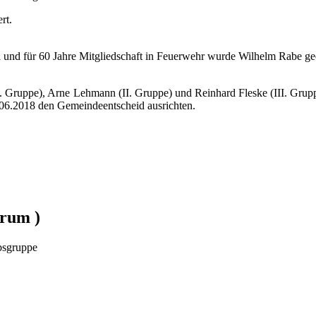
rt.
i und für 60 Jahre Mitgliedschaft in Feuerwehr wurde Wilhelm Rabe ge
. Gruppe), Arne Lehmann (II. Gruppe) und Reinhard Fleske (III. Grup
06.2018 den Gemeindeentscheid ausrichten.
arum )
bsgruppe