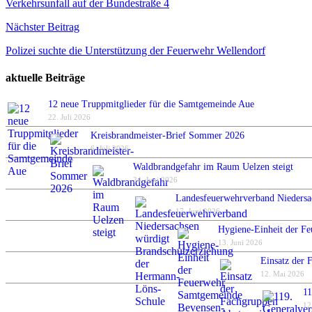
Verkehrsunfall auf der Bundestraße 4
Nächster Beitrag
Polizei suchte die Unterstützung der Feuerwehr Wellendorf
aktuelle Beiträge
12 neue Truppmitglieder für die Samtgemeinde Aue
22. Juli 2026
Kreisbrandmeister-Brief Sommer 2026
6. Juli 2026
Waldbrandgefahr im Raum Uelzen steigt
24. Juni 2026
Landesfeuerwehrverband Niedersa
17. Juni 2026
Hygiene-Einheit der Fe
13. Juni 2026
Einsatz der 
12. Mai 2026
11
12