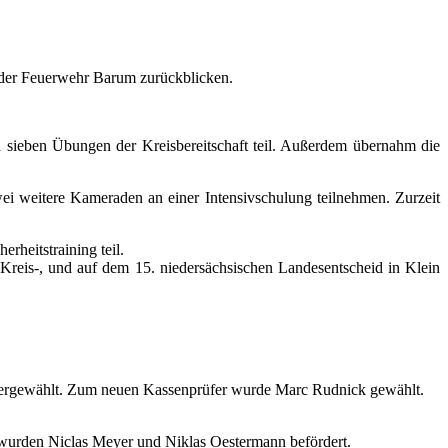
7 der Feuerwehr Barum zurückblicken.
sieben Übungen der Kreisbereitschaft teil. Außerdem übernahm die
 weitere Kameraden an einer Intensivschulung teilnehmen. Zurzeit
rheitstraining teil.
Kreis-, und auf dem 15. niedersächsischen Landesentscheid in Klein
ergewählt.
Zum neuen Kassenprüfer wurde Marc Rudnick gewählt.
rden Niclas Meyer und Niklas Oestermann befördert.