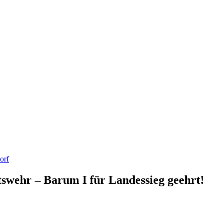
orf
wehr – Barum I für Landessieg geehrt!