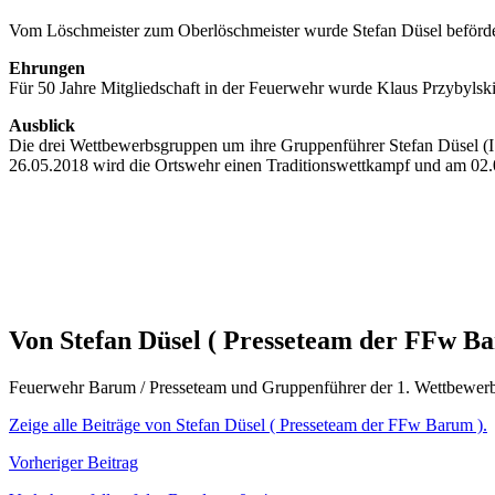
Vom Löschmeister zum Oberlöschmeister wurde Stefan Düsel beförde
Ehrungen
Für 50 Jahre Mitgliedschaft in der Feuerwehr wurde Klaus Przybylsk
Ausblick
Die drei Wettbewerbsgruppen um ihre Gruppenführer Stefan Düsel (I
26.05.2018 wird die Ortswehr einen Traditionswettkampf und am 02.
Von Stefan Düsel ( Presseteam der FFw B
Feuerwehr Barum / Presseteam und Gruppenführer der 1. Wettbewer
Zeige alle Beiträge von Stefan Düsel ( Presseteam der FFw Barum ).
Beitragsnavigation
Vorheriger Beitrag