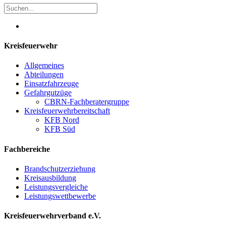
Kreisfeuerwehr
Allgemeines
Abteilungen
Einsatzfahrzeuge
Gefahrgutzüge
CBRN-Fachberatergruppe
Kreisfeuerwehrbereitschaft
KFB Nord
KFB Süd
Fachbereiche
Brandschutzerziehung
Kreisausbildung
Leistungsvergleiche
Leistungswettbewerbe
Kreisfeuerwehrverband e.V.